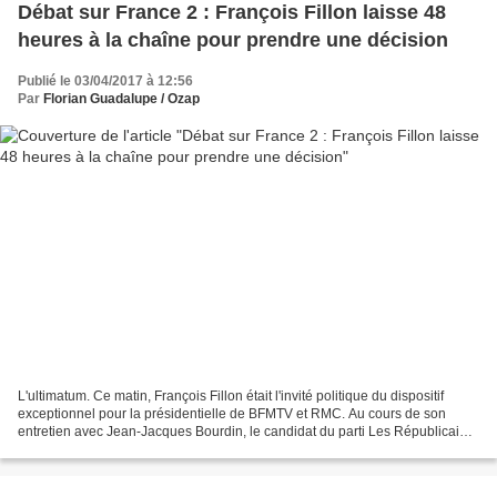
Débat sur France 2 : François Fillon laisse 48
heures à la chaîne pour prendre une décision
Publié le 03/04/2017 à 12:56
Par
Florian Guadalupe / Ozap
L'ultimatum. Ce matin, François Fillon était l'invité politique du dispositif
exceptionnel pour la présidentielle de BFMTV et RMC. Au cours de son
entretien avec Jean-Jacques Bourdin, le candidat du parti Les Républicains
s'est exprimé sur le débat à...