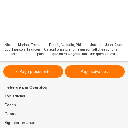
Nicolas, Marine, Emmanuel, Benoit, Nathalie, Philippe, Jacques, Jean, Jean-
Luc, François, François... Ce sont onze prénoms qui sont affichés sur une
publicité parue dans plusieurs quotidiens aujourd'hui. Une question est
posée : "A quel groupe appartiennent-ils...
< Page précédente
Page suivante >
Hébergé par Overblog
Top articles
Pages
Contact
Signaler un abus