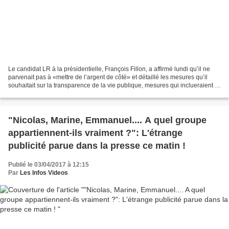
Le candidat LR à la présidentielle, François Fillon, a affirmé lundi qu’il ne
parvenait pas à «mettre de l’argent de côté» et détaillé les mesures qu’il
souhaitait sur la transparence de la vie publique, mesures qui inclueraient la
presse. Interrogé sur...
"Nicolas, Marine, Emmanuel.... A quel groupe
appartiennent-ils vraiment ?": L'étrange
publicité parue dans la presse ce matin !
Publié le 03/04/2017 à 12:15
Par
Les Infos Videos