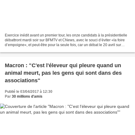
Exercice inédit avant un premier tour, les onze candidats à la présidentielle
débattront mardi soir sur BFMTV et CNews, avec le souci d’éviter «la foire
d’empoigne», et peut-être pour la seule fois, car un débat le 20 avril sur
France 2 ne fait pas l’unanimité....
Macron : "C'est l'éleveur qui pleure quand un
animal meurt, pas les gens qui sont dans des
associations"
Publié le 03/04/2017 à 12:30
Par
30 millions d'amis