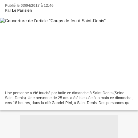
Publié le 03/04/2017 à 12:46
Par
Le Parisien
Une personne a été touché par balle ce dimanche à Saint-Denis (Seine-
Saint-Denis). Une personne de 25 ans a été blessée à la main ce dimanche,
vers 18 heures, dans la cité Gabriel-Péri, à Saint-Denis. Des personnes qui
se trouvaient semble-t-il à bord...