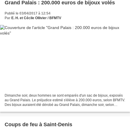
Grand Palais : 200.000 euros de bijoux volés
Publié le 03/04/2017 à 12:54
Par
E. H. et Cécile Ollivier / BFMTV
Dimanche soir, deux hommes se sont emparés d'un sac de bijoux, exposés
au Grand Palais. Le préjudice estimé s'élève à 200.000 euros, selon BFMTV.
Des bijoux auraient été dérobé au Grand Palais, dimanche soir, selon
BFMTV. Le butin s'élève à 200.000 euros....
Coups de feu à Saint-Denis