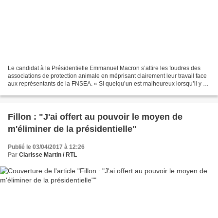
Le candidat à la Présidentielle Emmanuel Macron s’attire les foudres des
associations de protection animale en méprisant clairement leur travail face
aux représentants de la FNSEA. « Si quelqu’un est malheureux lorsqu’il y a
un problème de bien-être animal,...
Fillon : "J'ai offert au pouvoir le moyen de
m'éliminer de la présidentielle"
Publié le 03/04/2017 à 12:26
Par
Clarisse Martin / RTL