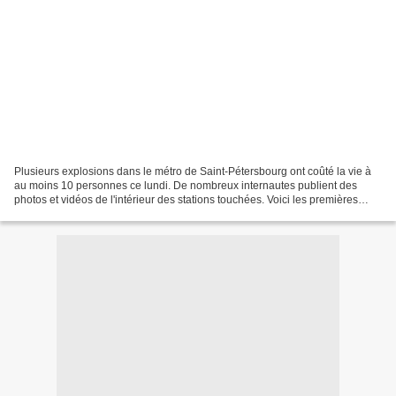
Plusieurs explosions dans le métro de Saint-Pétersbourg ont coûté la vie à
au moins 10 personnes ce lundi. De nombreux internautes publient des
photos et vidéos de l'intérieur des stations touchées. Voici les premières
images de la rame qui a été détruite...