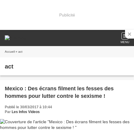
Publicité
MENU
Accueil
» act
act
Mexico : Des écrans filment les fesses des
hommes pour lutter contre le sexisme !
Publié le 30/03/2017 à 10:44
Par
Les Infos Videos