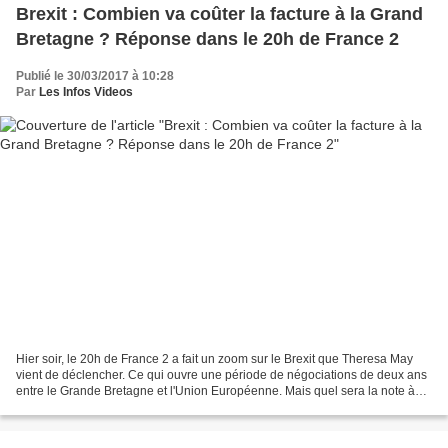
Brexit : Combien va coûter la facture à la Grand
Bretagne ? Réponse dans le 20h de France 2
Publié le 30/03/2017 à 10:28
Par
Les Infos Videos
Hier soir, le 20h de France 2 a fait un zoom sur le Brexit que Theresa May
vient de déclencher. Ce qui ouvre une période de négociations de deux ans
entre le Grande Bretagne et l'Union Européenne. Mais quel sera la note à
payer par les anglais ? Très...