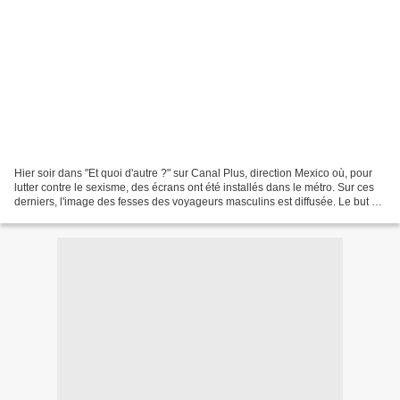
Hier soir dans "Et quoi d'autre ?" sur Canal Plus, direction Mexico où, pour
lutter contre le sexisme, des écrans ont été installés dans le métro. Sur ces
derniers, l'image des fesses des voyageurs masculins est diffusée. Le but ?
Lutter contre le sexisme...