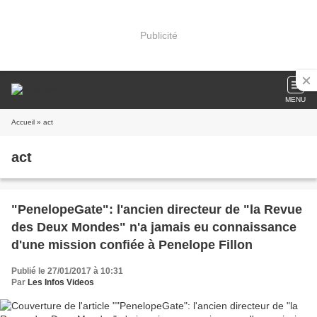
Publicité
MENU
Accueil
» act
act
"PenelopeGate": l'ancien directeur de "la Revue
des Deux Mondes" n'a jamais eu connaissance
d'une mission confiée à Penelope Fillon
Publié le 27/01/2017 à 10:31
Par
Les Infos Videos