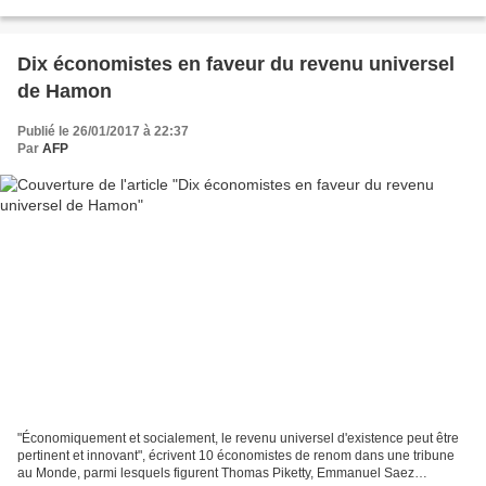
signé Alice Lauréat et Yves...
Dix économistes en faveur du revenu universel
de Hamon
Publié le 26/01/2017 à 22:37
Par
AFP
"Économiquement et socialement, le revenu universel d'existence peut être
pertinent et innovant", écrivent 10 économistes de renom dans une tribune
au Monde, parmi lesquels figurent Thomas Piketty, Emmanuel Saez