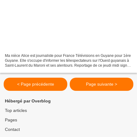
Ma nièce Alice est journaliste pour France Télévisions en Guyane pour 1ère
Guyane. Elle s'occupe d'informer les télespectateurs sur l'Ouest guyanais à
Saint-Laurent du Maroni et ses alentours. Reportage de ce jeudi midi signé
Alice Lauréat et Yves Robin...
< Page précédente
Page suivante >
Hébergé par Overblog
Top articles
Pages
Contact