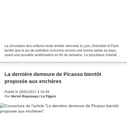
La circulation des voitures reste limitée mercredi à Lyon, Grenoble et Paris
tandis que le pic de pollution concerne encore une bonne partie du pays,
avant une possible amélioration en fin de semaine. La procédure d'alerte
aux particules fines est encore...
La dernière demeure de Picasso bientôt
proposée aux enchères
Publié le 26/01/2017 à 18:49
Par
Hervé Rousseau / Le Figaro