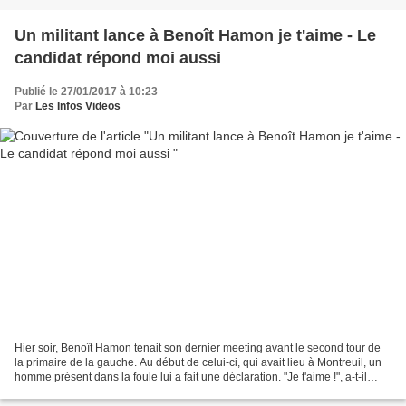
Un militant lance à Benoît Hamon je t'aime - Le
candidat répond moi aussi
Publié le 27/01/2017 à 10:23
Par
Les Infos Videos
Hier soir, Benoît Hamon tenait son dernier meeting avant le second tour de
la primaire de la gauche. Au début de celui-ci, qui avait lieu à Montreuil, un
homme présent dans la foule lui a fait une déclaration. "Je t'aime !", a-t-il
lâché. Avant que le...