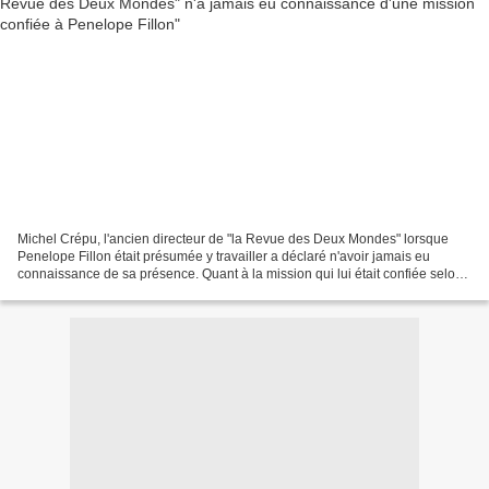
Michel Crépu, l'ancien directeur de "la Revue des Deux Mondes" lorsque
Penelope Fillon était présumée y travailler a déclaré n'avoir jamais eu
connaissance de sa présence. Quant à la mission qui lui était confiée selon
le propriétaire du titre, il la...