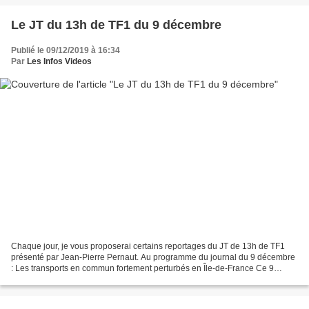
Le JT du 13h de TF1 du 9 décembre
Publié le 09/12/2019 à 16:34
Par
Les Infos Videos
Chaque jour, je vous proposerai certains reportages du JT de 13h de TF1
présenté par Jean-Pierre Pernaut. Au programme du journal du 9 décembre
: Les transports en commun fortement perturbés en Île-de-France Ce 9
décembre 2019, il y a eu peu ou quasiment...