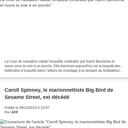
La Cour de cassation valide l'enquête contestée par Karim Benzema et
ouvre ainsi la voie à un procès. Elle tranchait aujourd'hui sur la loyauté des
méthodes d’enquête dans l’affaire du chantage à la sextape du footballeur
Mathieu Valbuena, une décision-clé...
Caroll Spinney, le marionnettiste Big Bird de
Sesame Street, est décédé
Publié le 09/12/2019 à 15:07
Par
AFP