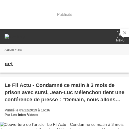
Publicité
MENU
Accueil
» act
act
Le Fil Actu - Condamné ce matin à 3 mois de
prison avec sursi, Jean-Luc Mélenchon tient une
conférence de presse : "Demain, nous allons
faire une démonstration de masse"
Publié le 09/12/2019 à 16:36
Par
Les Infos Videos