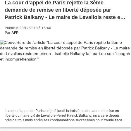
La cour d’appel de Paris rejette la 3ème
demande de remise en liberté déposée par
Patrick Balkany - Le maire de Levallois reste en
prison - Isabelle Balkany fait part de son
Publié le 09/12/2019 à 15:44
"chagrin et incompréhension"
Par
AFP
La cour d’appel de Paris a rejeté lundi la troisième demande de mise en
liberté du maire LR de Levallois-Perret Patrick Balkany, incarcéré depuis
près de trois mois après ses condamnations successives pour fraude fiscale
et blanchiment. La cour a jugé...