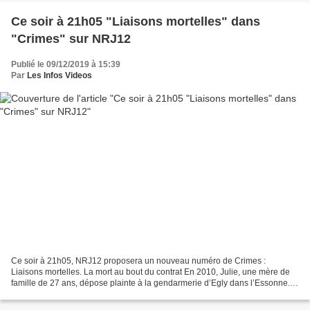
Ce soir à 21h05 "Liaisons mortelles" dans
"Crimes" sur NRJ12
Publié le 09/12/2019 à 15:39
Par
Les Infos Videos
Ce soir à 21h05, NRJ12 proposera un nouveau numéro de Crimes :
Liaisons mortelles. La mort au bout du contrat En 2010, Julie, une mère de
famille de 27 ans, dépose plainte à la gendarmerie d’Egly dans l’Essonne.
Elle vient d’être victime d’un cambriolage...