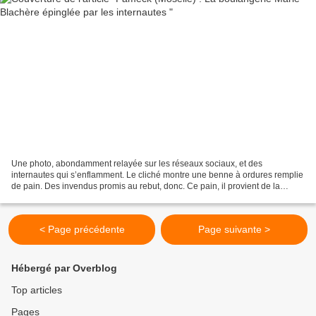
Une photo, abondamment relayée sur les réseaux sociaux, et des
internautes qui s’enflamment. Le cliché montre une benne à ordures remplie
de pain. Des invendus promis au rebut, donc. Ce pain, il provient de la
nouvelle boulangerie Marie Blachère, fraîchement...
< Page précédente
Page suivante >
Hébergé par Overblog
Top articles
Pages