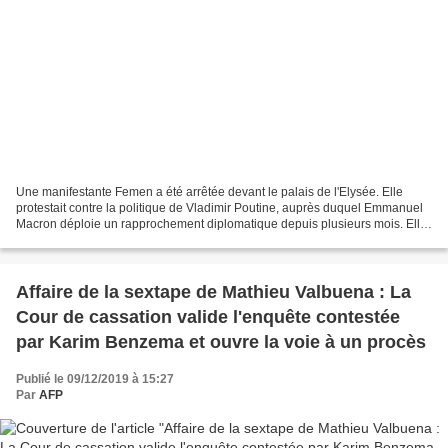
Une manifestante Femen a été arrêtée devant le palais de l'Elysée. Elle
protestait contre la politique de Vladimir Poutine, auprès duquel Emmanuel
Macron déploie un rapprochement diplomatique depuis plusieurs mois. Elle
a été maîtrisée par les forces...
Affaire de la sextape de Mathieu Valbuena : La
Cour de cassation valide l'enquête contestée
par Karim Benzema et ouvre la voie à un procès
Publié le 09/12/2019 à 15:27
Par
AFP