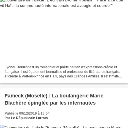
Lyonel Trouillot est un romancier et poète haïtien d'expressions créole et
française. Il est également journaliste et professeur de littératures française
et créole à Port-au-Prince en Haïti, pays des Grandes Antilles. Il est l'invité
aujourd'hui de Thierry...
Fameck (Moselle) : La boulangerie Marie
Blachère épinglée par les internautes
Publié le 09/12/2019 à 13:54
Par
Le Républicain Lorrain