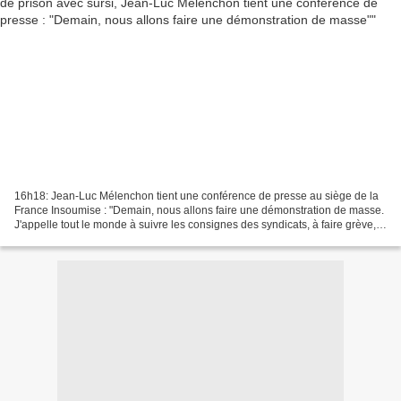
16h18: Jean-Luc Mélenchon tient une conférence de presse au siège de la
France Insoumise : "Demain, nous allons faire une démonstration de masse.
J'appelle tout le monde à suivre les consignes des syndicats, à faire grève, à
faire nombre pour faire reculer...