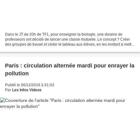
Dans le JT de 20h de TF1, pour enseigner la biologie, une dizaine de
professeurs ont décidé de lancer une classe mutuelle. Le concept ? Créer
des groupes de travail et céder le tableau aux élèves, en les invitant à mettre
en pratique les cours magistraux...
Paris : circulation alternée mardi pour enrayer la
pollution
Publié le 06/12/2016 à 01:02
Par
Les Infos Videos