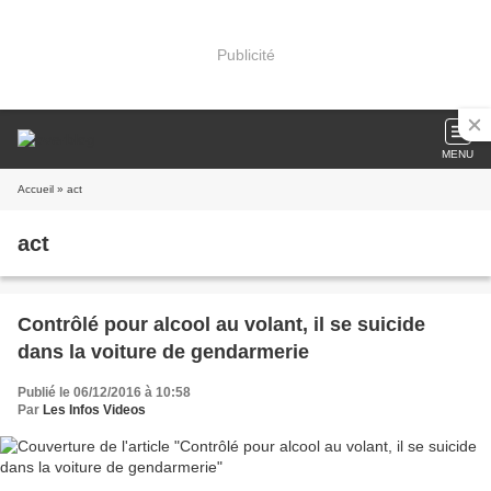
Publicité
MENU
Accueil
» act
act
Contrôlé pour alcool au volant, il se suicide
dans la voiture de gendarmerie
Publié le 06/12/2016 à 10:58
Par
Les Infos Videos