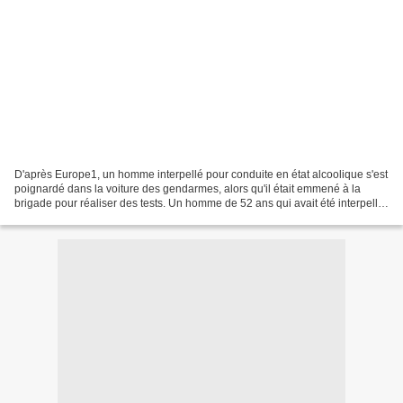
D'après Europe1, un homme interpellé pour conduite en état alcoolique s'est
poignardé dans la voiture des gendarmes, alors qu'il était emmené à la
brigade pour réaliser des tests. Un homme de 52 ans qui avait été interpellé
dimanche pour conduite en état...