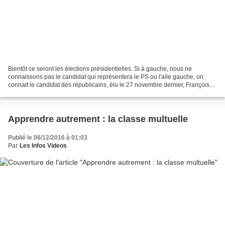
Bientôt ce seront les élections présidentielles. Si à gauche, nous ne
connaissons pas le candidat qui représentera le PS ou l'aile gauche, on
connait le candidat des républicains, élu le 27 novembre dernier, François
Fillon. Nous savons aussi que Jean-Luc...
Apprendre autrement : la classe multuelle
Publié le 06/12/2016 à 01:03
Par
Les Infos Videos