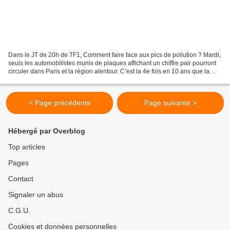
Dans le JT de 20h de TF1, Comment faire face aux pics de pollution ? Mardi,
seuls les automobilistes munis de plaques affichant un chiffre pair pourront
circuler dans Paris et la région alentour. C’est la 4e fois en 10 ans que la
circulation alternée...
< Page précédente
Page suivante >
Hébergé par Overblog
Top articles
Pages
Contact
Signaler un abus
C.G.U.
Cookies et données personnelles