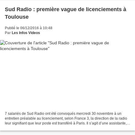
Sud Radio : première vague de licenciements à
Toulouse
Publié le 06/12/2016 à 10:48
Par
Les Infos Videos
7 salariés de Sud Radio ont été convoqués mercredi 30 novembre à un
entretien préalable au licenciement, selon France 3, la direction de la radio
leur signifiant que leur poste est transféré à Paris. Il s’agit d’une assistante,
d’une standardiste, d’un...