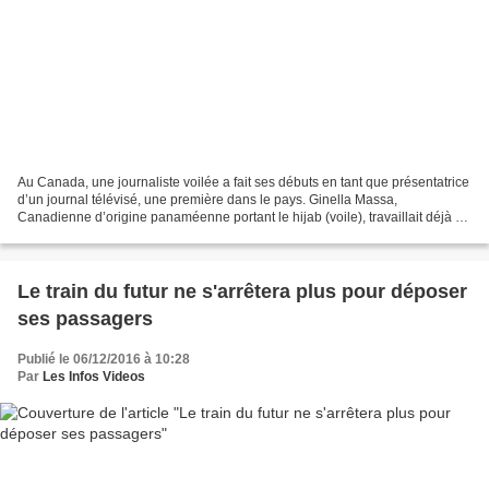
Au Canada, une journaliste voilée a fait ses débuts en tant que présentatrice
d’un journal télévisé, une première dans le pays. Ginella Massa,
Canadienne d’origine panaméenne portant le hijab (voile), travaillait déjà en
tant que reporter depuis 2015,...
Le train du futur ne s'arrêtera plus pour déposer
ses passagers
Publié le 06/12/2016 à 10:28
Par
Les Infos Videos