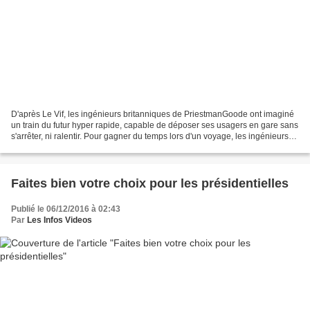
D'après Le Vif, les ingénieurs britanniques de PriestmanGoode ont imaginé
un train du futur hyper rapide, capable de déposer ses usagers en gare sans
s'arrêter, ni ralentir. Pour gagner du temps lors d'un voyage, les ingénieurs
ont imaginé un train rapide...
Faites bien votre choix pour les présidentielles
Publié le 06/12/2016 à 02:43
Par
Les Infos Videos