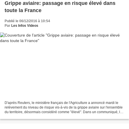
Grippe aviaire: passage en risque élevé dans
toute la France
Publié le 06/12/2016 à 10:54
Par
Les Infos Videos
D'après Reuters, le ministère français de l'Agriculture a annoncé mardi le
relèvement du niveau de risque vis-à-vis de la grippe aviaire sur l'ensemble
du territoire, désormais considéré comme "élevé". Dans un communiqué, le
ministère invoque "la découverte...