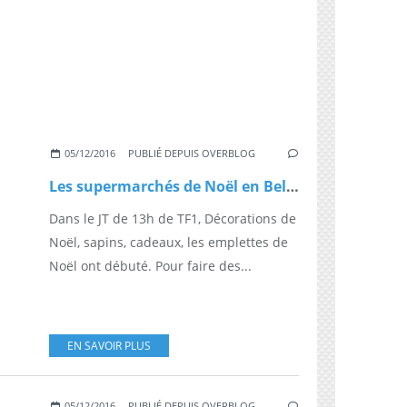
05/12/2016
PUBLIÉ DEPUIS OVERBLOG
Les supermarchés de Noël en Belgique attirent de nombreux frontaliers
Dans le JT de 13h de TF1, Décorations de
Noël, sapins, cadeaux, les emplettes de
Noël ont débuté. Pour faire des...
EN SAVOIR PLUS
05/12/2016
PUBLIÉ DEPUIS OVERBLOG