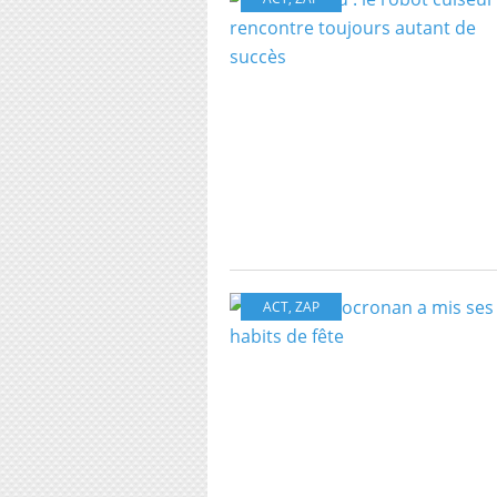
ACT
,
ZAP