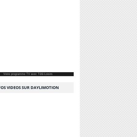
Votre
programme TV
avec Télé-Loisirs
NFOS VIDEOS SUR DAYLIMOTION