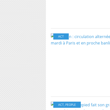
ACT
ACT
,
PEOPLE