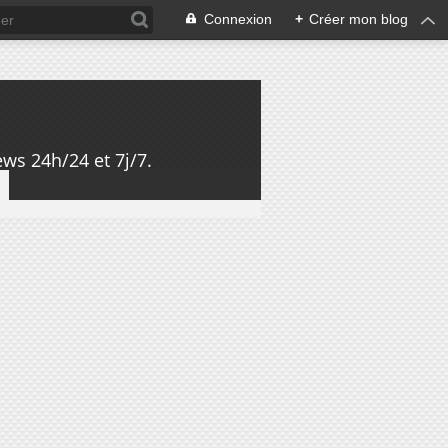
Connexion
+
Créer mon blog
ws 24h/24 et 7j/7.