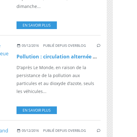
dimanche...
EN SAVOIR PLUS
05/12/2016
PUBLIÉ DEPUIS OVERBLOG
Pollution : circulation alternée mardi à Paris et en proche banlieue
D'après Le Monde, en raison de la
persistance de la pollution aux
particules et au dioxyde d’azote, seuls
les véhicules...
EN SAVOIR PLUS
05/12/2016
PUBLIÉ DEPUIS OVERBLOG