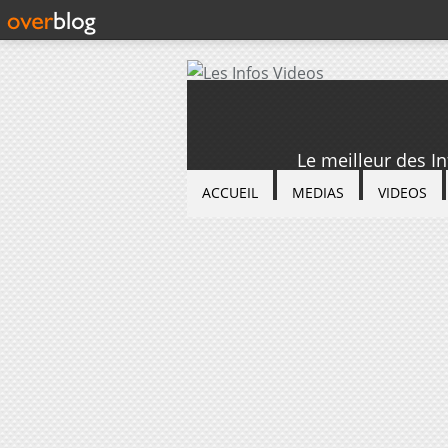
Le meilleur des I
ACCUEIL
MEDIAS
VIDEOS