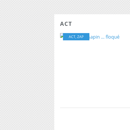
ACT
ACT
,
ZAP