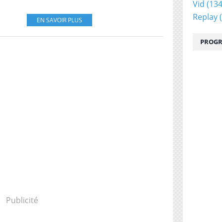
Vid
(134
Replay
(
EN SAVOIR PLUS
PROGR
Publicité