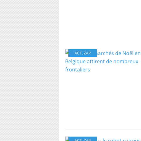
ACT
,
ZAP
ACT
,
ZAP