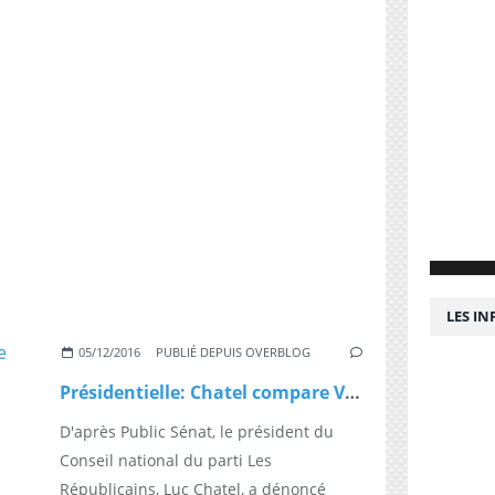
LES I
05/12/2016
PUBLIÉ DEPUIS OVERBLOG
Présidentielle: Chatel compare Valls à "Brutus"
D'après Public Sénat, le président du
Conseil national du parti Les
Républicains, Luc Chatel, a dénoncé