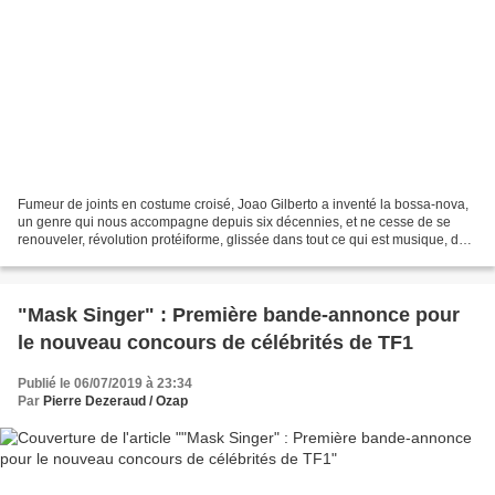
Fumeur de joints en costume croisé, Joao Gilberto a inventé la bossa-nova,
un genre qui nous accompagne depuis six décennies, et ne cesse de se
renouveler, révolution protéiforme, glissée dans tout ce qui est musique, de
l’ascenseur à la rave party. Le...
"Mask Singer" : Première bande-annonce pour
le nouveau concours de célébrités de TF1
Publié le 06/07/2019 à 23:34
Par
Pierre Dezeraud / Ozap