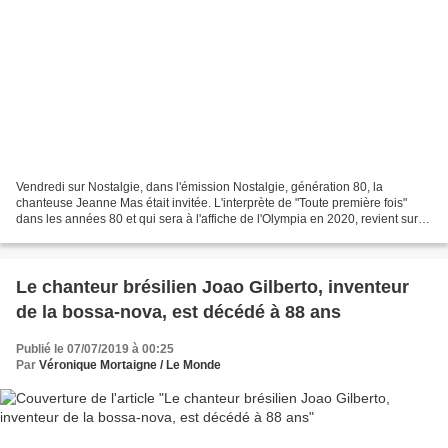
Vendredi sur Nostalgie, dans l'émission Nostalgie, génération 80, la
chanteuse Jeanne Mas était invitée. L'interprète de "Toute première fois"
dans les années 80 et qui sera à l'affiche de l'Olympia en 2020, revient sur
ses débuts, sur la décennie des...
Le chanteur brésilien Joao Gilberto, inventeur
de la bossa-nova, est décédé à 88 ans
Publié le 07/07/2019 à 00:25
Par
Véronique Mortaigne / Le Monde