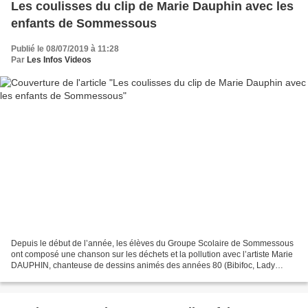
Les coulisses du clip de Marie Dauphin avec les
enfants de Sommessous
Publié le 08/07/2019 à 11:28
Par
Les Infos Videos
Depuis le début de l’année, les élèves du Groupe Scolaire de Sommessous
ont composé une chanson sur les déchets et la pollution avec l’artiste Marie
DAUPHIN, chanteuse de dessins animés des années 80 (Bibifoc, Lady
Oscar, Clémentine …) Après l’enregistrement...