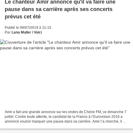
Le chanteur Amir annonce qu'il va faire une
pause dans sa carrière après ses concerts
prévus cet été
Publié le 08/07/2019 à 11:15
Par
Lana Muller / Voici
Amir a fait une grande annonce sur les ondes de Chérie FM, ce dimanche 7
juillet. Contre toute attente, le candidat de la France à l’Eurovision 2016 a
annoncé vouloir marquer une pause dans sa carrière. Amir l’a cherché, il a
fini par le trouver. A 35...