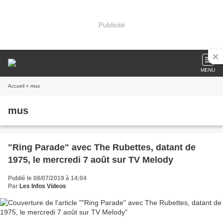
Publicité
MENU
Accueil
» mus
mus
"Ring Parade" avec The Rubettes, datant de
1975, le mercredi 7 août sur TV Melody
Publié le 08/07/2019 à 14:04
Par
Les Infos Videos