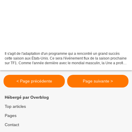
Il s'agit de l'adaptation d'un programme qui a rencontré un grand succès
cette saison aux États-Unis. Ce sera l'événement flux de la saison prochaine
sur TF1. Comme l'année dernière avec le mondial masculin, la Une a profité
de tous les matchs de l'équipe...
< Page précédente
Page suivante >
Hébergé par Overblog
Top articles
Pages
Contact