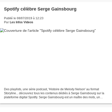
Spotify célèbre Serge Gainsbourg
Publié le 08/07/2019 à 12:23
Par
Les Infos Videos
Des playlists, une série podcast, 'Histoire de Melody Nelson' au format
Storyline... découvrez tous les contenus dédiés à Serge Gainsbourg sur la
plateforme digital Spotify. Serge Gainsbourg est un maître des mots, un
mélodiste surdoué, un encyclopédiste...