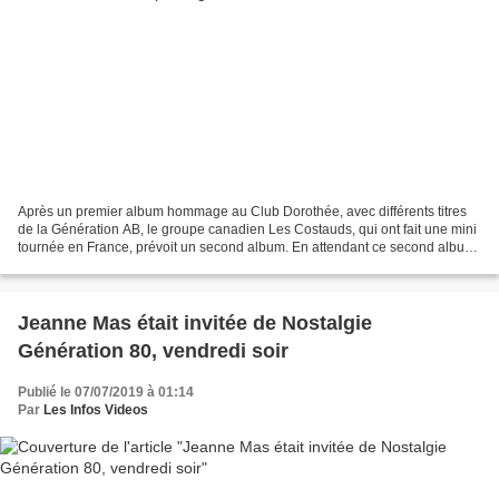
Après un premier album hommage au Club Dorothée, avec différents titres
de la Génération AB, le groupe canadien Les Costauds, qui ont fait une mini
tournée en France, prévoit un second album. En attendant ce second album,
ils viennent de publier une nouvelle...
Jeanne Mas était invitée de Nostalgie
Génération 80, vendredi soir
Publié le 07/07/2019 à 01:14
Par
Les Infos Videos