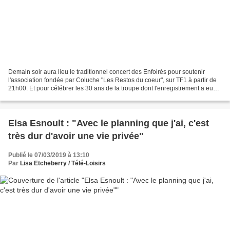
Demain soir aura lieu le traditionnel concert des Enfoirés pour soutenir
l'association fondée par Coluche "Les Restos du coeur", sur TF1 à partir de
21h00. Et pour célébrer les 30 ans de la troupe dont l'enregistrement a eu
lieu fin janvier dernier, de...
Elsa Esnoult : "Avec le planning que j'ai, c'est
très dur d'avoir une vie privée"
Publié le 07/03/2019 à 13:10
Par
Lisa Etcheberry / Télé-Loisirs