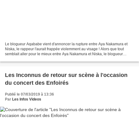
Le blogueur Aqababe vient d'annoncer la rupture entre Aya Nakamura et
Niska, le rappeur l'aurait frappée violemment au visage ! Alors que tout
semblait aller pour le mieux entre Aya Nakamura et Niska, le blogueur
Aqababe vient d’annoncer leur rupture....
Les Inconnus de retour sur scène à l'occasion
du concert des Enfoirés
Publié le 07/03/2019 à 13:36
Par
Les Infos Videos