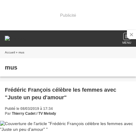
Publicité
MENU
Accueil
» mus
mus
Frédéric François célèbre les femmes avec
"Juste un peu d'amour"
Publié le 08/03/2019 à 17:34
Par
Thierry Cadet / TV Melody