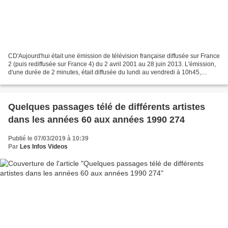
CD'Aujourd'hui était une émission de télévision française diffusée sur France
2 (puis rediffusée sur France 4) du 2 avril 2001 au 28 juin 2013. L'émission,
d'une durée de 2 minutes, était diffusée du lundi au vendredi à 10h45,
17h50 et 00h30. Le samedi,...
Quelques passages télé de différents artistes
dans les années 60 aux années 1990 274
Publié le 07/03/2019 à 10:39
Par
Les Infos Videos