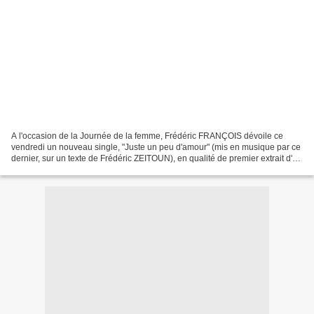
A l'occasion de la Journée de la femme, Frédéric FRANÇOIS dévoile ce
vendredi un nouveau single, "Juste un peu d'amour" (mis en musique par ce
dernier, sur un texte de Frédéric ZEITOUN), en qualité de premier extrait d'un
nouvel album disponible le 22...