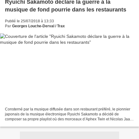
Ryuichi Sakamoto déclare la guerre à la
musique de fond pourrie dans les restaurants
Publié le 25/07/2018 à 13:33
Par
Georges Louche-Derval / Trax
Consterné par la musique diffusée dans son restaurant préféré, le pionnier
japonais de la musique électronique Ryuichi Sakamoto a décidé de
composer sa propre playlist où des morceaux d’Aphex Twin et Nicolas Jaar
côtoient ceux de Nils Frahm et Chilly...