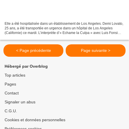
Elle a été hospitalisée dans un établissement de Los Angeles. Demi Lovato,
25 ans, a été transportée en urgence dans un hôpital de Los Angeles
(Californie) ce mardi. L’interprète d’« Echame la Culpa » avec Luis Fonsi
aurait fait une overdose d’héroïne,...
< Page précédente
Page suivante >
Hébergé par Overblog
Top articles
Pages
Contact
Signaler un abus
C.G.U.
Cookies et données personnelles
Préférences cookies