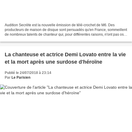
Audition Secrète est la nouvelle émission de télé-crochet de M6. Des
producteurs de maison de disque sont persuadés qu'en France, sommeillent
de nombreux talents de chanteur qui, pour différentes raisons, n'ont pas osé
se dévoiler : soit parce qu'ils...
La chanteuse et actrice Demi Lovato entre la vie
et la mort après une surdose d'héroïne
Publié le 24/07/2018 à 23:14
Par
Le Parisien