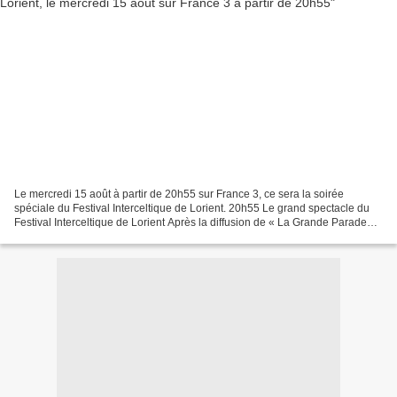
Le mercredi 15 août à partir de 20h55 sur France 3, ce sera la soirée
spéciale du Festival Interceltique de Lorient. 20h55 Le grand spectacle du
Festival Interceltique de Lorient Après la diffusion de « La Grande Parade
des nations celtes », les téléspectateurs...