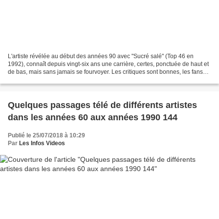
L'artiste révélée au début des années 90 avec "Sucré salé" (Top 46 en
1992), connaît depuis vingt-six ans une carrière, certes, ponctuée de haut et
de bas, mais sans jamais se fourvoyer. Les critiques sont bonnes, les fans
toujours présents dans les salles...
Quelques passages télé de différents artistes
dans les années 60 aux années 1990 144
Publié le 25/07/2018 à 10:29
Par
Les Infos Videos