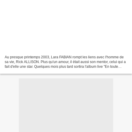
Au presque printemps 2003, Lara FABIAN rompt les liens avec l'homme de
sa vie, Rick ALLISON. Plus qu'un amour, il était aussi son mentor, celui qui a
fait d'elle une star. Quelques mois plus tard sortira l'album live "En toute
intimité" enregistré avec...