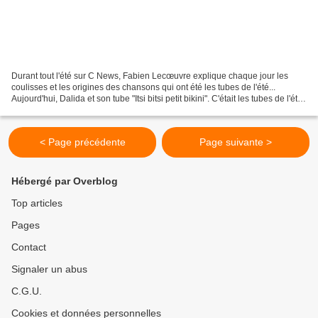
Durant tout l'été sur C News, Fabien Lecœuvre explique chaque jour les
coulisses et les origines des chansons qui ont été les tubes de l'été...
Aujourd'hui, Dalida et son tube "Itsi bitsi petit bikini". C'était les tubes de l'été
du 17 juillet Fabien...
< Page précédente
Page suivante >
Hébergé par Overblog
Top articles
Pages
Contact
Signaler un abus
C.G.U.
Cookies et données personnelles