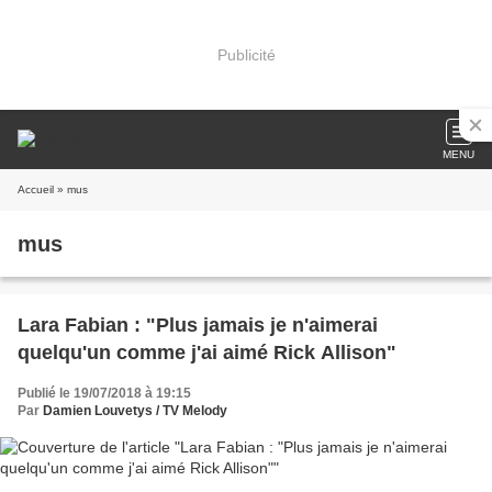
Publicité
MENU
Accueil
» mus
mus
Lara Fabian : "Plus jamais je n'aimerai
quelqu'un comme j'ai aimé Rick Allison"
Publié le 19/07/2018 à 19:15
Par
Damien Louvetys / TV Melody