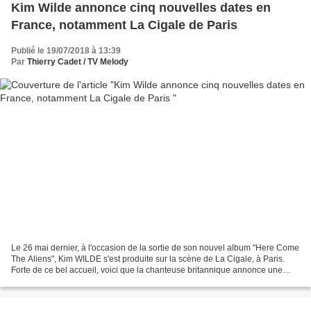
Kim Wilde annonce cinq nouvelles dates en
France, notamment La Cigale de Paris
Publié le 19/07/2018 à 13:39
Par
Thierry Cadet / TV Melody
Le 26 mai dernier, à l'occasion de la sortie de son nouvel album "Here Come
The Aliens", Kim WILDE s'est produite sur la scène de La Cigale, à Paris.
Forte de ce bel accueil, voici que la chanteuse britannique annonce une
mini-tournée en France, dont...