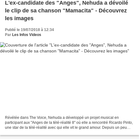
L'ex-candidate des "Anges", Nehuda a dévoilé
le clip de sa chanson "Mamacita" - Découvrez
les images
Publié le 19/07/2018 à 12:34
Par
Les Infos Videos
Révélée dans The Voice, Nehuda a développé un projet musical en
participant aux "Anges de la télé-réalité 8" où elle a rencontré Ricardo Pinto,
une star de la télé-réalité avec qui elle vit le grand amour. Depuis un peu
plus d’un an, elle est devenue...