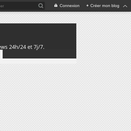
Connexion
+
Créer mon blog
ws 24h/24 et 7j/7.