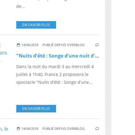
de...
EN SAVOIR PLUS
14/06/2018
PUBLIÉ DEPUIS OVERBLOG
"Nuits d'été : Songe d'une nuit d'été" (Opéra Royal de Suède) dans la nuit du mardi 3 au mercredi 4 juillet à 1h40 sur France 2
Dans la nuit du mardi 3 au mercredi 4
juillet à 1h40, France 2 proposera le
spectacle "Nuits d'été : Songe d'une...
EN SAVOIR PLUS
14/06/2018
PUBLIÉ DEPUIS OVERBLOG