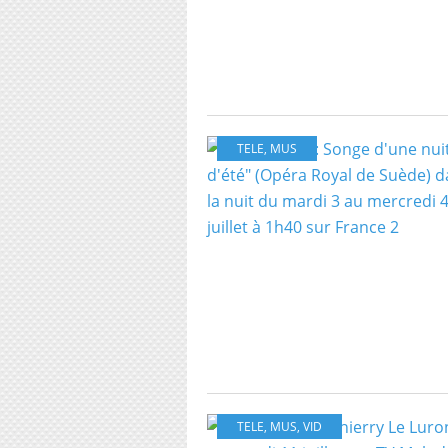
TELE
,
MUS
TELE
,
MUS
,
VID