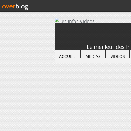
Le meilleur des I
ACCUEIL
MEDIAS
VIDEOS