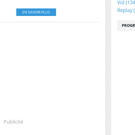
Vid
(134
Replay
(
EN SAVOIR PLUS
PROGR
Publicité