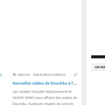
LES I
14/06/2018
PUBLIÉ DEPUIS OVERBLOG
Nouvelles vidéos de Douchka à l'époque des années Disney 2
Les compte Youtube Alphanumerik et
SAVOIE NEWS nous offrent des vidéos de
Douchka. Quelques images du concert