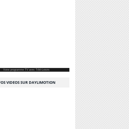
Votre
programme TV
avec Télé-Loisirs
NFOS VIDEOS SUR DAYLIMOTION