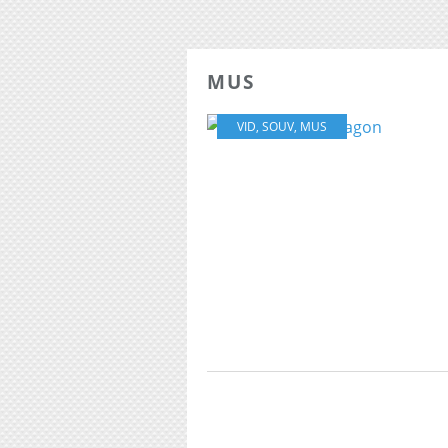
MUS
VID
,
SOUV
,
MUS