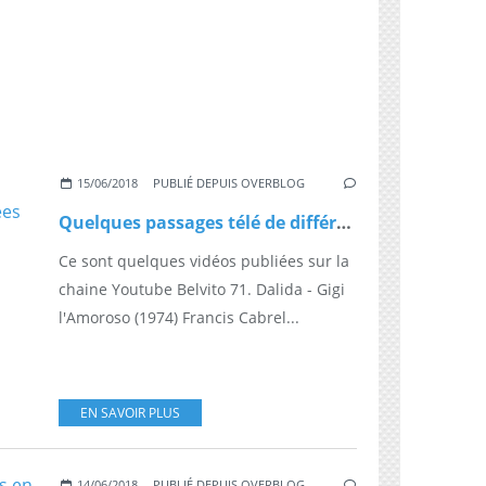
15/06/2018
PUBLIÉ DEPUIS OVERBLOG
Quelques passages télé de différents artistes dans les années 60 aux années 1990 80
Ce sont quelques vidéos publiées sur la
chaine Youtube Belvito 71. Dalida - Gigi
l'Amoroso (1974) Francis Cabrel...
EN SAVOIR PLUS
14/06/2018
PUBLIÉ DEPUIS OVERBLOG