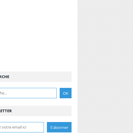
RCHE
ETTER