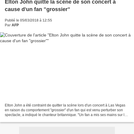
Elton John quitte la scène de son concert à
cause d'un fan "grossier"
Publié le 05/03/2018 à 12:55
Par
AFP
Elton John a été contraint de quitter la scène lors d'un concert à Las Vegas
en raison du comportement "grossier" d'un fan qui est venu perturber son
spectacle, a indiqué le chanteur britannique. "Un fan a mis ses mains sur les
touches de mon piano alors...