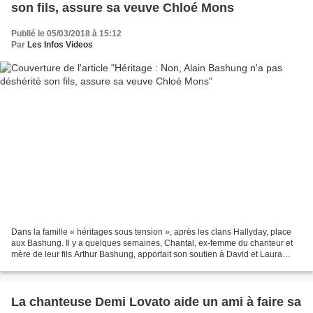
son fils, assure sa veuve Chloé Mons
Publié le 05/03/2018 à 15:12
Par
Les Infos Videos
Dans la famille « héritages sous tension », après les clans Hallyday, place
aux Bashung. Il y a quelques semaines, Chantal, ex-femme du chanteur et
mère de leur fils Arthur Bashung, apportait son soutien à David et Laura
Hallyday, expliquant que son fils...
La chanteuse Demi Lovato aide un ami à faire sa