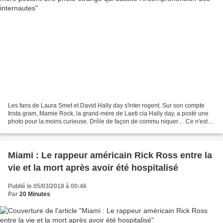
Les fans de Laura Smet et David Hally day s'inter rogent. Sur son compte
Insta gram, Mamie Rock, la grand-mère de Laeti cia Hally day, a posté une
photo pour la moins curieuse. Drôle de façon de commu niquer… Ce n'est
pas le genre de photos qui va calmer...
Miami : Le rappeur américain Rick Ross entre la
vie et la mort après avoir été hospitalisé
Publié le 05/03/2018 à 00:46
Par
20 Minutes