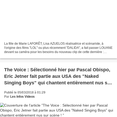
La fille de Marie LAFORÊT, Lisa AZUELOS réalisatrice et scénariste, à
l'origine des films "LOL" ou plus récemment "DALIDA", a fait passer LOUANE
devant sa caméra pour les besoins du nouveau clip de cette dernière :
"Immobile". Un single qui fait suite...
The Voice : Sélectionné hier par Pascal Obispo,
Eric Jetner fait partie aux USA des "Naked
Singing Boys" qui chantent entièrement nus sur
scène !
Publié le 05/03/2018 à 01:29
Par
Les Infos Videos