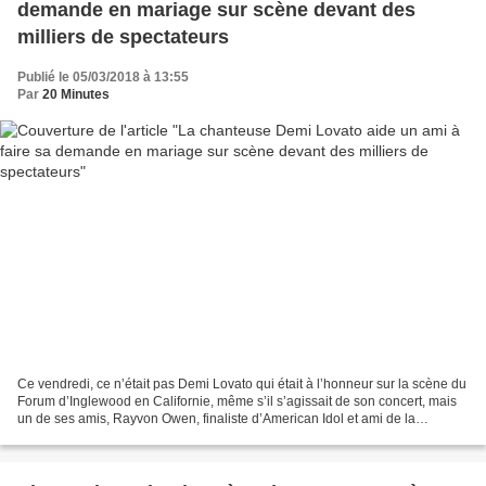
demande en mariage sur scène devant des
milliers de spectateurs
Publié le 05/03/2018 à 13:55
Par
20 Minutes
Ce vendredi, ce n’était pas Demi Lovato qui était à l’honneur sur la scène du
Forum d’Inglewood en Californie, même s’il s’agissait de son concert, mais
un de ses amis, Rayvon Owen, finaliste d’American Idol et ami de la
chanteuse, ainsi que son compagnon,...