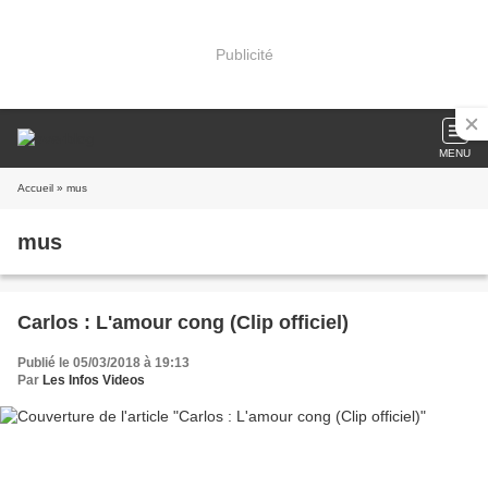
Publicité
MENU
Accueil
» mus
mus
Carlos : L'amour cong (Clip officiel)
Publié le 05/03/2018 à 19:13
Par
Les Infos Videos