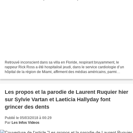
Retrouvé inconscient dans sa villa en Floride, respirant bruyamment, le
rappeur Rick Ross a été hospitalisé jeudi, dans le service cardiologie d’un
hôpital de la région de Miami, affirment des médias américains, parmi
lesquels Billboard et TMZ. Selon...
Les propos et la parodie de Laurent Ruquier hier
sur Sylvie Vartan et Laeticia Hallyday font
grincer des dents
Publié le 05/03/2018 à 00:29
Par
Les Infos Videos