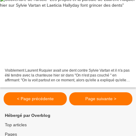
Visiblement Laurent Ruquier avait une dent contre Sylvie Vartan et il n'a pas
été tendre avec la chanteuse hier sir dans "On n'est pas couché " en
affirmant: "On la voit partout en ce moment, alors qu'elle a expliqué qu'elle
ne voulait pas laver son linge...
< Page précédente
Page suivante >
Hébergé par Overblog
Top articles
Pages