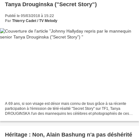
Tanya Drouginska ("Secret Story")
Publié le 05/03/2018 à 15:22
Par
Thierry Cadet / TV Melody
A 69 ans, si son visage est désor mais connu de tous grâce à sa récente
participation à l'émission de télé-réalité "Secret Story" sur TF1, Tanya
DROUGINSKA l'un des mannequins les célèbres et photographiés de ces
dernières années, doit pour autant encore...
Héritage : Non, Alain Bashung n'a pas déshérité