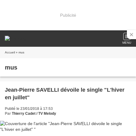
Publicité
MENU
Accueil
» mus
mus
Jean-Pierre SAVELLI dévoile le single "L'hiver
en juillet"
Publié le 23/01/2018 à 17:53
Par
Thierry Cadet / TV Melody