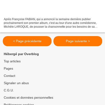
Après Françoise FABIAN, qui a annoncé la semaine dernière publier
prochainement son premier album, c'est au tour d'une autre comédienne,
Michèle LAROQUE, de pousser la chansonnette pour les besoins de sa
première réalisation cinématographique, "Brillantissime"....
< Page précédente
Page suivante >
Hébergé par Overblog
Top articles
Pages
Contact
Signaler un abus
C.G.U.
Cookies et données personnelles
Préférences cookies