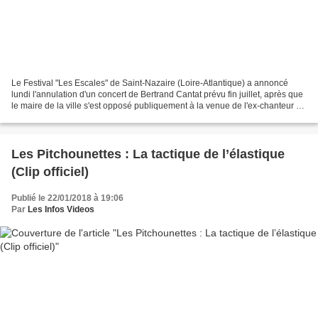
Le Festival "Les Escales" de Saint-Nazaire (Loire-Atlantique) a annoncé
lundi l'annulation d'un concert de Bertrand Cantat prévu fin juillet, après que
le maire de la ville s'est opposé publiquement à la venue de l'ex-chanteur de
Noir Désir, selon un...
Les Pitchounettes : La tactique de l’élastique
(Clip officiel)
Publié le 22/01/2018 à 19:06
Par
Les Infos Videos