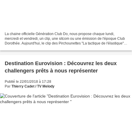
La chaine officielle Génération Club Do, nous propose chaque lundi,
mercredi et vendredi, un clip, une sitcom ou une émission de l'époque Club
Dorothée. Aujourd'hui, le clip des Pirchounettes "La tactique de l'élastique".
Les Pitchounettes est un groupe...
Destination Eurovision : Découvrez les deux
challengers prêts à nous représenter
Publié le 22/01/2018 à 17:28
Par
Thierry Cadet / TV Melody