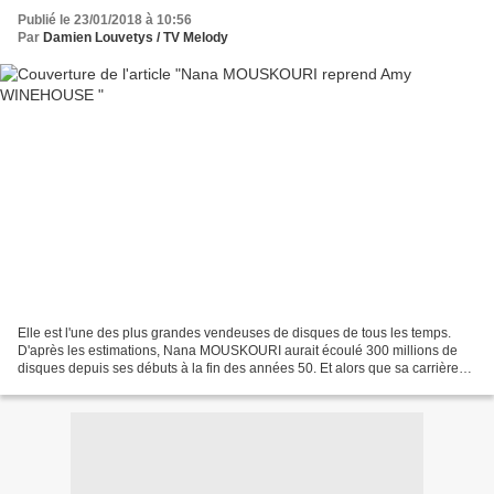
Publié le 23/01/2018 à 10:56
Par
Damien Louvetys / TV Melody
Elle est l'une des plus grandes vendeuses de disques de tous les temps.
D'après les estimations, Nana MOUSKOURI aurait écoulé 300 millions de
disques depuis ses débuts à la fin des années 50. Et alors que sa carrière
dure depuis près de 60 ans, la chanteuse...