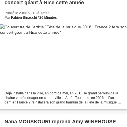
concert géant à Nice cette année
Publié le 23/01/2018 à 12:52
Par
Fabien Binacchi / 20 Minutes
Déjà installé dans la ville, en bord de mer, en 2015, le grand barnum de la
chaîne va déménager en centre-ville… Après Toulouse, en 2016 et l’an
dernier, France 2 réinstallera son grand barnum de la Fête de la musique à
Nice, en juin 2018. La présidente...
Nana MOUSKOURI reprend Amy WINEHOUSE