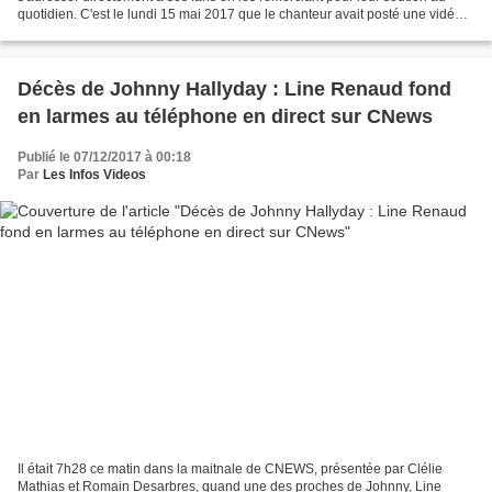
quotidien. C'est le lundi 15 mai 2017 que le chanteur avait posté une vidéo
sur Instagram, en déclarant : "Comment...
Décès de Johnny Hallyday : Line Renaud fond
en larmes au téléphone en direct sur CNews
Publié le 07/12/2017 à 00:18
Par
Les Infos Videos
Il était 7h28 ce matin dans la maitnale de CNEWS, présentée par Clélie
Mathias et Romain Desarbres, quand une des proches de Johnny, Line