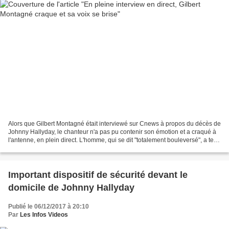
Alors que Gilbert Montagné était interviewé sur Cnews à propos du décès de
Johnny Hallyday, le chanteur n'a pas pu contenir son émotion et a craqué à
l'antenne, en plein direct. L'homme, qui se dit "totalement bouleversé", a tenu
à lui rendre hommage....
Important dispositif de sécurité devant le
domicile de Johnny Hallyday
Publié le 06/12/2017 à 20:10
Par
Les Infos Videos