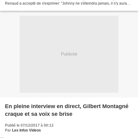
Renaud a accepté de s'exprimer: "Johnny ne s'éteindra jamais, il n'y aura
plus jamais de phénomène Johnny en France,...
Publicité
En pleine interview en direct, Gilbert Montagné
craque et sa voix se brise
Publié le 07/12/2017 à 00:12
Par
Les Infos Videos