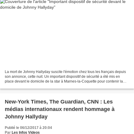
La mort de Johnny Hallyday suscite l'émotion chez tous les français depuis
son annonce, cette nuit. Un important dispositif de sécurité a été mis en
place devant le domicile de la star à Marnes-la-Coquette pour contenir la
foule attendue dans les prochaines...
New-York Times, The Guardian, CNN : Les
médias internationaux rendent hommage à
Johnny Hallyday
Publié le 06/12/2017 à 20:04
Par
Les Infos Videos