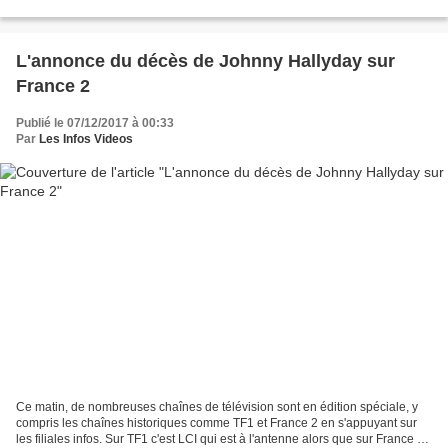
public présent devant l'église Saint-Sulpice...
L'annonce du décès de Johnny Hallyday sur
France 2
Publié le 07/12/2017 à 00:33
Par
Les Infos Videos
Ce matin, de nombreuses chaînes de télévision sont en édition spéciale, y
compris les chaînes historiques comme TF1 et France 2 en s'appuyant sur
les filiales infos. Sur TF1 c'est LCI qui est à l'antenne alors que sur France 2