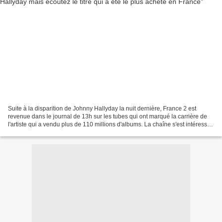
Suite à la disparition de Johnny Hallyday la nuit dernière, France 2 est
revenue dans le journal de 13h sur les tubes qui ont marqué la carrière de
l'artiste qui a vendu plus de 110 millions d'albums. La chaîne s'est intéressée
tout particulièrement à...