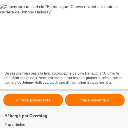
De ses premiers pas à la télé, accompagné de Line Renaud, à "Allumer le
feu", écrit par Zazie, CNews est revenue sur les plus grands succès et sur la
carrière de Johnny Hallyday. La chaîne d'information n'a pas hésité à
remonter le temps, à l'époque où...
< Page précédente
Page suivante >
Hébergé par Overblog
Top articles