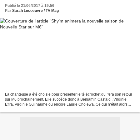
Publié le 21/06/2017 à 19:56
Par
Sarah Lecoeuvre / TV Mag
La chanteuse a été choisie pour présenter le télécrochet qui fera son retour
sur M6 prochainement. Elle succède donc à Benjamin Castaldi, Virginie
Efira, Virginie Guilhaume ou encore Laurie Cholewa. Ce qui n’était alors
qu’une rumeur est aujourd’hui confirmée...