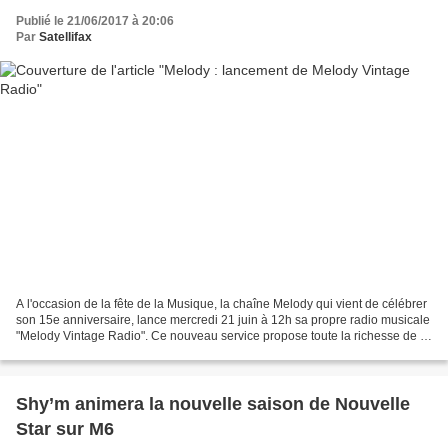
Publié le 21/06/2017 à 20:06
Par
Satellifax
A l'occasion de la fête de la Musique, la chaîne Melody qui vient de célébrer
son 15e anniversaire, lance mercredi 21 juin à 12h sa propre radio musicale
"Melody Vintage Radio". Ce nouveau service propose toute la richesse de la
programmation du format...
Shy’m animera la nouvelle saison de Nouvelle
Star sur M6