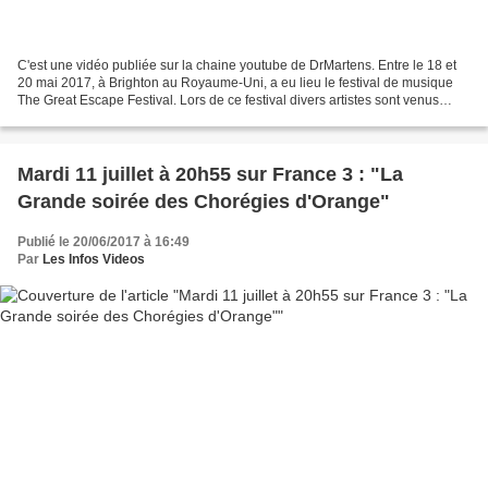
C'est une vidéo publiée sur la chaine youtube de DrMartens. Entre le 18 et
20 mai 2017, à Brighton au Royaume-Uni, a eu lieu le festival de musique
The Great Escape Festival. Lors de ce festival divers artistes sont venus
chanter sur scène. Voici un petit...
Mardi 11 juillet à 20h55 sur France 3 : "La
Grande soirée des Chorégies d'Orange"
Publié le 20/06/2017 à 16:49
Par
Les Infos Videos