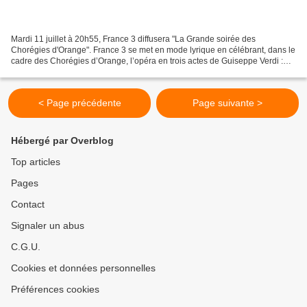
Mardi 11 juillet à 20h55, France 3 diffusera "La Grande soirée des
Chorégies d'Orange". France 3 se met en mode lyrique en célébrant, dans le
cadre des Chorégies d’Orange, l’opéra en trois actes de Guiseppe Verdi :
Rigoletto, servi somptueusement par...
< Page précédente
Page suivante >
Hébergé par Overblog
Top articles
Pages
Contact
Signaler un abus
C.G.U.
Cookies et données personnelles
Préférences cookies