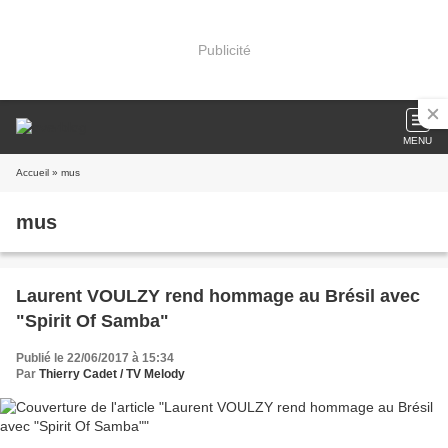
Publicité
MENU
Accueil
» mus
mus
Laurent VOULZY rend hommage au Brésil avec
"Spirit Of Samba"
Publié le 22/06/2017 à 15:34
Par
Thierry Cadet / TV Melody