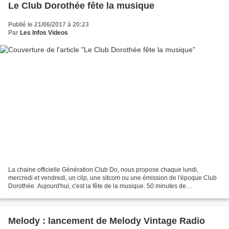
Le Club Dorothée fête la musique
Publié le 21/06/2017 à 20:23
Par
Les Infos Videos
La chaine officielle Génération Club Do, nous propose chaque lundi,
mercredi et vendredi, un clip, une sitcom ou une émission de l'époque Club
Dorothée. Aujourd'hui, c'est la fête de la musique. 50 minutes de
compilations de clips et de chansons vous...
Melody : lancement de Melody Vintage Radio