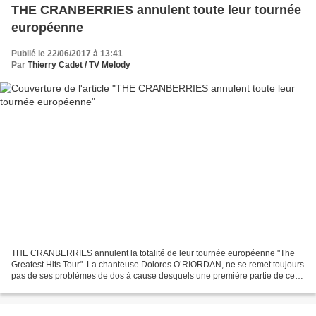
THE CRANBERRIES annulent toute leur tournée
européenne
Publié le 22/06/2017 à 13:41
Par
Thierry Cadet / TV Melody
THE CRANBERRIES annulent la totalité de leur tournée européenne "The
Greatest Hits Tour". La chanteuse Dolores O’RIORDAN, ne se remet toujours
pas de ses problèmes de dos à cause desquels une première partie de cette
tournée avait déjà été annulée. En...