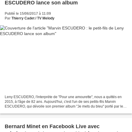
ESCUDERO lance son album
Publié le 15/06/2017 à 11:09
Par
Thierry Cadet / TV Melody
Leny ESCUDERO, l'interprète de "Pour une amourette", nous a quittés en
2015, à l'âge de 82 ans. Aujourd'hui, c'est l'un de ses petits-fils Marvin
ESCUDERO, qui dévoile son premier album "Je mets du bleu" porté par le
single "J'aimerais que tu reviennes"....
Bernard Minet en Facebook Live avec