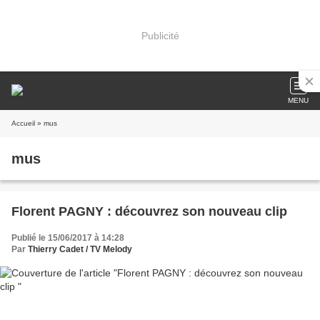
Publicité
MENU
Accueil
» mus
mus
Florent PAGNY : découvrez son nouveau clip
Publié le 15/06/2017 à 14:28
Par
Thierry Cadet / TV Melody