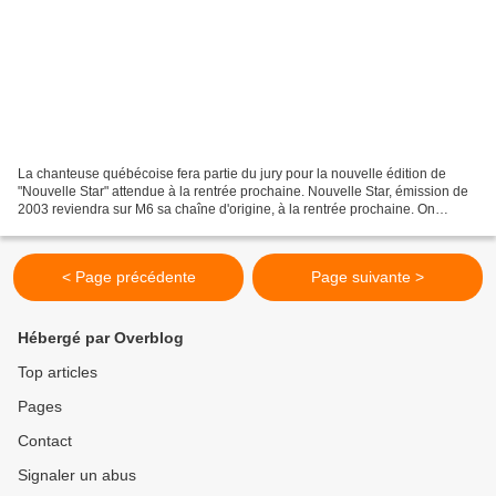
La chanteuse québécoise fera partie du jury pour la nouvelle édition de
"Nouvelle Star" attendue à la rentrée prochaine. Nouvelle Star, émission de
2003 reviendra sur M6 sa chaîne d'origine, à la rentrée prochaine. On
connaissait déjà 2 membres du nouveau...
< Page précédente
Page suivante >
Hébergé par Overblog
Top articles
Pages
Contact
Signaler un abus