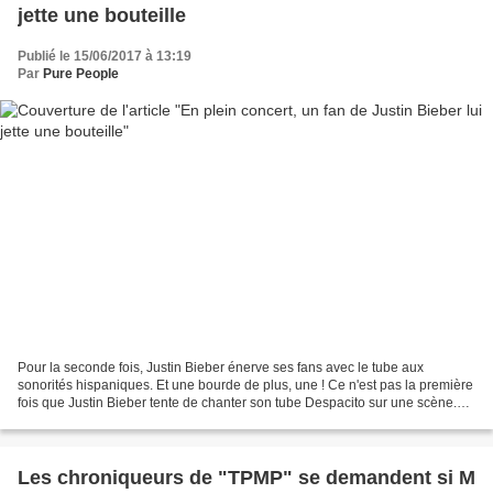
jette une bouteille
Publié le 15/06/2017 à 13:19
Par
Pure People
Pour la seconde fois, Justin Bieber énerve ses fans avec le tube aux
sonorités hispaniques. Et une bourde de plus, une ! Ce n'est pas la première
fois que Justin Bieber tente de chanter son tube Despacito sur une scène.
En renouvelant l'expérience ce...
Les chroniqueurs de "TPMP" se demandent si M