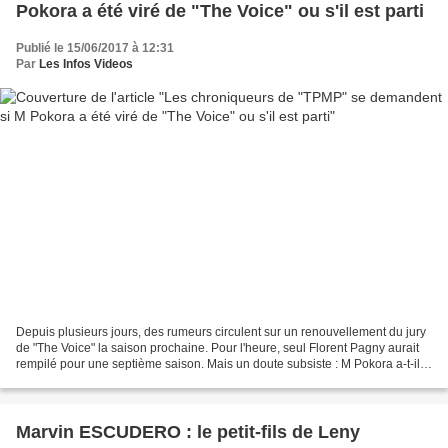
Pokora a été viré de "The Voice" ou s'il est parti
Publié le 15/06/2017 à 12:31
Par
Les Infos Videos
Depuis plusieurs jours, des rumeurs circulent sur un renouvellement du jury
de "The Voice" la saison prochaine. Pour l'heure, seul Florent Pagny aurait
rempilé pour une septième saison. Mais un doute subsiste : M Pokora a-t-il
été écarté du programme...
Marvin ESCUDERO : le petit-fils de Leny