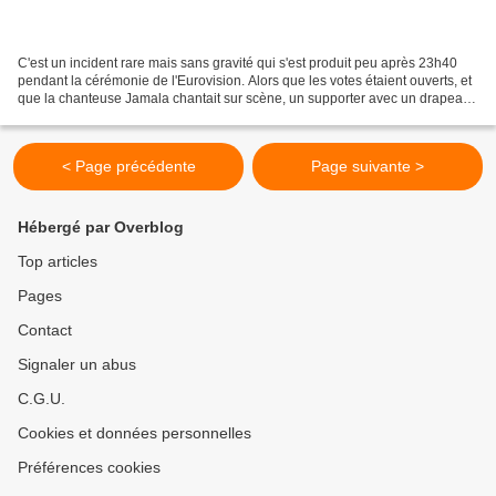
C'est un incident rare mais sans gravité qui s'est produit peu après 23h40
pendant la cérémonie de l'Eurovision. Alors que les votes étaient ouverts, et
que la chanteuse Jamala chantait sur scène, un supporter avec un drapeau
australien est monté sur...
< Page précédente
Page suivante >
Hébergé par Overblog
Top articles
Pages
Contact
Signaler un abus
C.G.U.
Cookies et données personnelles
Préférences cookies