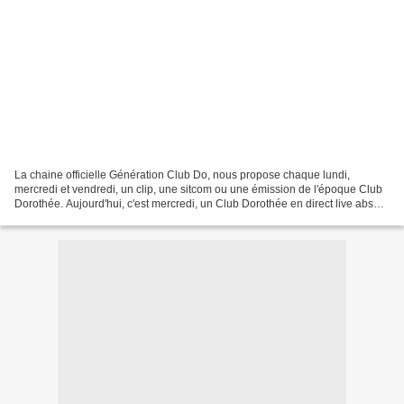
La chaine officielle Génération Club Do, nous propose chaque lundi,
mercredi et vendredi, un clip, une sitcom ou une émission de l'époque Club
Dorothée. Aujourd'hui, c'est mercredi, un Club Dorothée en direct live absolu
avec tous les artistes que vous...