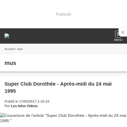
Publicité
MENU
Accueil
» mus
mus
Super Club Dorothée - Après-midi du 24 mai
1995
Publié le 17/05/2017 à 16:34
Par
Les Infos Videos