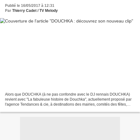
Publié le 16/05/2017 à 12:31
Par
Thierry Cadet / TV Melody
Alors que DOUCHKA (à ne pas confondre avec le DJ rennais DOUCHKA)
revient avec "La fabuleuse histoire de Douchka", actuellement proposé par
l'agence Tendances & cie, à destinations des mairies, comités des fêtes,
associations ou agences événementielles....