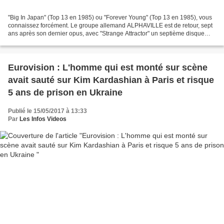
"Big In Japan" (Top 13 en 1985) ou "Forever Young" (Top 13 en 1985), vous
connaissez forcément. Le groupe allemand ALPHAVILLE est de retour, sept
ans après son dernier opus, avec "Strange Attractor" un septième disque
plutôt surprenant. Entre rock et...
Eurovision : L'homme qui est monté sur scène
avait sauté sur Kim Kardashian à Paris et risque
5 ans de prison en Ukraine
Publié le 15/05/2017 à 13:33
Par
Les Infos Videos