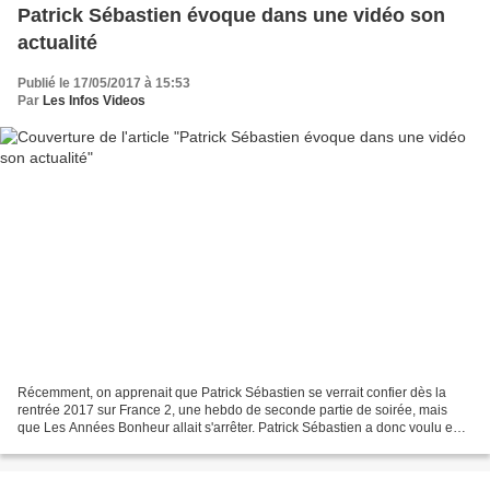
Patrick Sébastien évoque dans une vidéo son
actualité
Publié le 17/05/2017 à 15:53
Par
Les Infos Videos
Récemment, on apprenait que Patrick Sébastien se verrait confier dès la
rentrée 2017 sur France 2, une hebdo de seconde partie de soirée, mais
que Les Années Bonheur allait s'arrêter. Patrick Sébastien a donc voulu en
dire un peu plus sur toute son actualité...