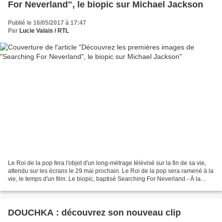
For Neverland", le biopic sur Michael Jackson
Publié le 16/05/2017 à 17:47
Par
Lucie Valais / RTL
Le Roi de la pop fera l'objet d'un long-métrage télévisé sur la fin de sa vie,
attendu sur les écrans le 29 mai prochain. Le Roi de la pop sera ramené à la
vie, le temps d'un film. Le biopic, baptisé Searching For Neverland - À la
recherche du Pays imaginaire,...
DOUCHKA : découvrez son nouveau clip