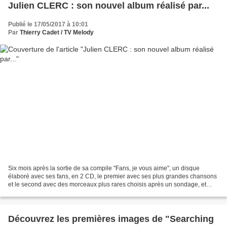
Julien CLERC : son nouvel album réalisé par...
Publié le 17/05/2017 à 10:01
Par
Thierry Cadet / TV Melody
Six mois après la sortie de sa compile "Fans, je vous aime", un disque
élaboré avec ses fans, en 2 CD, le premier avec ses plus grandes chansons
et le second avec des morceaux plus rares choisis après un sondage, et
trois ans après son album studio "Partout...
Découvrez les premières images de "Searching