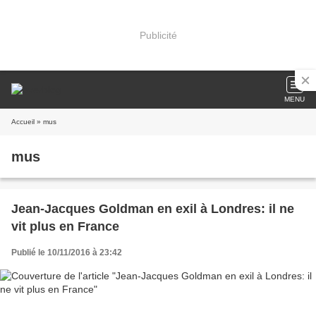
Publicité
MENU
Accueil
» mus
mus
Jean-Jacques Gold­man en exil à Londres: il ne
vit plus en France
Publié le 10/11/2016 à 23:42