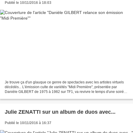
Publié le 10/11/2016 à 18:03
Je trouve ça d'un glauque ce genre de spectacles avec les artistes virtuels
décédés... L'émission culte de variétés "Midi Première", présentée par
Danièle GILBERT de 1975 à 1982 sur TF1, va revivre le temps d'une soirée
le 28 novembre à l’Alhambra de...
Julie ZENATTI sur un album de duos avec...
Publié le 10/11/2016 à 16:37