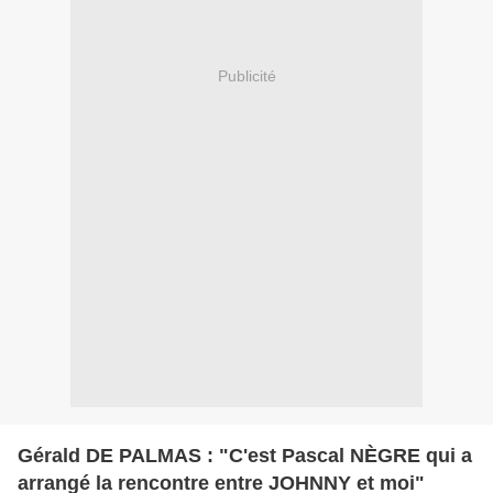
Publicité
Gérald DE PALMAS : "C'est Pascal NÈGRE qui a
arrangé la rencontre entre JOHNNY et moi"