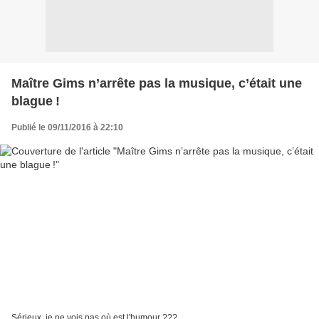
Maître Gims n’ar­rête pas la musique, c’était une
blague !
Publié le 09/11/2016 à 22:10
Sérieux, je ne vois pas où est l'humour ???