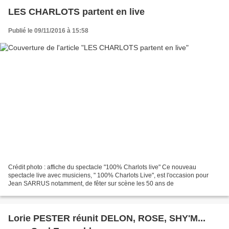
LES CHARLOTS partent en live
Publié le 09/11/2016 à 15:58
Crédit photo : affiche du spectacle "100% Charlots live" Ce nouveau
spectacle live avec musiciens, " 100% Charlots Live", est l'occasion pour
Jean SARRUS notamment, de fêter sur scène les 50 ans de
Lorie PESTER réunit DELON, ROSE, SHY'M...