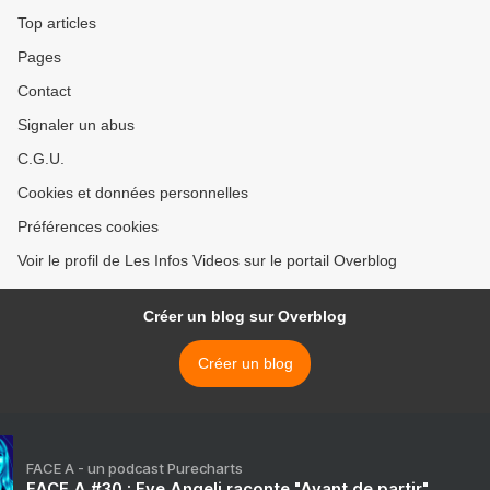
Top articles
Pages
Contact
Signaler un abus
C.G.U.
Cookies et données personnelles
Préférences cookies
Voir le profil de Les Infos Videos sur le portail Overblog
Créer un blog sur Overblog
Créer un blog
FACE A - un podcast Purecharts
FACE A #30 : Eve Angeli raconte "Avant de partir"