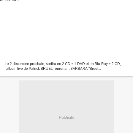
Le 2 décembre prochain, sortira en 2 CD + 1 DVD et en Blu-Ray + 2 CD,
l'album live de Patrick BRUEL reprenant BARBARA "Bruel...
Publicité