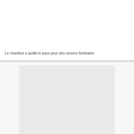
Le chan­teur a quitté le pays pour des raisons fami­liales