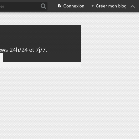
Connexion
+
Créer mon blog
ws 24h/24 et 7j/7.