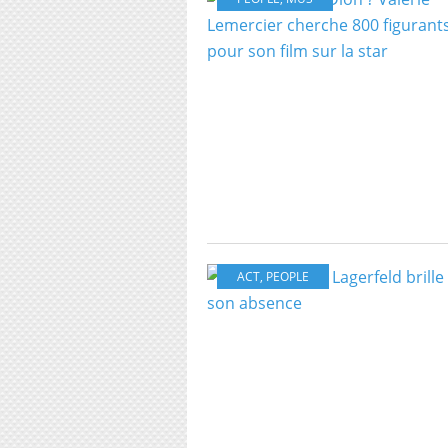
ACT
,
PEOPLE