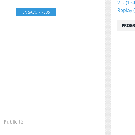
Vid
(134
Replay
(
EN SAVOIR PLUS
PROGR
Publicité