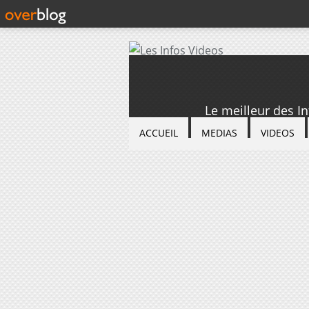
Le meilleur des I
ACCUEIL
MEDIAS
VIDEOS