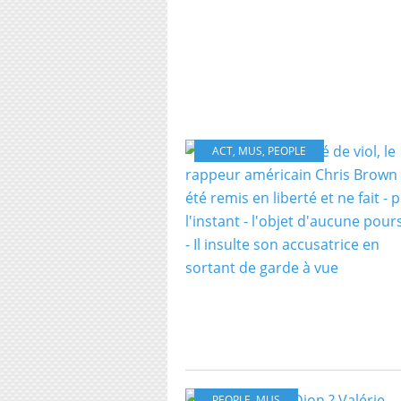
ACT
,
MUS
,
PEOPLE
PEOPLE
,
MUS