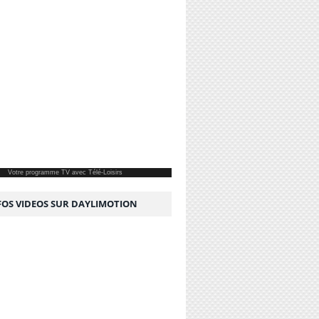
Votre
programme TV
avec Télé-Loisirs
NFOS VIDEOS SUR DAYLIMOTION