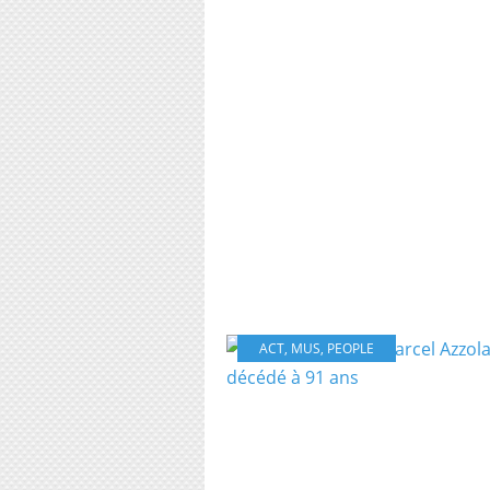
ACT
,
MUS
,
PEOPLE