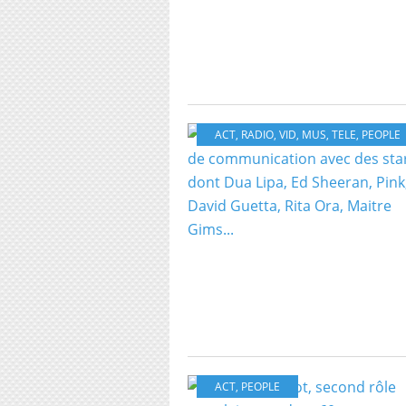
ACT
,
RADIO
,
VID
,
MUS
,
TELE
,
PEOPLE
ACT
,
PEOPLE