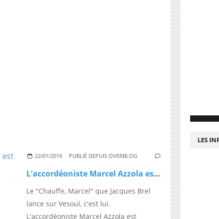
LES I
22/01/2019
PUBLIÉ DEPUIS OVERBLOG
L'accordéoniste Marcel Azzola est décédé à 91 ans
Le "Chauffe, Marcel" que Jacques Brel
lance sur Vesoul, c'est lui.
L'accordéoniste Marcel Azzola est