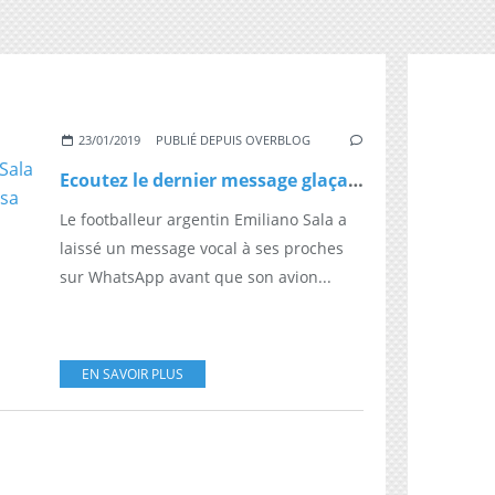
23/01/2019
PUBLIÉ DEPUIS OVERBLOG
Ecoutez le dernier message glaçant du footballeur Emiliano Sala à bord de son avion juste avant sa disparition
Le footballeur argentin Emiliano Sala a
laissé un message vocal à ses proches
sur WhatsApp avant que son avion...
EN SAVOIR PLUS