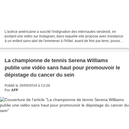
L'actrice américaine a suscité l'indignation des internautes vendredi, en
postant une vidéo sur Instagram, dans laquelle elle propose avec insistance
à un enfant sans-abri de l'emmener à l'hôtel, avant de finir par terre, poussée
par sa mère. À l'origine,...
La championne de tennis Serena Williams
publie une vidéo sans haut pour promouvoir le
dépistage du cancer du sein
Publié le 30/09/2018 à 13:26
Par
AFP