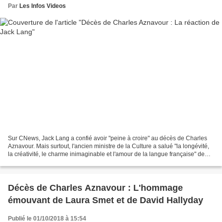
Par
Les Infos Videos
Sur CNews, Jack Lang a confié avoir "peine à croire" au décès de Charles
Aznavour. Mais surtout, l'ancien ministre de la Culture a salué "la longévité,
la créativité, le charme inimaginable et l'amour de la langue française" de
l'artiste.
Décès de Charles Aznavour : L'hommage
émouvant de Laura Smet et de David Hallyday
Publié le 01/10/2018 à 15:54