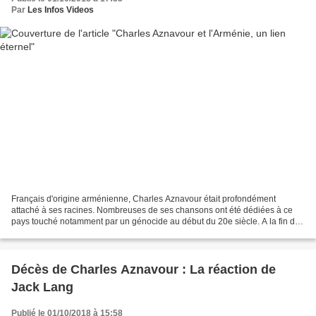
Par
Les Infos Videos
Français d'origine arménienne, Charles Aznavour était profondément
attaché à ses racines. Nombreuses de ses chansons ont été dédiées à ce
pays touché notamment par un génocide au début du 20e siècle. A la fin de
l'année 2008, il obtiendra même la nationalité...
Décès de Charles Aznavour : La réaction de
Jack Lang
Publié le 01/10/2018 à 15:58