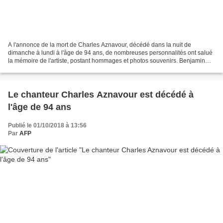
A l'annonce de la mort de Charles Aznavour, décédé dans la nuit de
dimanche à lundi à l'âge de 94 ans, de nombreuses personnalités ont salué
la mémoire de l'artiste, postant hommages et photos souvenirs. Benjamin
Biolay : "Le vrai boss vient de nous laisser"....
Le chanteur Charles Aznavour est décédé à
l'âge de 94 ans
Publié le 01/10/2018 à 13:56
Par
AFP