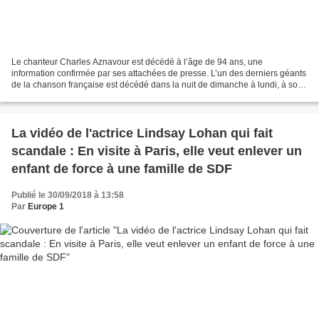
Le chanteur Charles Aznavour est décédé à l’âge de 94 ans, une
information confirmée par ses attachées de presse. L’un des derniers géants
de la chanson française est décédé dans la nuit de dimanche à lundi, à son
domicile dans les Alpilles. Le chanteur...
La vidéo de l'actrice Lindsay Lohan qui fait
scandale : En visite à Paris, elle veut enlever un
enfant de force à une famille de SDF
Publié le 30/09/2018 à 13:58
Par
Europe 1