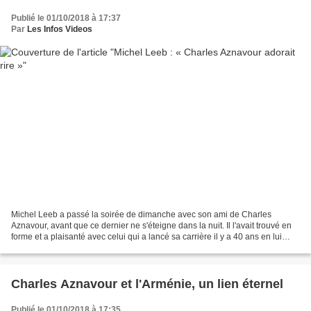
Publié le 01/10/2018 à 17:37
Par
Les Infos Videos
Michel Leeb a passé la soirée de dimanche avec son ami de Charles
Aznavour, avant que ce dernier ne s'éteigne dans la nuit. Il l'avait trouvé en
forme et a plaisanté avec celui qui a lancé sa carrière il y a 40 ans en lui
demandant de faire la première...
Charles Aznavour et l'Arménie, un lien éternel
Publié le 01/10/2018 à 17:35