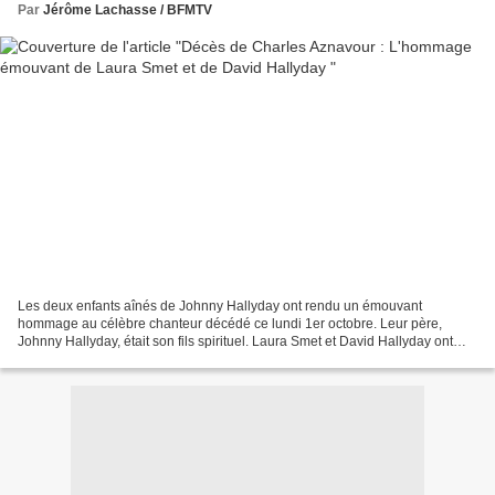
Par
Jérôme Lachasse / BFMTV
Les deux enfants aînés de Johnny Hallyday ont rendu un émouvant
hommage au célèbre chanteur décédé ce lundi 1er octobre. Leur père,
Johnny Hallyday, était son fils spirituel. Laura Smet et David Hallyday ont
rendu hommage à Charles Aznavour, mort ce lundi...