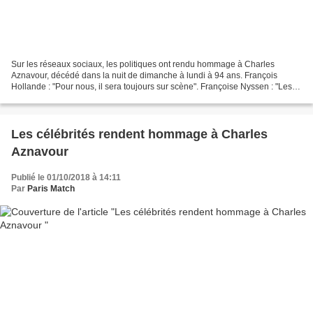
Sur les réseaux sociaux, les politiques ont rendu hommage à Charles
Aznavour, décédé dans la nuit de dimanche à lundi à 94 ans. François
Hollande : "Pour nous, il sera toujours sur scène". Françoise Nyssen : "Les
Français perdent Charles." Gérard Collomb...
Les célébrités rendent hommage à Charles
Aznavour
Publié le 01/10/2018 à 14:11
Par
Paris Match