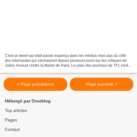
C'est un tweet qui était passé inaperçu dans les médias mais pas du côté
des internautes qui s'écharpent depuis plusieurs jours sur les critiques de
Julien Arnaud contre la Mairie de Paris. Le joker des journaux de TF1 s'est
en effet fendu le 19 août...
< Page précédente
Page suivante >
Hébergé par Overblog
Top articles
Pages
Contact