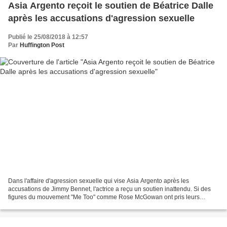
Asia Argento reçoit le soutien de Béatrice Dalle
après les accusations d'agression sexuelle
Publié le 25/08/2018 à 12:57
Par
Huffington Post
Dans l'affaire d'agression sexuelle qui vise Asia Argento après les
accusations de Jimmy Bennet, l'actrice a reçu un soutien inattendu. Si des
figures du mouvement "Me Too" comme Rose McGowan ont pris leurs
distances avec celle qui avait été l'une des...