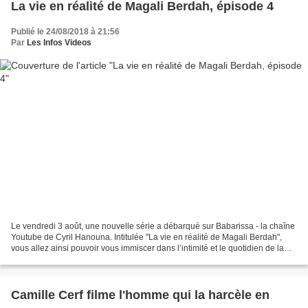
La vie en réalité de Magali Berdah, épisode 4
Publié le 24/08/2018 à 21:56
Par
Les Infos Videos
Le vendredi 3 août, une nouvelle série a débarqué sur Babarissa - la chaîne
Youtube de Cyril Hanouna. Intitulée "La vie en réalité de Magali Berdah",
vous allez ainsi pouvoir vous immiscer dans l’intimité et le quotidien de la
patronne de "Shauna Events"...
Camille Cerf filme l'homme qui la harcèle en