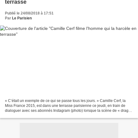
terrasse
Publié le 24/08/2018 à 17:51
Par
Le Parisien
« C’était un exemple de ce qui se passe tous les jours. » Camille Cerf, la
Miss France 2015, est dans une terrasse parisienne ce jeudi, en train de
dialoguer avec ses abonnés Instagram (photo) lorsque la scène de « drague
» se produit. Un homme la complimente...