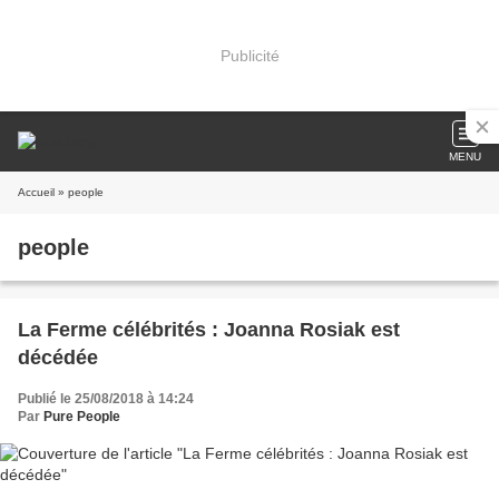
Publicité
MENU
Accueil
» people
people
La Ferme célébrités : Joanna Rosiak est
décédée
Publié le 25/08/2018 à 14:24
Par
Pure People