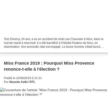
Tom Diversy, 24 ans, a eu un accident de moto rue Chauvain à Nice, dans la
nuit de mardi à mercredi. Il a été transféré à l'hôpital Pasteur de Nice, en
réanimation. Son pronostic vital est engagé. Le jeune homme s'était lancé,
l'an dernier, dans la télé-réalité...
Miss France 2019 : Pourquoi Miss Provence
renonce-t-elle à l'élection ?
Publié le 22/08/2018 à 21:21
Par
Nassim Aziki / RTL