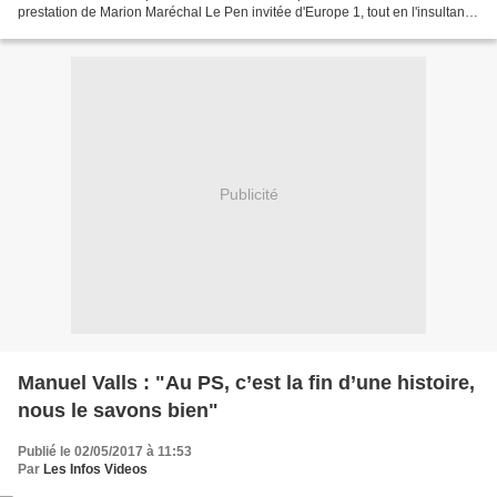
prestation de Marion Maréchal Le Pen invitée d'Europe 1, tout en l'insultant
et affirmant "va mourir". Une vidéo...
Publicité
Manuel Valls : "Au PS, c’est la fin d’une histoire,
nous le savons bien"
Publié le 02/05/2017 à 11:53
Par
Les Infos Videos