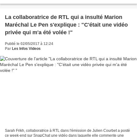
qui a fait son entrée dans la station rouge...
La collaboratrice de RTL qui a insulté Marion
Maréchal Le Pen s'explique : "C'était une vidéo
privée qui m'a été volée !"
Publié le 02/05/2017 à 12:24
Par
Les Infos Videos
Sarah Frikh, collaboratrice à RTL dans l'émission de Julien Courbet a posté
ce week-end sur SnapChat une vidéo dans laquelle elle commente une