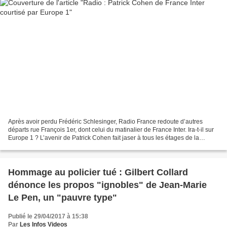
Après avoir perdu Frédéric Schlesinger, Radio France redoute d’autres
départs rue François 1er, dont celui du matinalier de France Inter. Ira-t-il sur
Europe 1 ? L’avenir de Patrick Cohen fait jaser à tous les étages de la
Maison de la radio. En début...
Hommage au policier tué : Gilbert Collard
dénonce les propos "ignobles" de Jean-Marie
Le Pen, un "pauvre type"
Publié le 29/04/2017 à 15:38
Par
Les Infos Videos