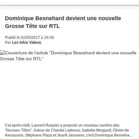
visage d'Europe 1 au cours de l'assemblée...
Dominique Besnehard devient une nouvelle
Grosse Tête sur RTL
Publié le 02/05/2017 à 19:36
Par
Les Infos Videos
Cet après-midi, Laurent Ruquier a proposé un nouveau numéro des
"Grosses Têtes". Autour de Chantal Ladesou, Isabelle Mergault, Olivier de
Kersauson, Stéphane Plaza et Jeanfi Janssens, c'est Dominique Besnehard