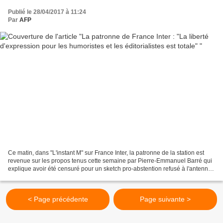
Publié le 28/04/2017 à 11:24
Par
AFP
Ce matin, dans "L'instant M" sur France Inter, la patronne de la station est
revenue sur les propos tenus cette semaine par Pierre-Emmanuel Barré qui
explique avoir été censuré pour un sketch pro-abstention refusé à l'antenne.
"Mercredi, Pierre-Emmanuel...
< Page précédente
Page suivante >