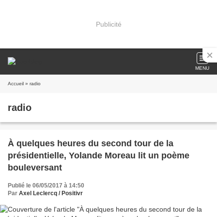
Publicité
MENU
Accueil
» radio
radio
À quelques heures du second tour de la
présidentielle, Yolande Moreau lit un poème
bouleversant
Publié le 06/05/2017 à 14:50
Par
Axel Leclercq / Positivr