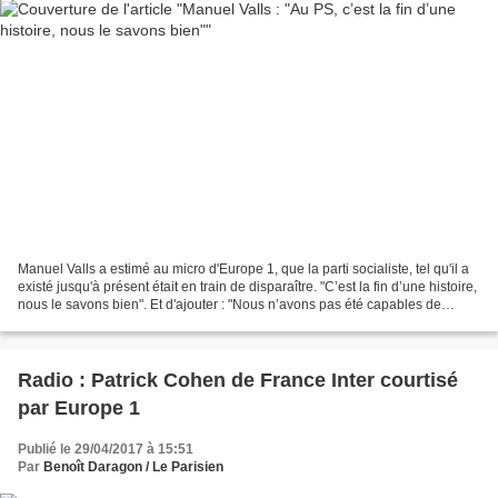
Manuel Valls a estimé au micro d'Europe 1, que la parti socialiste, tel qu'il a
existé jusqu'à présent était en train de disparaître. "C’est la fin d’une histoire,
nous le savons bien". Et d'ajouter : "Nous n’avons pas été capables de
changer notre nom,...
Radio : Patrick Cohen de France Inter courtisé
par Europe 1
Publié le 29/04/2017 à 15:51
Par
Benoît Daragon / Le Parisien