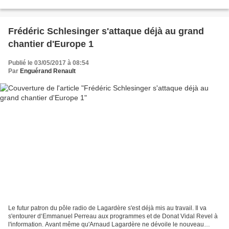
cette nouvelle émission, Charlotte...
Frédéric Schlesinger s'attaque déjà au grand
chantier d'Europe 1
Publié le 03/05/2017 à 08:54
Par
Enguérand Renault
Le futur patron du pôle radio de Lagardère s'est déjà mis au travail. Il va
s'entourer d‘Emmanuel Perreau aux programmes et de Donat Vidal Revel à
l'information. Avant même qu'Arnaud Lagardère ne dévoile le nouveau