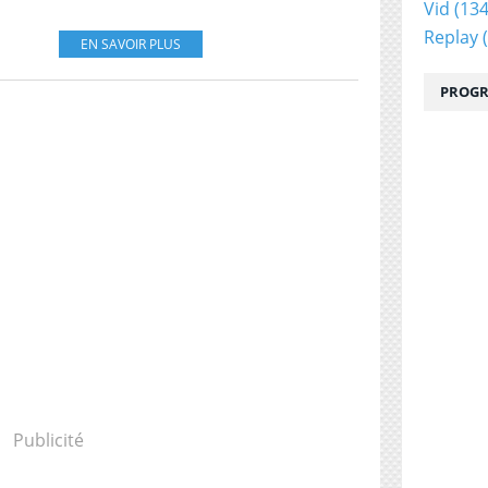
Vid
(134
Replay
(
EN SAVOIR PLUS
PROGR
Publicité