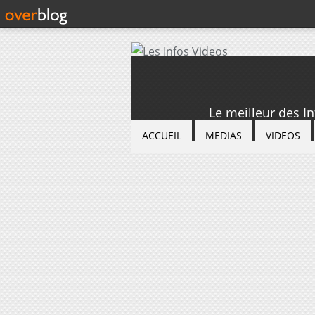
Le meilleur des I
ACCUEIL
MEDIAS
VIDEOS