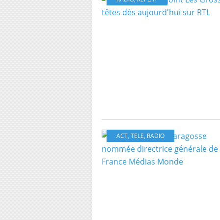
ACT
,
TELE
,
RADIO