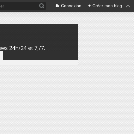
Connexion
+
Créer mon blog
ws 24h/24 et 7j/7.