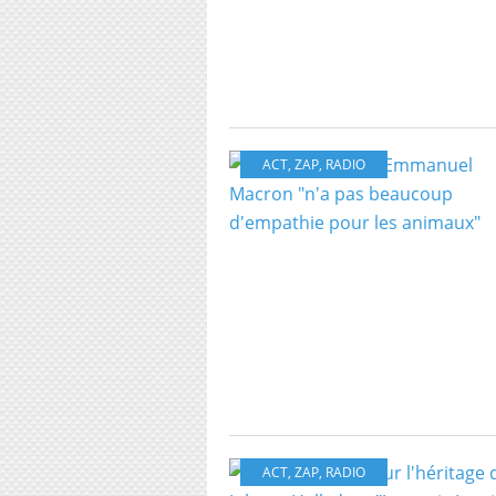
ACT
,
ZAP
,
RADIO
ACT
,
ZAP
,
RADIO