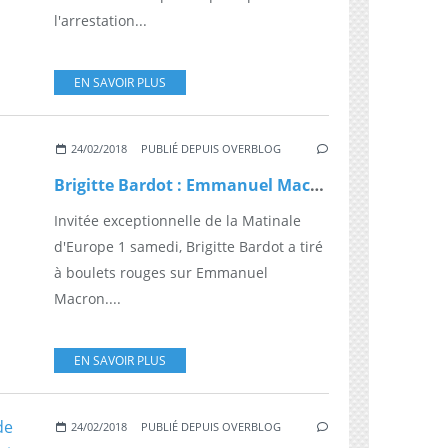
l'arrestation...
EN SAVOIR PLUS
24/02/2018
PUBLIÉ DEPUIS OVERBLOG
Brigitte Bardot : Emmanuel Macron "n'a pas beaucoup d'empathie pour les animaux"
Invitée exceptionnelle de la Matinale
d'Europe 1 samedi, Brigitte Bardot a tiré
à boulets rouges sur Emmanuel
Macron....
EN SAVOIR PLUS
24/02/2018
PUBLIÉ DEPUIS OVERBLOG