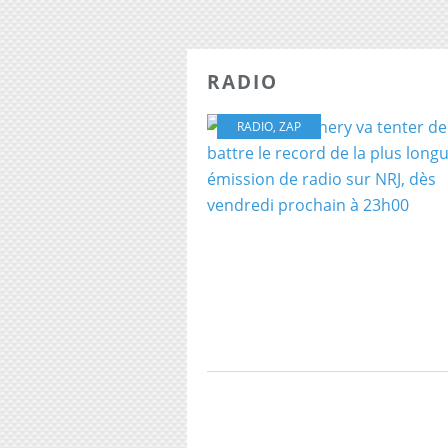
RADIO
RADIO
,
ZAP