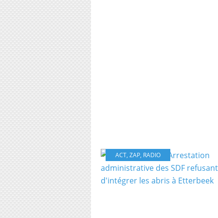
ACT
,
ZAP
,
RADIO