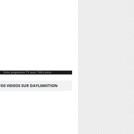
Votre
programme TV
avec Télé-Loisirs
NFOS VIDEOS SUR DAYLIMOTION