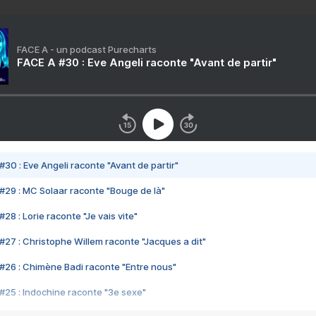
FACE A - un podcast Purecharts
FACE A #30 : Eve Angeli raconte "Avant de partir"
#30 : Eve Angeli raconte "Avant de partir"
#29 : MC Solaar raconte "Bouge de là"
28 : Lorie raconte "Je vais vite"
#27 : Christophe Willem raconte "Jacques a dit"
#26 : Chimène Badi raconte "Entre nous"
#25 : Indochine raconte "3e sexe"