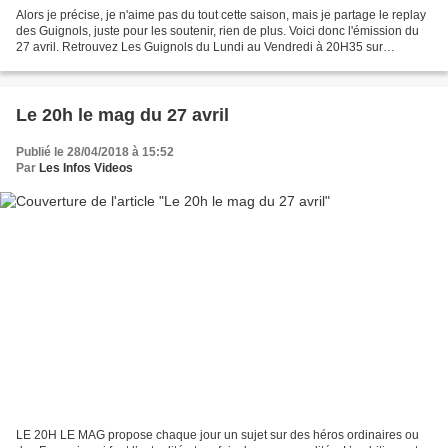
Alors je précise, je n'aime pas du tout cette saison, mais je partage le replay
des Guignols, juste pour les soutenir, rien de plus. Voici donc l'émission du
27 avril. Retrouvez Les Guignols du Lundi au Vendredi à 20H35 sur
CANAL+ Divertissement-humour....
Le 20h le mag du 27 avril
Publié le 28/04/2018 à 15:52
Par
Les Infos Videos
LE 20H LE MAG propose chaque jour un sujet sur des héros ordinaires ou