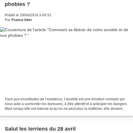
phobies ?
Publié le 29/04/2018 à 00:51
Par
France Inter
Face aux incertitudes de l’existence, l’anxiété est une émotion normale qui
nous aide à surmonter les épreuves, à être attentif et à anticiper les dangers.
Mais lorsqu’elle est intense et qu’on ne peut plus la maîtriser, elle devient
pathologique et entraîne...
Salut les terriens du 28 avril