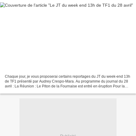
Chaque jour, je vous proposerai certains reportages du JT du week-end 13h
de TF1 présenté par Audrey Crespo-Mara. Au programme du journal du 28
avril : La Réunion : Le Piton de la Fournaise est entré en éruption Pour la
deuxième fois en 2018, le Piton...