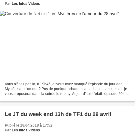
Par
Les Infos Videos
Vous n'étiez pas là, à 19h45, et vous avez manqué l'épisode du jour des
Mystères de l'amour ? Pas de panique, chaque samedi et dimanche soir, je
vous proposerai dans la soirée le replay. Aujourd'hui, c'était l'épisode 20 de
la saison 17 : Demandes multiples....
Le JT du week end 13h de TF1 du 28 avril
Publié le 28/04/2018 à 17:52
Par
Les Infos Videos