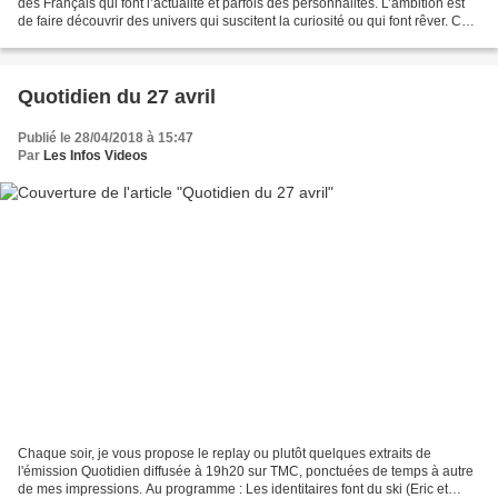
des Français qui font l’actualité et parfois des personnalités. L’ambition est
de faire découvrir des univers qui suscitent la curiosité ou qui font rêver. Ce
nouveau magazine se conclut...
Quotidien du 27 avril
Publié le 28/04/2018 à 15:47
Par
Les Infos Videos
Chaque soir, je vous propose le replay ou plutôt quelques extraits de
l'émission Quotidien diffusée à 19h20 sur TMC, ponctuées de temps à autre
de mes impressions. Au programme : Les identitaires font du ski (Eric et