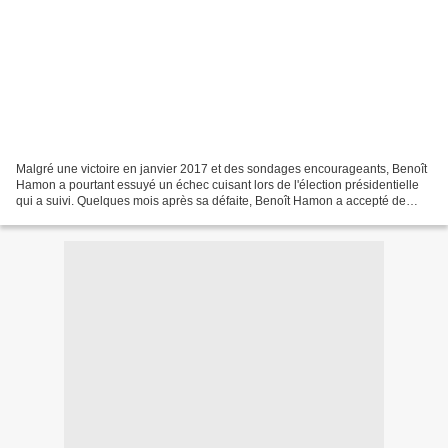
Malgré une victoire en janvier 2017 et des sondages encourageants, Benoît
Hamon a pourtant essuyé un échec cuisant lors de l'élection présidentielle
qui a suivi. Quelques mois après sa défaite, Benoît Hamon a accepté de
revenir sur cette «glissade irréversible»,...