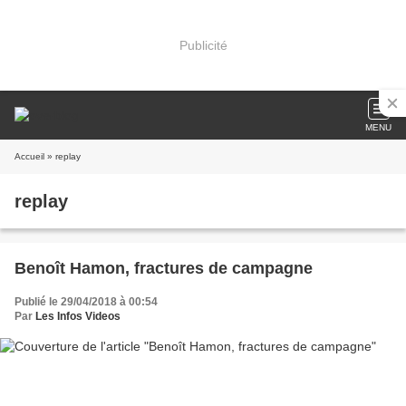
Publicité
MENU
Accueil
» replay
replay
Benoît Hamon, fractures de campagne
Publié le 29/04/2018 à 00:54
Par
Les Infos Videos