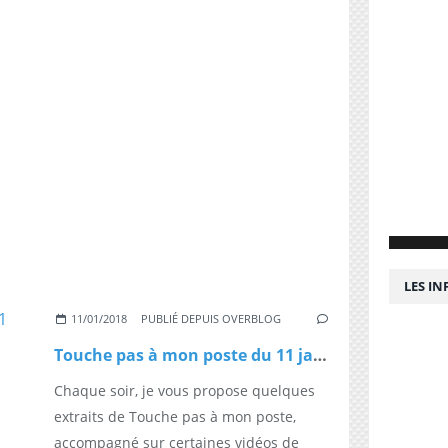
LES I
11/01/2018
PUBLIÉ DEPUIS OVERBLOG
Touche pas à mon poste du 11 janvier
Chaque soir, je vous propose quelques
extraits de Touche pas à mon poste,
accompagné sur certaines vidéos de