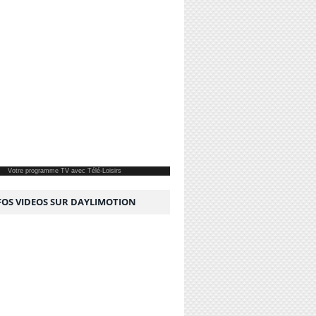
Votre
programme TV
avec Télé-Loisirs
NFOS VIDEOS SUR DAYLIMOTION