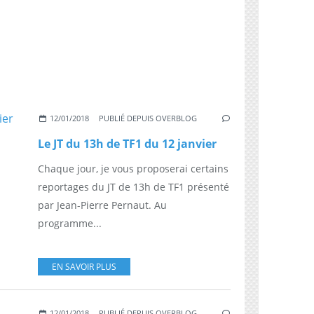
12/01/2018
PUBLIÉ DEPUIS OVERBLOG
Le JT du 13h de TF1 du 12 janvier
Chaque jour, je vous proposerai certains
reportages du JT de 13h de TF1 présenté
par Jean-Pierre Pernaut. Au
programme...
EN SAVOIR PLUS
12/01/2018
PUBLIÉ DEPUIS OVERBLOG