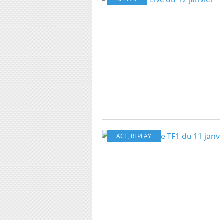
ACT
,
REPLAY