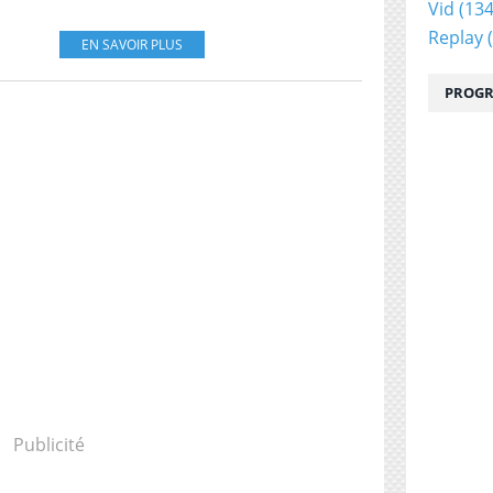
Vid
(134
Replay
(
EN SAVOIR PLUS
PROGR
Publicité