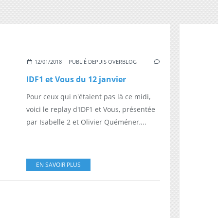
12/01/2018
PUBLIÉ DEPUIS OVERBLOG
IDF1 et Vous du 12 janvier
Pour ceux qui n'étaient pas là ce midi,
voici le replay d'IDF1 et Vous, présentée
par Isabelle 2 et Olivier Quéméner,...
EN SAVOIR PLUS