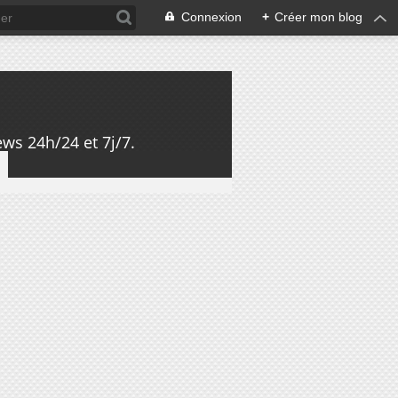
Connexion
+
Créer mon blog
ws 24h/24 et 7j/7.