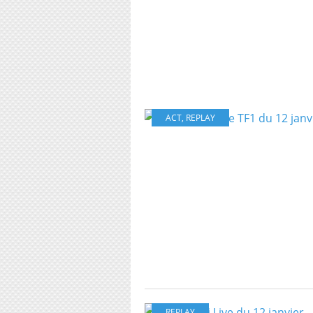
ACT
,
REPLAY
REPLAY