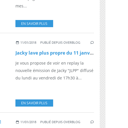
mes...
EN SAVOIR PLUS
11/01/2018
PUBLIÉ DEPUIS OVERBLOG
Jacky lave plus propre du 11 janvier
Je vous propose de voir en replay la
nouvelle émission de Jacky "JLPP" diffusé
du lundi au vendredi de 17h30 à...
EN SAVOIR PLUS
11/01/2018
PUBLIÉ DEPUIS OVERBLOG