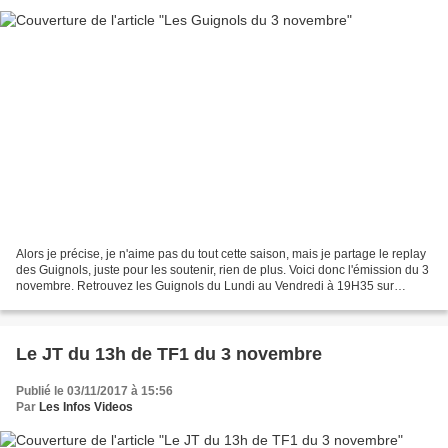
Alors je précise, je n'aime pas du tout cette saison, mais je partage le replay
des Guignols, juste pour les soutenir, rien de plus. Voici donc l'émission du 3
novembre. Retrouvez les Guignols du Lundi au Vendredi à 19H35 sur
CANAL+ Divertissement-humour....
Le JT du 13h de TF1 du 3 novembre
Publié le 03/11/2017 à 15:56
Par
Les Infos Videos