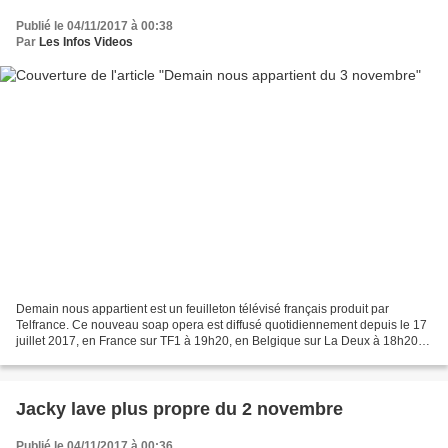
Publié le 04/11/2017 à 00:38
Par
Les Infos Videos
Demain nous appartient est un feuilleton télévisé français produit par
Telfrance. Ce nouveau soap opera est diffusé quotidiennement depuis le 17
juillet 2017, en France sur TF1 à 19h20, en Belgique sur La Deux à 18h20,
et en Suisse sur RTS Un à 11h45....
Jacky lave plus propre du 2 novembre
Publié le 04/11/2017 à 00:36