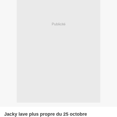
Publicité
Jacky lave plus propre du 25 octobre