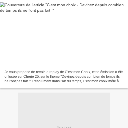
Je vous propose de revoir le replay de C'est mon Choix, cette émission a été
diffusée sur Chérie 25, sur le thème "Devinez depuis combien de temps ils
ne l'ont pas fait !". Résolument dans l'air du temps, C'est mon choix mêle à la
fois le témoignage et...