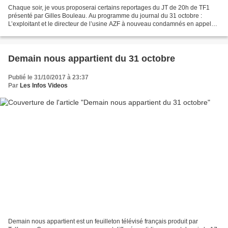
Chaque soir, je vous proposerai certains reportages du JT de 20h de TF1
présenté par Gilles Bouleau. Au programme du journal du 31 octobre :
L’exploitant et le directeur de l’usine AZF à nouveau condamnés en appel
Après plus de 16 ans de bataille judiciaire,...
Demain nous appartient du 31 octobre
Publié le 31/10/2017 à 23:37
Par
Les Infos Videos
Demain nous appartient est un feuilleton télévisé français produit par