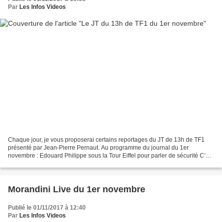
Par
Les Infos Videos
Chaque jour, je vous proposerai certains reportages du JT de 13h de TF1
présenté par Jean-Pierre Pernaut. Au programme du journal du 1er
novembre : Edouard Philippe sous la Tour Eiffel pour parler de sécurité C’est
ce mercredi que la nouvelle loi antiterroriste...
Morandini Live du 1er novembre
Publié le 01/11/2017 à 12:40
Par
Les Infos Videos