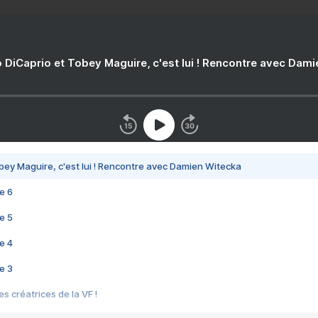
 DiCaprio et Tobey Maguire, c'est lui ! Rencontre avec Dam
bey Maguire, c'est lui ! Rencontre avec Damien Witecka
e 6
e 5
e 4
e 3
s créatrices de la VF !