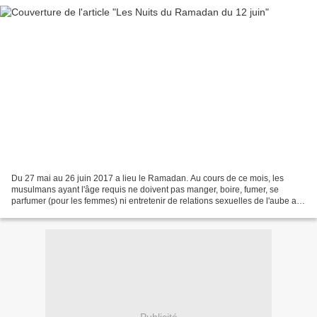
Du 27 mai au 26 juin 2017 a lieu le Ramadan. Au cours de ce mois, les
musulmans ayant l'âge requis ne doivent pas manger, boire, fumer, se
parfumer (pour les femmes) ni entretenir de relations sexuelles de l'aube au
coucher du soleil. IDF1 s'associe à...