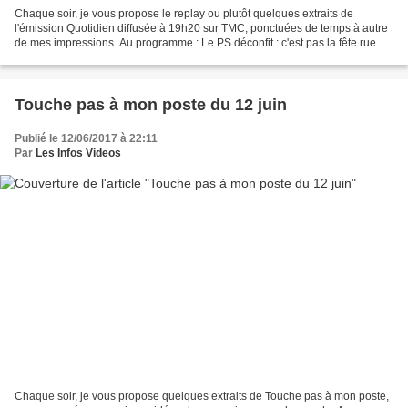
Chaque soir, je vous propose le replay ou plutôt quelques extraits de
l'émission Quotidien diffusée à 19h20 sur TMC, ponctuées de temps à autre
de mes impressions. Au programme : Le PS déconfit : c'est pas la fête rue de
Solférino au lendemain des législatives...
Touche pas à mon poste du 12 juin
Publié le 12/06/2017 à 22:11
Par
Les Infos Videos
Chaque soir, je vous propose quelques extraits de Touche pas à mon poste,