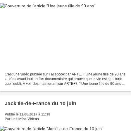
C'est une vidéo publiée sur Facebook par ARTE. « Une jeune fille de 90 ans
» , c'est avant tout un film documentaire qui prouve que la vie est plus forte
que l'oubli. À voir dès maintenant sur ARTE+7. " Une jeune fille de 90 ans " ,
c'est avant tout un...
Jack'Ile-de-France du 10 juin
Publié le 11/06/2017 à 11:38
Par
Les Infos Videos