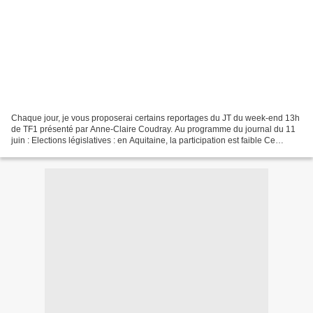
Chaque jour, je vous proposerai certains reportages du JT du week-end 13h
de TF1 présenté par Anne-Claire Coudray. Au programme du journal du 11
juin : Elections législatives : en Aquitaine, la participation est faible Ce
dimanche matin, ils étaient peu...