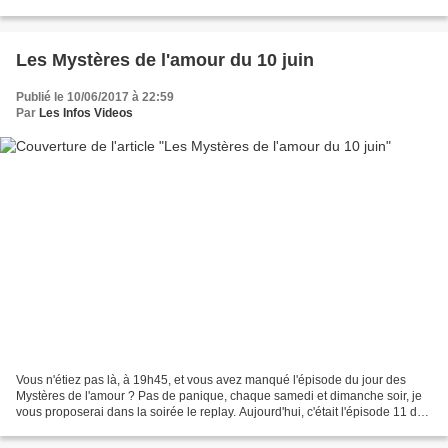
candidats aux législatives...
Les Mystères de l'amour du 10 juin
Publié le 10/06/2017 à 22:59
Par
Les Infos Videos
Vous n'étiez pas là, à 19h45, et vous avez manqué l'épisode du jour des
Mystères de l'amour ? Pas de panique, chaque samedi et dimanche soir, je
vous proposerai dans la soirée le replay. Aujourd'hui, c'était l'épisode 11 de
la saison 15 : Départs imminents...