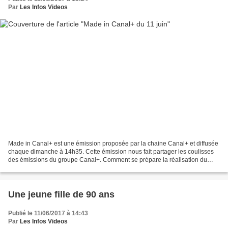
Par
Les Infos Videos
Made in Canal+ est une émission proposée par la chaine Canal+ et diffusée
chaque dimanche à 14h35. Cette émission nous fait partager les coulisses
des émissions du groupe Canal+. Comment se prépare la réalisation du
Grand Journal ? En quoi consiste le...
Une jeune fille de 90 ans
Publié le 11/06/2017 à 14:43
Par
Les Infos Videos