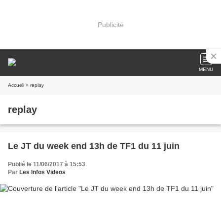
Publicité
MENU
Accueil
» replay
replay
Le JT du week end 13h de TF1 du 11 juin
Publié le 11/06/2017 à 15:53
Par
Les Infos Videos