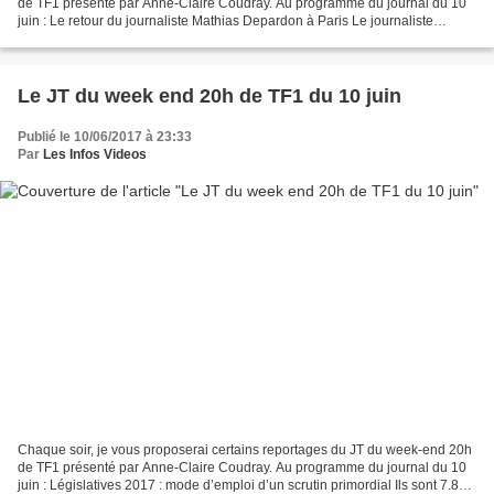
de TF1 présenté par Anne-Claire Coudray. Au programme du journal du 10
juin : Le retour du journaliste Mathias Depardon à Paris Le journaliste
français Mathias Depardon est arrivé...
Le JT du week end 20h de TF1 du 10 juin
Publié le 10/06/2017 à 23:33
Par
Les Infos Videos
Chaque soir, je vous proposerai certains reportages du JT du week-end 20h
de TF1 présenté par Anne-Claire Coudray. Au programme du journal du 10
juin : Législatives 2017 : mode d’emploi d’un scrutin primordial Ils sont 7.877