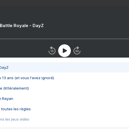
 Battle Royale - DayZ
 DayZ
 a 13 ans (et vous l'avez ignoré)
e (littéralement)
im Rayan
 toutes les règles
s les jeux vidéo