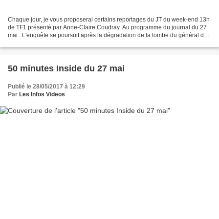
Chaque jour, je vous proposerai certains reportages du JT du week-end 13h
de TF1 présenté par Anne-Claire Coudray. Au programme du journal du 27
mai : L'enquête se poursuit après la dégradation de la tombe du général de
Gaulle Un homme, vraisemblablement...
50 minutes Inside du 27 mai
Publié le 28/05/2017 à 12:29
Par
Les Infos Videos