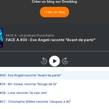
Créer un blog sur Overblog
Créer un blog
FACE A - un podcast Purecharts
FACE A #30 : Eve Angeli raconte "Avant de partir"
#30 : Eve Angeli raconte "Avant de partir"
#29 : MC Solaar raconte "Bouge de là"
28 : Lorie raconte "Je vais vite"
#27 : Christophe Willem raconte "Jacques a dit"