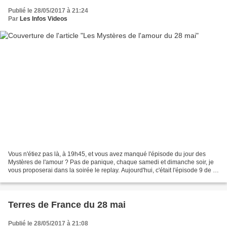
Publié le 28/05/2017 à 21:24
Par
Les Infos Videos
Vous n'étiez pas là, à 19h45, et vous avez manqué l'épisode du jour des
Mystères de l'amour ? Pas de panique, chaque samedi et dimanche soir, je
vous proposerai dans la soirée le replay. Aujourd'hui, c'était l'épisode 9 de la
saison 15 : Mémoire incertaine...
Terres de France du 28 mai
Publié le 28/05/2017 à 21:08