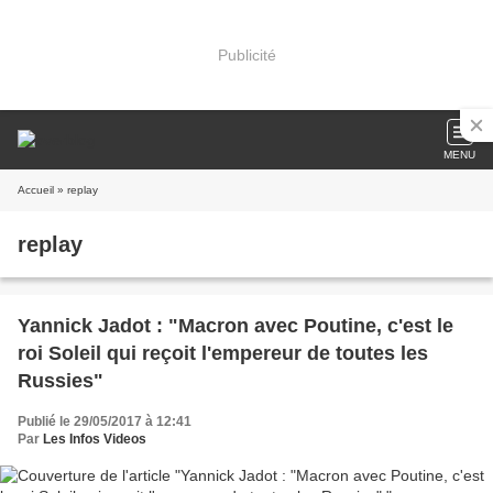
Publicité
MENU
Accueil
» replay
replay
Yannick Jadot : "Macron avec Poutine, c'est le
roi Soleil qui reçoit l'empereur de toutes les
Russies"
Publié le 29/05/2017 à 12:41
Par
Les Infos Videos