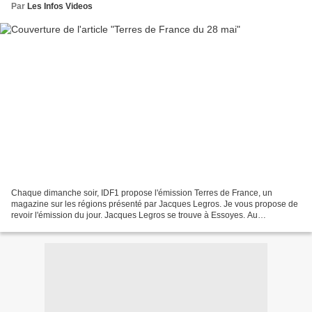
Par
Les Infos Videos
Chaque dimanche soir, IDF1 propose l'émission Terres de France, un
magazine sur les régions présenté par Jacques Legros. Je vous propose de
revoir l'émission du jour. Jacques Legros se trouve à Essoyes. Au
programme : Rencontre avec Daphné Castano, conservatrice...