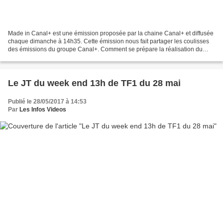
Made in Canal+ est une émission proposée par la chaine Canal+ et diffusée
chaque dimanche à 14h35. Cette émission nous fait partager les coulisses
des émissions du groupe Canal+. Comment se prépare la réalisation du
Grand Journal ? En quoi consiste le...
Le JT du week end 13h de TF1 du 28 mai
Publié le 28/05/2017 à 14:53
Par
Les Infos Videos