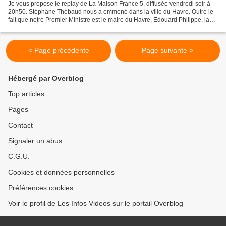
Je vous propose le replay de La Maison France 5, diffusée vendredi soir à
20h50. Stéphane Thébaud nous a emmené dans la ville du Havre. Outre le
fait que notre Premier Ministre est le maire du Havre, Edouard Philippe, la
ville fête en ce moment ses 500...
< Page précédente
Page suivante >
Hébergé par Overblog
Top articles
Pages
Contact
Signaler un abus
C.G.U.
Cookies et données personnelles
Préférences cookies
Voir le profil de Les Infos Videos sur le portail Overblog