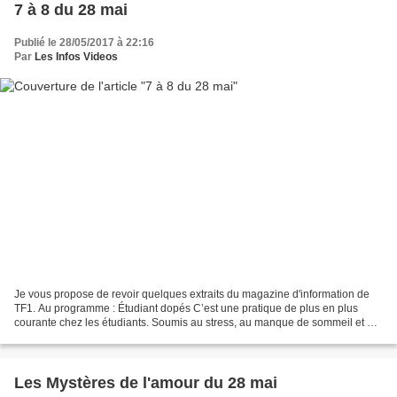
7 à 8 du 28 mai
Publié le 28/05/2017 à 22:16
Par
Les Infos Videos
Je vous propose de revoir quelques extraits du magazine d'information de
TF1. Au programme : Étudiant dopés C’est une pratique de plus en plus
courante chez les étudiants. Soumis au stress, au manque de sommeil et à
la pression des examens, beaucoup ont...
Les Mystères de l'amour du 28 mai