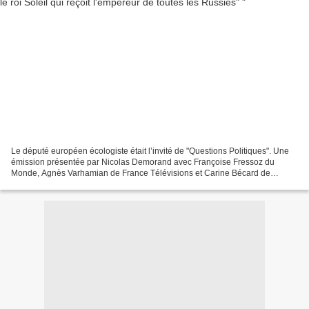
Le député européen écologiste était l’invité de "Questions Politiques". Une
émission présentée par Nicolas Demorand avec Françoise Fressoz du
Monde, Agnès Varhamian de France Télévisions et Carine Bécard de
France Inter. Il a rejoint le mouvement transpartisan...