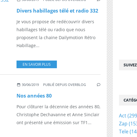
Divers habillages télé et radio 332
Je vous propose de redécouvrir divers
habillages télé ou radio que nous
proposent la chaine Dailymotion Rétro
Habillage...
EN SAVOIR PLUS
SUIVE
30/06/2019
PUBLIÉ DEPUIS OVERBLOG
Nos années 80
CATÉG
Pour clôturer la décennie des années 80,
Christophe Dechavanne et Anne Sinclair
Act
(299
ont présenté une émission sur TF1...
Zap
(15
Tele
(14