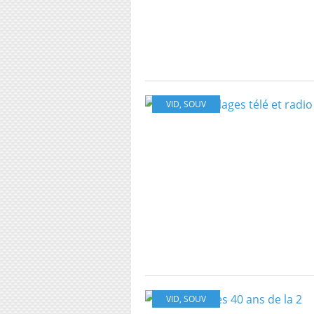
VID
,
SOUV
VID
,
SOUV