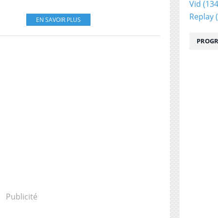
Vid
(134
Replay
(
EN SAVOIR PLUS
PROGR
Publicité