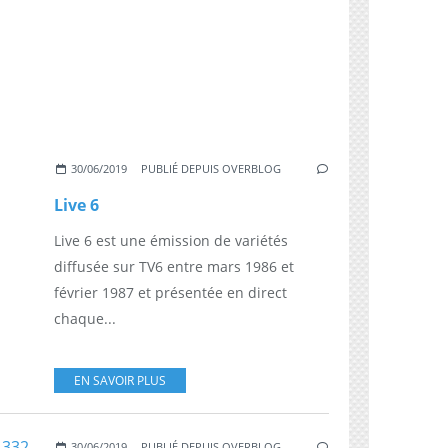
30/06/2019
PUBLIÉ DEPUIS OVERBLOG
Live 6
Live 6 est une émission de variétés
diffusée sur TV6 entre mars 1986 et
février 1987 et présentée en direct
chaque...
EN SAVOIR PLUS
30/06/2019
PUBLIÉ DEPUIS OVERBLOG