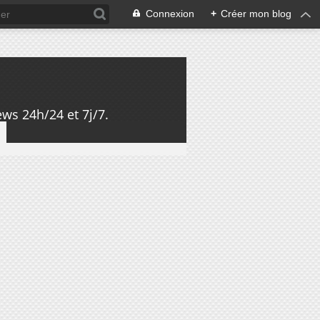
Connexion
+
Créer mon blog
ws 24h/24 et 7j/7.