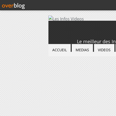
Le meilleur des I
ACCUEIL
MEDIAS
VIDEOS