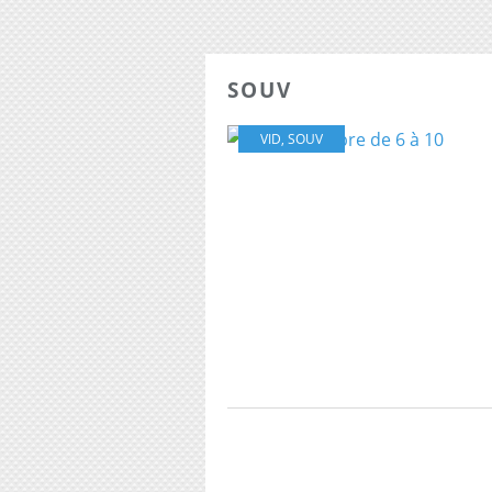
SOUV
VID
,
SOUV