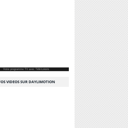
Votre
programme TV
avec Télé-Loisirs
NFOS VIDEOS SUR DAYLIMOTION