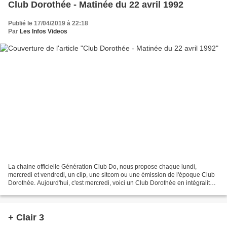
Club Dorothée - Matinée du 22 avril 1992
Publié le 17/04/2019 à 22:18
Par
Les Infos Videos
La chaine officielle Génération Club Do, nous propose chaque lundi,
mercredi et vendredi, un clip, une sitcom ou une émission de l'époque Club
Dorothée. Aujourd'hui, c'est mercredi, voici un Club Dorothée en intégralité
du mercredi matin du 22 avril 1992. ►...
+ Clair 3