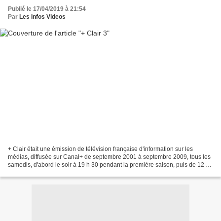
Publié le 17/04/2019 à 21:54
Par
Les Infos Videos
+ Clair était une émission de télévision française d'information sur les
médias, diffusée sur Canal+ de septembre 2001 à septembre 2009, tous les
samedis, d'abord le soir à 19 h 30 pendant la première saison, puis de 12 h
40 à 13 h 30. + Clair propose...