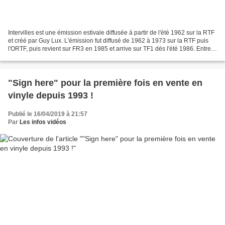
Intervilles est une émission estivale diffusée à partir de l'été 1962 sur la RTF
et créé par Guy Lux. L'émission fut diffusé de 1962 à 1973 sur la RTF puis
l'ORTF, puis revient sur FR3 en 1985 et arrive sur TF1 dès l'été 1986. Entre
1992 et 1995, l'émission...
"Sign here" pour la première fois en vente en
vinyle depuis 1993 !
Publié le 16/04/2019 à 21:57
Par
Les infos vidéos