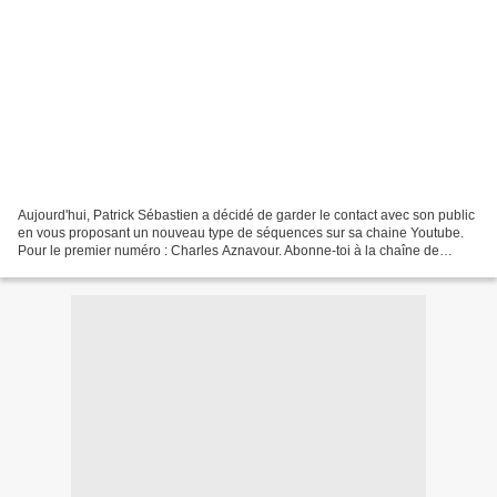
Aujourd'hui, Patrick Sébastien a décidé de garder le contact avec son public
en vous proposant un nouveau type de séquences sur sa chaine Youtube.
Pour le premier numéro : Charles Aznavour. Abonne-toi à la chaîne de
Patrick : https://goo.gl/2XDShq Viens...