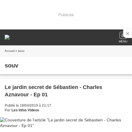
Publicité
MENU
Accueil
» souv
souv
Le jardin secret de Sébastien - Charles
Aznavour - Ep 01
Publié le 18/04/2019 à 21:17
Par
Les Infos Videos