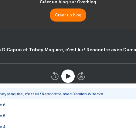
Créer un blog sur Overblog
Créer un blog
 DiCaprio et Tobey Maguire, c'est lui ! Rencontre avec Dam
bey Maguire, c'est lui ! Rencontre avec Damien Witecka
e 6
e 5
e 4