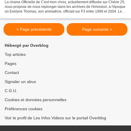
La chaine Officielle de C'est mon choix, actuellement diffusée sur Chérie 25,
nous propose de nous replonger dans les archives de l'émission, à l'époque
où Evelyne Thomas, son animatrice, officiait sur F3 entre 1999 et 2004. Le
thème de cette émission...
< Page précédente
Page suivante >
Hébergé par Overblog
Top articles
Pages
Contact
Signaler un abus
C.G.U.
Cookies et données personnelles
Préférences cookies
Voir le profil de Les Infos Videos sur le portail Overblog