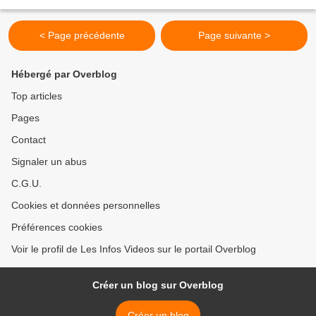
croissants : L'enchanteur de parme....
< Page précédente
Page suivante >
Hébergé par Overblog
Top articles
Pages
Contact
Signaler un abus
C.G.U.
Cookies et données personnelles
Préférences cookies
Voir le profil de Les Infos Videos sur le portail Overblog
Créer un blog sur Overblog
Créer un blog