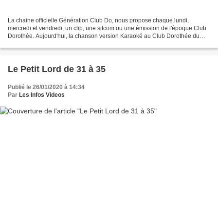
La chaine officielle Génération Club Do, nous propose chaque lundi,
mercredi et vendredi, un clip, une sitcom ou une émission de l'époque Club
Dorothée. Aujourd'hui, la chanson version Karaoké au Club Dorothée du
générique de la sitcom "Le collège des...
Le Petit Lord de 31 à 35
Publié le 26/01/2020 à 14:34
Par
Les Infos Videos