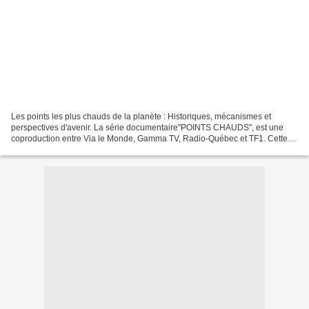
Les points les plus chauds de la planète : Historiques, mécanismes et
perspectives d'avenir. La série documentaire"POINTS CHAUDS", est une
coproduction entre Via le Monde, Gamma TV, Radio-Québec et TF1. Cette
série documentaire a été diffusée sur TF1...