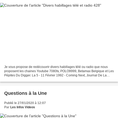
Je vous propose de redécouvrir divers habillages télé ou radio que nous
proposent les chaines Youtube 7080tv, POLO9999, Betamax Belgique et Les
Pépites Du Digger. La 5 - 11 Février 1992 - Coming Next, Journal De La
Nuit, Pub, Méteo, Cas De Divorce (début)...
Questions à la Une
Publié le 27/01/2020 à 12:07
Par
Les Infos Videos