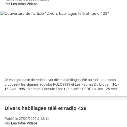
Par
Les Infos Videos
Je vous propose de redécouvrir divers habillages télé ou radio que nous
proposent les chaines Youtube POLO9999 et Les Pépites Du Digger. TF1 -
15 Avril 1995 - Morceau Formule Foot + Publicités RTBF La Une - 25 Avril
2007 - JT Soir 19h30 + BA TF1 - 3 Décembre...
Divers habillages télé et radio 428
Publié le 27/01/2020 à 12:11
Par
Les Infos Videos