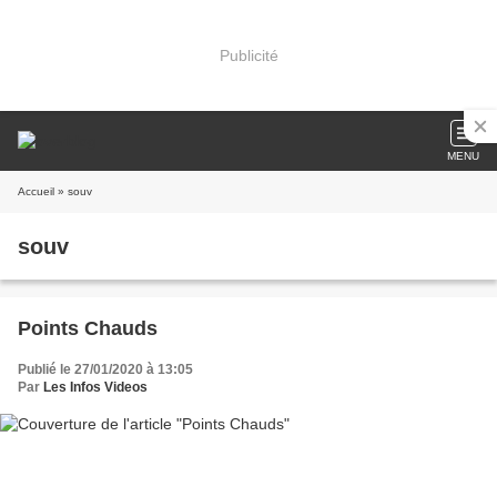
Publicité
MENU
Accueil
» souv
souv
Points Chauds
Publié le 27/01/2020 à 13:05
Par
Les Infos Videos