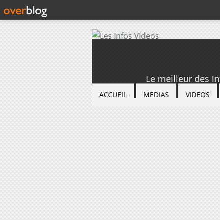
Le meilleur des I
ACCUEIL
MEDIAS
VIDEOS