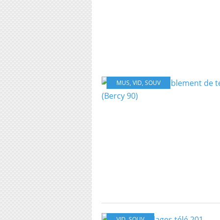
MUS
,
VID
,
SOUV
VID
,
SOUV