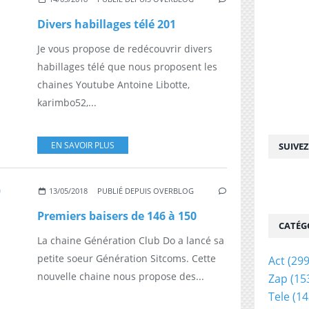
Divers habillages télé 201
Je vous propose de redécouvrir divers
habillages télé que nous proposent les
chaines Youtube Antoine Libotte,
karimbo52,...
EN SAVOIR PLUS
SUIVE
13/05/2018
PUBLIÉ DEPUIS OVERBLOG
Premiers baisers de 146 à 150
CATÉG
La chaine Génération Club Do a lancé sa
petite soeur Génération Sitcoms. Cette
Act
(299
nouvelle chaine nous propose des...
Zap
(15
Tele
(14