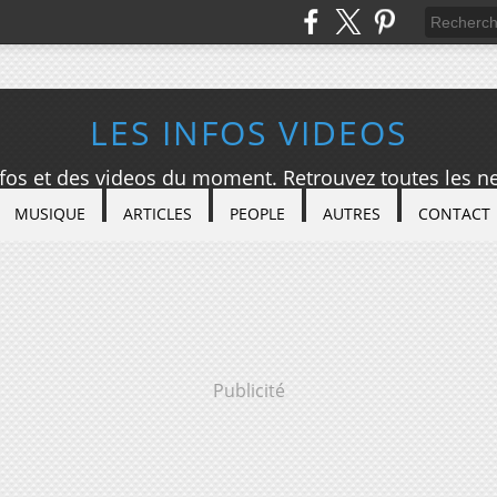
LES INFOS VIDEOS
nfos et des videos du moment. Retrouvez toutes les ne
MUSIQUE
ARTICLES
PEOPLE
AUTRES
CONTACT
Publicité