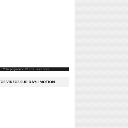
Votre
programme TV
avec Télé-Loisirs
NFOS VIDEOS SUR DAYLIMOTION