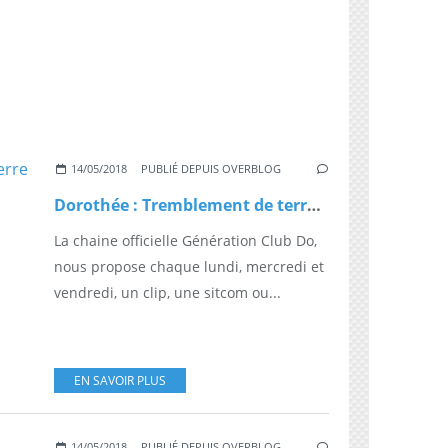
14/05/2018
PUBLIÉ DEPUIS OVERBLOG
Dorothée : Tremblement de terre (Bercy 90)
La chaine officielle Génération Club Do,
nous propose chaque lundi, mercredi et
vendredi, un clip, une sitcom ou...
EN SAVOIR PLUS
14/05/2018
PUBLIÉ DEPUIS OVERBLOG