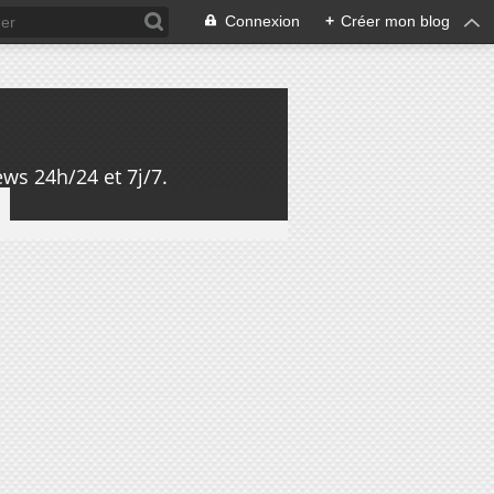
Connexion
+
Créer mon blog
ws 24h/24 et 7j/7.