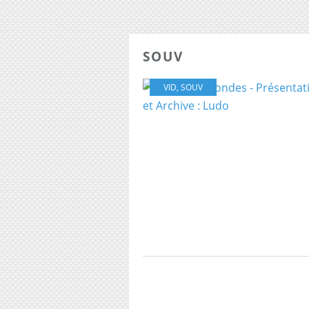
SOUV
VID
,
SOUV