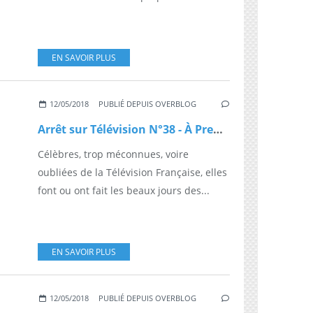
EN SAVOIR PLUS
12/05/2018
PUBLIÉ DEPUIS OVERBLOG
Arrêt sur Télévision N°38 - À Prendre ou à Laisser
Célèbres, trop méconnues, voire
oubliées de la Télévision Française, elles
font ou ont fait les beaux jours des...
EN SAVOIR PLUS
12/05/2018
PUBLIÉ DEPUIS OVERBLOG