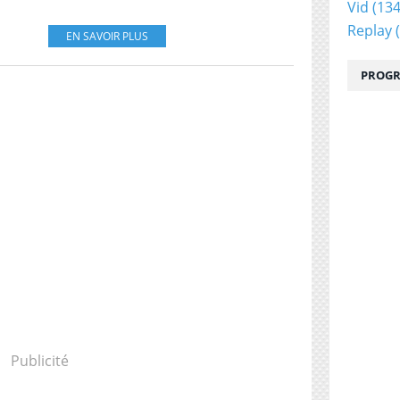
Vid
(134
Replay
(
EN SAVOIR PLUS
PROGR
Publicité