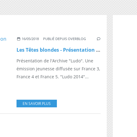
16/05/2018
PUBLIÉ DEPUIS OVERBLOG
Les Têtes blondes - Présentation et Archive : Ludo
Présentation de l'Archive "Ludo". Une
émission jeunesse diffusée sur France 3,
France 4 et France 5. "Ludo 2014"...
EN SAVOIR PLUS