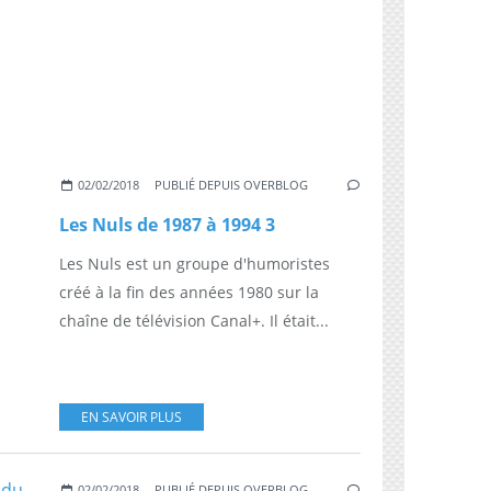
02/02/2018
PUBLIÉ DEPUIS OVERBLOG
Les Nuls de 1987 à 1994 3
Les Nuls est un groupe d'humoristes
créé à la fin des années 1980 sur la
chaîne de télévision Canal+. Il était...
EN SAVOIR PLUS
02/02/2018
PUBLIÉ DEPUIS OVERBLOG