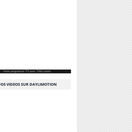
Votre
programme TV
avec Télé-Loisirs
NFOS VIDEOS SUR DAYLIMOTION