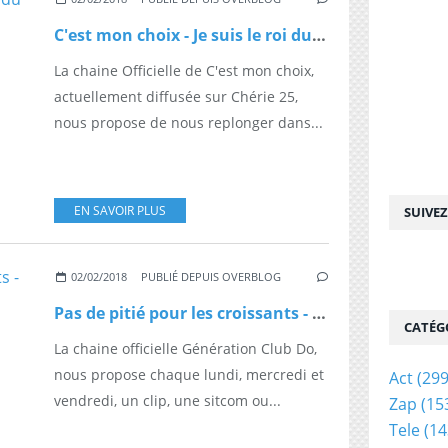
C'est mon choix - Je suis le roi du karaoké
La chaine Officielle de C'est mon choix,
actuellement diffusée sur Chérie 25,
nous propose de nous replonger dans...
EN SAVOIR PLUS
SUIVE
02/02/2018
PUBLIÉ DEPUIS OVERBLOG
Pas de pitié pour les croissants - Force croissants
CATÉG
La chaine officielle Génération Club Do,
nous propose chaque lundi, mercredi et
Act
(299
vendredi, un clip, une sitcom ou...
Zap
(15
Tele
(14