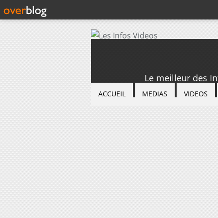
Le meilleur des I
ACCUEIL
MEDIAS
VIDEOS