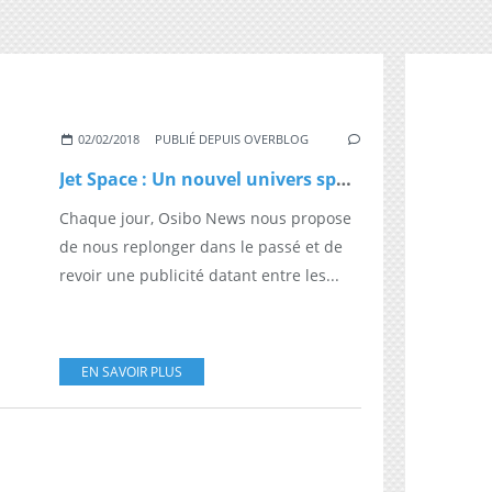
02/02/2018
PUBLIÉ DEPUIS OVERBLOG
Jet Space : Un nouvel univers spatial
Chaque jour, Osibo News nous propose
de nous replonger dans le passé et de
revoir une publicité datant entre les...
EN SAVOIR PLUS