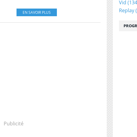
Vid
(134
Replay
(
EN SAVOIR PLUS
PROGR
Publicité