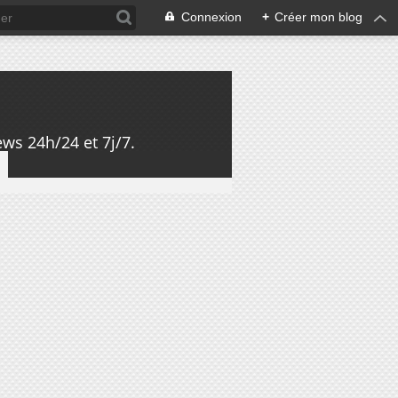
Connexion
+
Créer mon blog
ws 24h/24 et 7j/7.