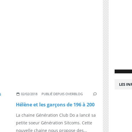
LES I
02/02/2018
PUBLIÉ DEPUIS OVERBLOG
Hélène et les garçons de 196 à 200
La chaine Génération Club Do a lancé sa
petite soeur Génération Sitcoms. Cette
nouvelle chaine nous propose des...