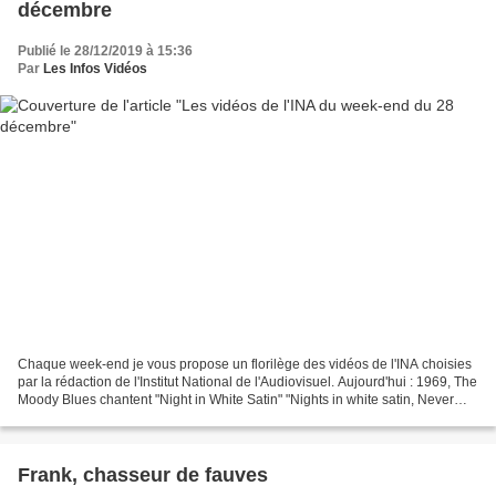
décembre
Publié le 28/12/2019 à 15:36
Par
Les Infos Vidéos
Chaque week-end je vous propose un florilège des vidéos de l'INA choisies
par la rédaction de l'Institut National de l'Audiovisuel. Aujourd'hui : 1969, The
Moody Blues chantent "Night in White Satin" "Nights in white satin, Never
reaching the end, Letters...
Frank, chasseur de fauves