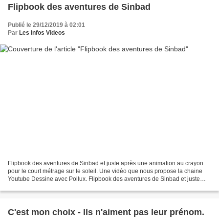
Flipbook des aventures de Sinbad
Publié le 29/12/2019 à 02:01
Par
Les Infos Videos
Flipbook des aventures de Sinbad et juste après une animation au crayon
pour le court métrage sur le soleil. Une vidéo que nous propose la chaine
Youtube Dessine avec Pollux. Flipbook des aventures de Sinbad et juste
après une animation au crayon pour...
C'est mon choix - Ils n'aiment pas leur prénom.