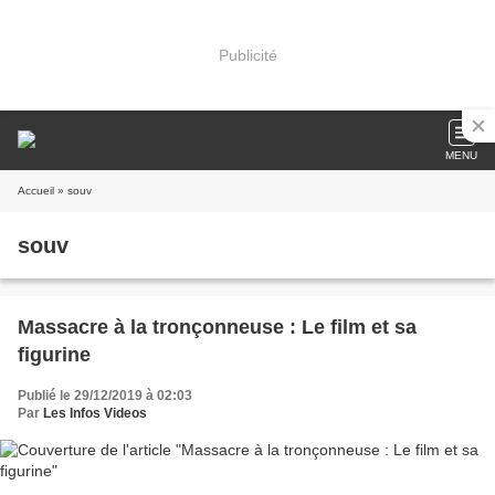
Publicité
MENU
Accueil
» souv
souv
Massacre à la tronçonneuse : Le film et sa
figurine
Publié le 29/12/2019 à 02:03
Par
Les Infos Videos