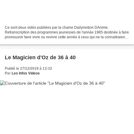
Ce sont deux vidéo publiées par la chaine Dailymotion DAnime.
Retranscription des programmes jeunesses de l'année 1985 destinée à faire
promouvoir faire vivre ou revivre cette année à ceux qui ne la connaitraient
pas encore et dédiée à tous les passionnées...
Le Magicien d'Oz de 36 à 40
Publié le 27/12/2019 à 13:32
Par
Les Infos Videos