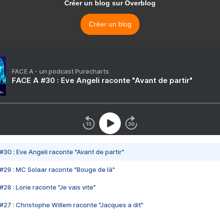
Créer un blog sur Overblog
Créer un blog
FACE A - un podcast Purecharts
FACE A #30 : Eve Angeli raconte "Avant de partir"
#30 : Eve Angeli raconte "Avant de partir"
#29 : MC Solaar raconte "Bouge de là"
28 : Lorie raconte "Je vais vite"
#27 : Christophe Willem raconte "Jacques a dit"