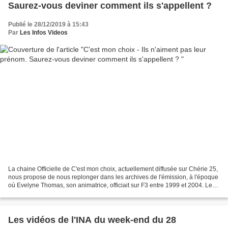
Saurez-vous deviner comment ils s'appellent ?
Publié le 28/12/2019 à 15:43
Par
Les Infos Videos
La chaine Officielle de C'est mon choix, actuellement diffusée sur Chérie 25,
nous propose de nous replonger dans les archives de l'émission, à l'époque
où Evelyne Thomas, son animatrice, officiait sur F3 entre 1999 et 2004. Le
thème de cette émission...
Les vidéos de l'INA du week-end du 28