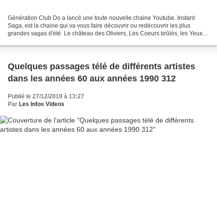
Génération Club Do a lancé une toute nouvelle chaine Youtube. Instant
Saga, est la chaine qui va vous faire découvrir ou redécouvrir les plus
grandes sagas d'été. Le château des Oliviers, Les Coeurs brûlés, les Yeux
d'Hélène et bien d'autres. Chaque mois,...
Quelques passages télé de différents artistes
dans les années 60 aux années 1990 312
Publié le 27/12/2019 à 13:27
Par
Les Infos Videos