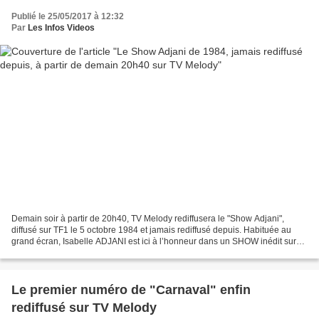
Publié le 25/05/2017 à 12:32
Par
Les Infos Videos
Demain soir à partir de 20h40, TV Melody rediffusera le "Show Adjani",
diffusé sur TF1 le 5 octobre 1984 et jamais rediffusé depuis. Habituée au
grand écran, Isabelle ADJANI est ici à l’honneur dans un SHOW inédit sur
Melody de 1984. Dans cette émission,...
Le premier numéro de "Carnaval" enfin
rediffusé sur TV Melody