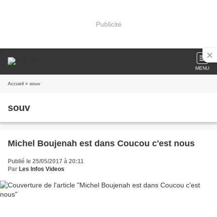
Publicité
MENU
Accueil
» souv
souv
Michel Boujenah est dans Coucou c'est nous
Publié le 25/05/2017 à 20:11
Par
Les Infos Videos