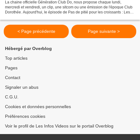
La chaine officielle Génération Club Do, nous propose chaque lundi,
mercredi et vendredi, un clip, une sitcom ou une émission de l'époque Club
Dorothée. Aujourd'hui, le épisode de Pas de pitié pour les croissants : Les
croissants de la princesse. Avec...
< Page précédente
Page suivante >
Hébergé par Overblog
Top articles
Pages
Contact
Signaler un abus
C.G.U.
Cookies et données personnelles
Préférences cookies
Voir le profil de Les Infos Videos sur le portail Overblog