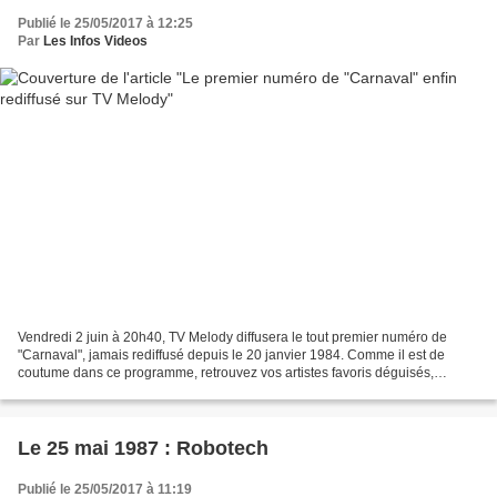
Publié le 25/05/2017 à 12:25
Par
Les Infos Videos
Vendredi 2 juin à 20h40, TV Melody diffusera le tout premier numéro de
"Carnaval", jamais rediffusé depuis le 20 janvier 1984. Comme il est de
coutume dans ce programme, retrouvez vos artistes favoris déguisés,
interprétant leur titre ou un standard....
Le 25 mai 1987 : Robotech
Publié le 25/05/2017 à 11:19