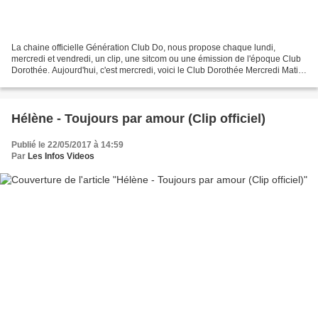
La chaine officielle Génération Club Do, nous propose chaque lundi,
mercredi et vendredi, un clip, une sitcom ou une émission de l'époque Club
Dorothée. Aujourd'hui, c'est mercredi, voici le Club Dorothée Mercredi Matin
du 31 mai 1995. ► Abonnez-vous...
Hélène - Toujours par amour (Clip officiel)
Publié le 22/05/2017 à 14:59
Par
Les Infos Videos