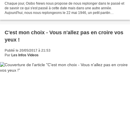
Chaque jour, Osibo News nous propose de nous replonger dans le passé et
de savoir ce qui s'est passé à cette date mais dans une autre année.
Aujourd'hui, nous nous replongeons le 22 mai 1946, un petit pantin
débarque sur le grand écran, il se prénomme...
C'est mon choix - Vous n'allez pas en croire vos
yeux !
Publié le 20/05/2017 à 21:53
Par
Les Infos Videos