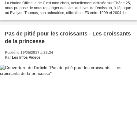
La chaine Officielle de C'est mon choix, actuellement diffusée sur Chérie 25,
nous propose de nous replonger dans les archives de l'émission, à l'époque
où Evelyne Thomas, son animatrice, officiait sur F3 entre 1999 et 2004. Le
thème de cette émission...
Pas de pitié pour les croissants - Les croissants
de la princesse
Publié le 19/05/2017 à 22:34
Par
Les Infos Videos