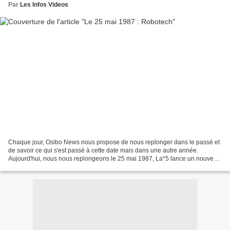
Par
Les Infos Videos
Chaque jour, Osibo News nous propose de nous replonger dans le passé et
de savoir ce qui s'est passé à cette date mais dans une autre année.
Aujourd'hui, nous nous replongeons le 25 mai 1987, La*5 lance un nouveau
dessin animé "Robotech". Nous sommes...