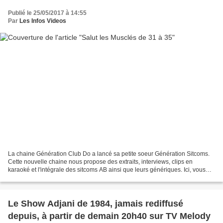
Publié le 25/05/2017 à 14:55
Par
Les Infos Videos
La chaine Génération Club Do a lancé sa petite soeur Génération Sitcoms.
Cette nouvelle chaine nous propose des extraits, interviews, clips en
karaoké et l'intégrale des sitcoms AB ainsi que leurs génériques. Ici, vous
allez découvrir ou redécouvrir les...
Le Show Adjani de 1984, jamais rediffusé
depuis, à partir de demain 20h40 sur TV Melody