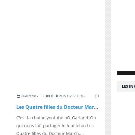
LES I
06/02/2017
PUBLIÉ DEPUIS OVERBLOG
Les Quatre filles du Docteur March
C'est la chaine youtube oO_Garland_Oo
qui nous fait partager le feuilleton Les
Quatre filles du Docteur March....