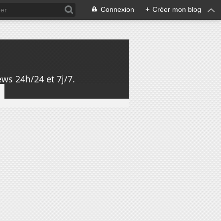
Connexion
+
Créer mon blog
ws 24h/24 et 7j/7.