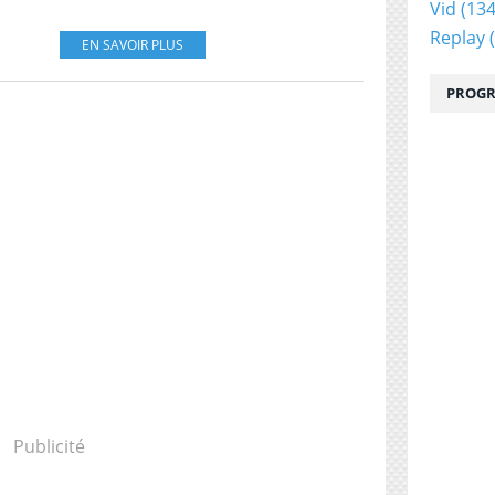
Vid
(134
Replay
(
EN SAVOIR PLUS
PROGR
Publicité