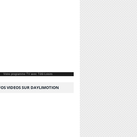
Votre
programme TV
avec Télé-Loisirs
NFOS VIDEOS SUR DAYLIMOTION