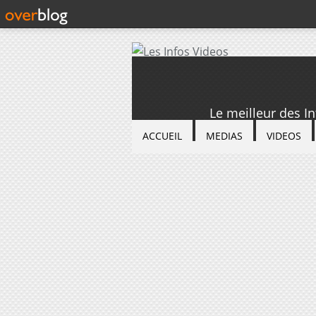
Le meilleur des I
ACCUEIL
MEDIAS
VIDEOS