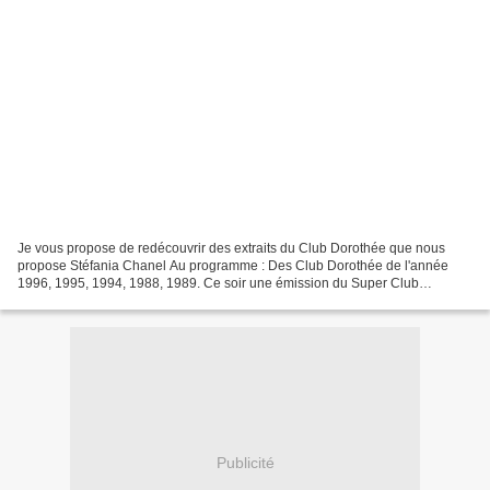
Je vous propose de redécouvrir des extraits du Club Dorothée que nous
propose Stéfania Chanel Au programme : Des Club Dorothée de l'année
1996, 1995, 1994, 1988, 1989. Ce soir une émission du Super Club
Dorothée, en 1995. 31/05/95 Avec Dorothée, Anthony...
Publicité