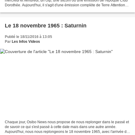
mercredi et vendredi, un clip, une sitcom ou une émission de l'époque Club
Dorothée. Aujourd'hui, il s'agit d'une émission complète de Terre Attention
Danger, sur les crocodiles, émission...
Le 18 novembre 1965 : Saturnin
Publié le 18/11/2016 à 13:05
Par
Les Infos Videos
Chaque jour, Osibo News nous propose de nous replonger dans le passé et
de savoir ce qui s'est passé à cette date mais dans une autre année.
Aujourd'hui, nous nous replongeons le 18 novembre 1965, avec l'arrivée de