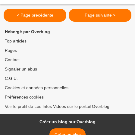
Saturnin sur l'ORTF. Nous sommes le...
< Page précédente
Page suivante >
Hébergé par Overblog
Top articles
Pages
Contact
Signaler un abus
C.G.U.
Cookies et données personnelles
Préférences cookies
Voir le profil de Les Infos Videos sur le portail Overblog
Créer un blog sur Overblog
Créer un blog