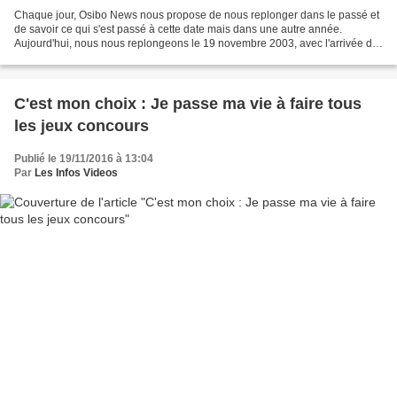
Chaque jour, Osibo News nous propose de nous replonger dans le passé et
de savoir ce qui s'est passé à cette date mais dans une autre année.
Aujourd'hui, nous nous replongeons le 19 novembre 2003, avec l'arrivée de
Sonic X sur TF1. Nous sommes le 19 novembre...
C'est mon choix : Je passe ma vie à faire tous
les jeux concours
Publié le 19/11/2016 à 13:04
Par
Les Infos Videos