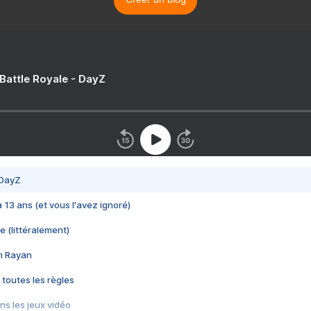
 Battle Royale - DayZ
 DayZ
 a 13 ans (et vous l'avez ignoré)
e (littéralement)
im Rayan
 toutes les règles
s les jeux vidéo