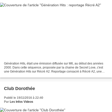
Génération Hits, était une émission diffusée sur M6, au début des années
2000. Dans cette séquence, proposée par la chaine de Secret Love, c'est
une Génération Hits sur Récré A2. Reportage consacré à Récré A2, une
émission qui a marqué les français. Des...
Club Dorothée
Publié le 19/11/2016 à 22:40
Par
Les Infos Videos