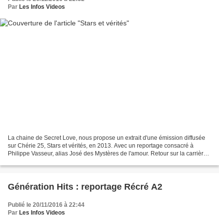
Par
Les Infos Videos
La chaine de Secret Love, nous propose un extrait d'une émission diffusée
sur Chérie 25, Stars et vérités, en 2013. Avec un reportage consacré à
Philippe Vasseur, alias José des Mystères de l'amour. Retour sur la carrière
de Philippe Vasseur, alias José...
Génération Hits : reportage Récré A2
Publié le 20/11/2016 à 22:44
Par
Les Infos Videos