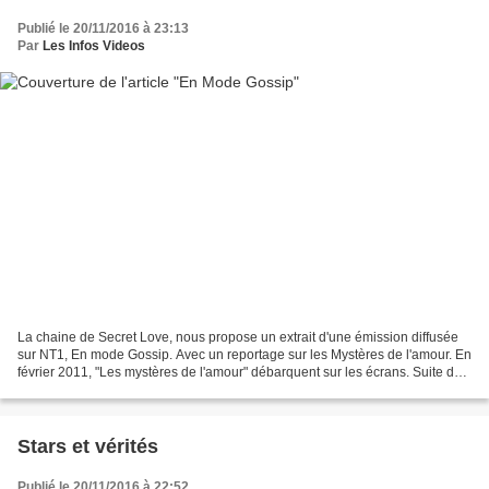
Publié le 20/11/2016 à 23:13
Par
Les Infos Videos
La chaine de Secret Love, nous propose un extrait d'une émission diffusée
sur NT1, En mode Gossip. Avec un reportage sur les Mystères de l'amour. En
février 2011, "Les mystères de l'amour" débarquent sur les écrans. Suite de
"Hélène et les garçons", "Le...
Stars et vérités
Publié le 20/11/2016 à 22:52