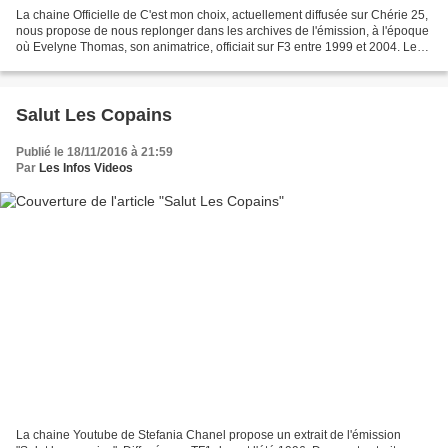
La chaine Officielle de C'est mon choix, actuellement diffusée sur Chérie 25,
nous propose de nous replonger dans les archives de l'émission, à l'époque
où Evelyne Thomas, son animatrice, officiait sur F3 entre 1999 et 2004. Le
thème de cette émission...
Salut Les Copains
Publié le 18/11/2016 à 21:59
Par
Les Infos Videos
La chaine Youtube de Stefania Chanel propose un extrait de l'émission