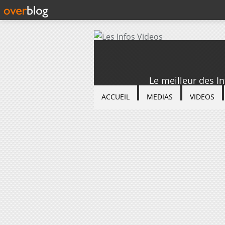
Le meilleur des I
ACCUEIL
MEDIAS
VIDEOS