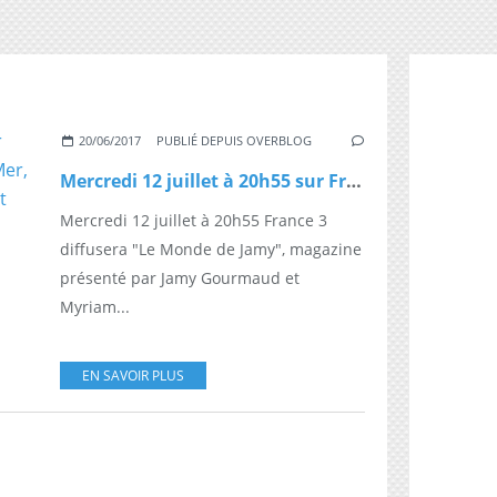
20/06/2017
PUBLIÉ DEPUIS OVERBLOG
Mercredi 12 juillet à 20h55 sur France 3 : "Le Monde de Jamy - Mer, montagne, campagne, ils veillent sur nos vacances en France !"
Mercredi 12 juillet à 20h55 France 3
diffusera "Le Monde de Jamy", magazine
présenté par Jamy Gourmaud et
Myriam...
EN SAVOIR PLUS