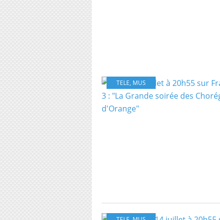
TELE
,
MUS
TELE
,
MUS