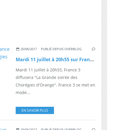
20/06/2017
PUBLIÉ DEPUIS OVERBLOG
Mardi 11 juillet à 20h55 sur France 3 : "La Grande soirée des Chorégies d'Orange"
Mardi 11 juillet à 20h55, France 3
diffusera "La Grande soirée des
Chorégies d'Orange". France 3 se met en
mode...
EN SAVOIR PLUS
20/06/2017
PUBLIÉ DEPUIS OVERBLOG