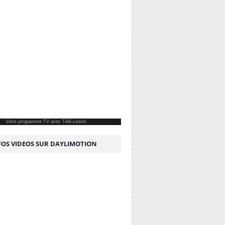
Votre
programme TV
avec Télé-Loisirs
NFOS VIDEOS SUR DAYLIMOTION