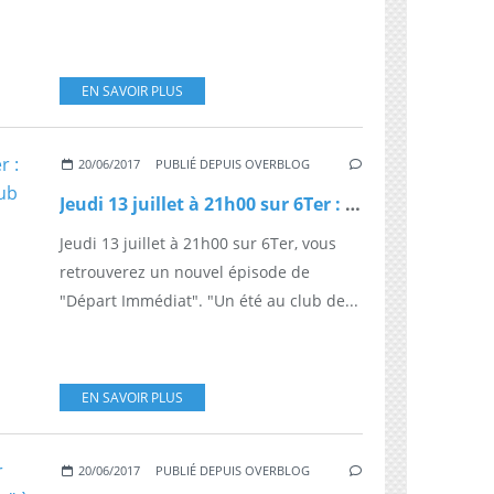
EN SAVOIR PLUS
20/06/2017
PUBLIÉ DEPUIS OVERBLOG
Jeudi 13 juillet à 21h00 sur 6Ter : "Départ Immédiat - Un été au club de vacances"
Jeudi 13 juillet à 21h00 sur 6Ter, vous
retrouverez un nouvel épisode de
"Départ Immédiat". "Un été au club de...
EN SAVOIR PLUS
20/06/2017
PUBLIÉ DEPUIS OVERBLOG