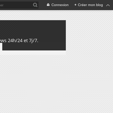
Connexion
+
Créer mon blog
ws 24h/24 et 7j/7.