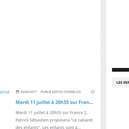
LES I
20/06/2017
PUBLIÉ DEPUIS OVERBLOG
Mardi 11 juillet à 20h55 sur France 2 : "Le cabaret des enfants"
Mardi 11 juillet à 20h55 sur France 2,
Patrick Sébastien proposera "Le cabaret
des enfants". Les enfants sont à...