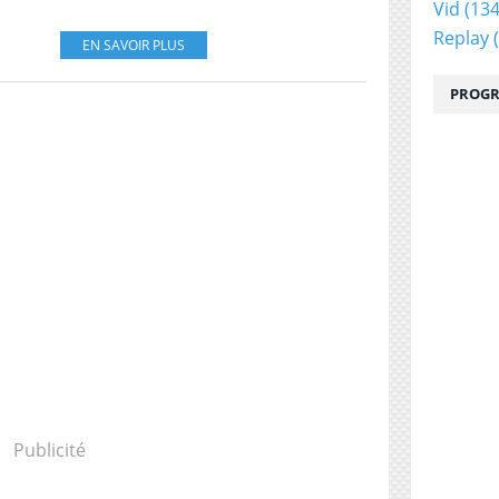
Vid
(134
Replay
(
EN SAVOIR PLUS
PROGR
Publicité