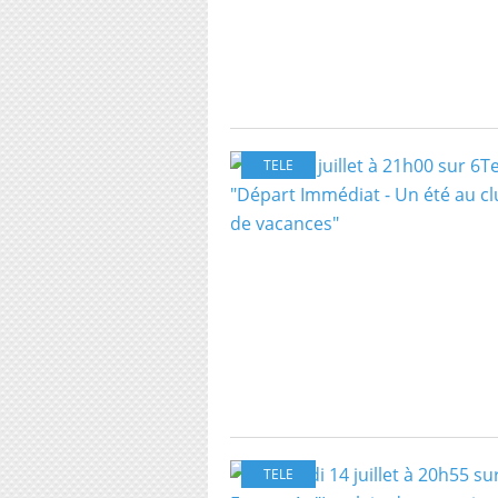
TELE
TELE