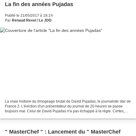
La fin des années Pujadas
Publié le 21/05/2017 à 18:14
Par
Renaud Revel / Le JDD
La vraie histoire du limogeage brutal de David Pujadas, le journaliste star de
France 2. L'éviction d'un présentateur du journal de 20 heures se passe
toujours mal. Celui de David Pujadas n'a pas échappé à la règle. Certes,
Delphine Ernotte, la présidente...
" MasterChef " : Lancement du " MasterChef