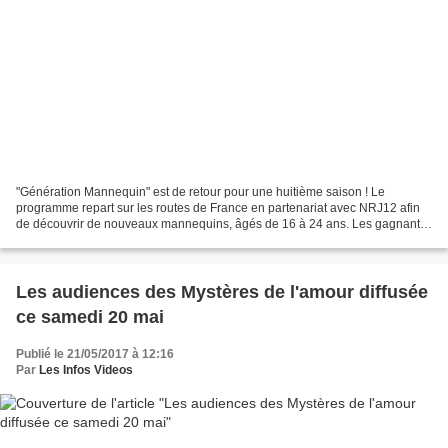
"Génération Mannequin" est de retour pour une huitième saison ! Le
programme repart sur les routes de France en partenariat avec NRJ12 afin
de découvrir de nouveaux mannequins, âgés de 16 à 24 ans. Les gagnants
remporteront un contrat dans une célèbre...
Les audiences des Mystères de l'amour diffusée
ce samedi 20 mai
Publié le 21/05/2017 à 12:16
Par
Les Infos Videos