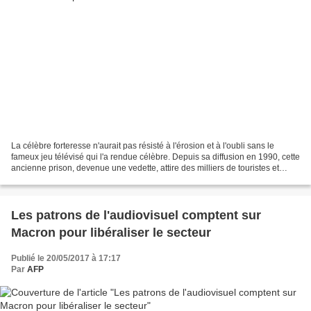
La célèbre forteresse n'aurait pas résisté à l'érosion et à l'oubli sans le
fameux jeu télévisé qui l'a rendue célèbre. Depuis sa diffusion en 1990, cette
ancienne prison, devenue une vedette, attire des milliers de touristes et
rapporte des millions...
Les patrons de l'audiovisuel comptent sur
Macron pour libéraliser le secteur
Publié le 20/05/2017 à 17:17
Par
AFP