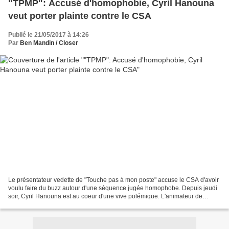
"TPMP": Accusé d'homophobie, Cyril Hanouna
veut porter plainte contre le CSA
Publié le 21/05/2017 à 14:26
Par
Ben Mandin / Closer
Le présentateur vedette de "Touche pas à mon poste" accuse le CSA d'avoir
voulu faire du buzz autour d'une séquence jugée homophobe. Depuis jeudi
soir, Cyril Hanouna est au coeur d'une vive polémique. L'animateur de
"Touche pas à mon poste" est accusé...