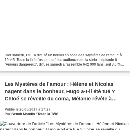
Hier samedi, TMC a diffusé un nouvel épisode des "Mystères de l'amour" à
19h45. Toute la télé s'est procuré les audiences de la série. L'épisode 6
"Amours dangereux", diffusé samedi a rassemblé 642 000 fans, soit 3.6 %
de part de marché. Ce soir, un nouvel...
Les Mystères de l’amour : Hélène et Nicolas
nagent dans le bonheur, Hugo a-t-il été tué ?
Chloé se réveille du coma, Mélanie révèle à
Christian que Fanny l'aime toujours
Publié le 20/05/2017 à 17:27
Par
Benoit Mandin / Toute la Télé