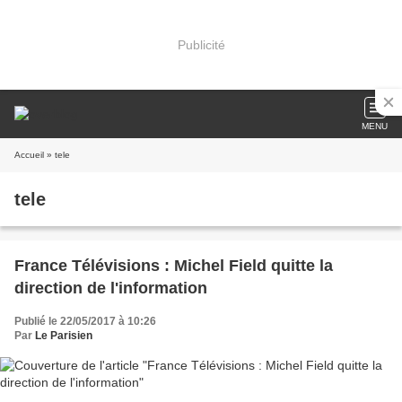
Publicité
MENU
Accueil
» tele
tele
France Télévisions : Michel Field quitte la
direction de l'information
Publié le 22/05/2017 à 10:26
Par
Le Parisien