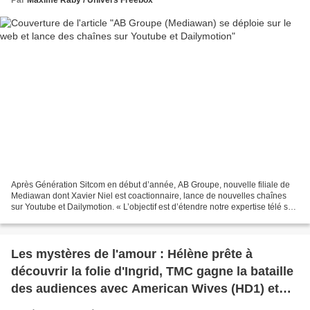
Après Génération Sitcom en début d’année, AB Groupe, nouvelle filiale de
Mediawan dont Xavier Niel est coactionnaire, lance de nouvelles chaînes
sur Youtube et Dailymotion. « L’objectif est d’étendre notre expertise télé sur
le web et d’attirer de nouvelles...
Les mystères de l'amour : Hélène prête à
découvrir la folie d'Ingrid, TMC gagne la bataille
des audiences avec American Wives (HD1) et
Vampire Diaries (NT1)