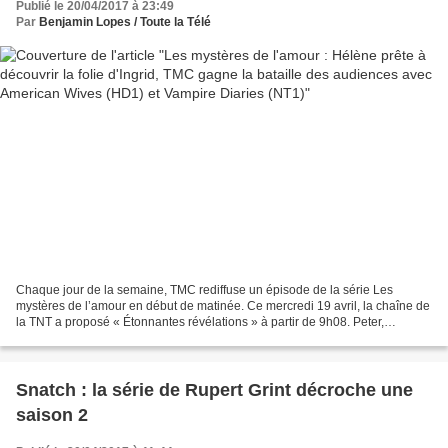
Publié le 20/04/2017 à 23:49
Par
Benjamin Lopes / Toute la Télé
Chaque jour de la semaine, TMC rediffuse un épisode de la série Les
mystères de l’amour en début de matinée. Ce mercredi 19 avril, la chaîne de
la TNT a proposé « Étonnantes révélations » à partir de 9h08. Peter,
Valentina mais aussi Tatiana sont revenus...
Snatch : la série de Rupert Grint décroche une
saison 2