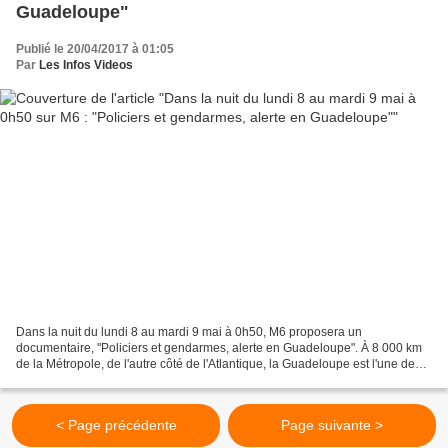
Guadeloupe"
Publié le 20/04/2017 à 01:05
Par
Les Infos Videos
Dans la nuit du lundi 8 au mardi 9 mai à 0h50, M6 proposera un
documentaire, "Policiers et gendarmes, alerte en Guadeloupe". À 8 000 km
de la Métropole, de l'autre côté de l'Atlantique, la Guadeloupe est l'une des
destinations privilégiées pour des milliers...
< Page précédente
Page suivante >