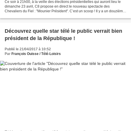
Ce soir à 21h00, à la veille des élections présidentielles qui auront lieu le
dimanche 23 avril, C8 propose en direct le nouveau spectacle des
Chevaliers du Fiel : "Mounier Président". C’est un scoop ! Il y a un douzième
candidat à la présidentielle 2017...
Découvrez quelle star télé le public verrait bien
président de la République !
Publié le 21/04/2017 à 10:52
Par
François Ouisse / Télé-Loisirs