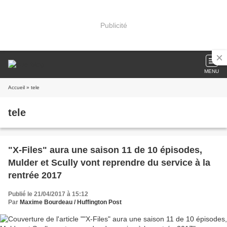
Publicité
MENU
Accueil
» tele
tele
"X-Files" aura une saison 11 de 10 épisodes,
Mulder et Scully vont reprendre du service à la
rentrée 2017
Publié le 21/04/2017 à 15:12
Par
Maxime Bourdeau / Huffington Post