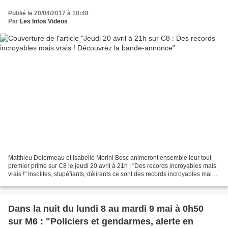
Publié le 20/04/2017 à 10:48
Par
Les Infos Videos
Matthieu Delormeau et Isabelle Morini Bosc animeront ensemble leur tout
premier prime sur C8 le jeudi 20 avril à 21h : "Des records incroyables mais
vrais !" Insolites, stupéfiants, délirants ce sont des records incroyables mais
vrais ! Aux manettes de...
Dans la nuit du lundi 8 au mardi 9 mai à 0h50
sur M6 : "Policiers et gendarmes, alerte en