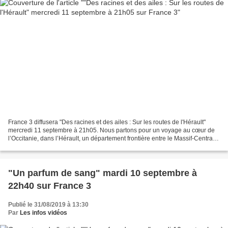
France 3 diffusera "Des racines et des ailes : Sur les routes de l'Hérault"
mercredi 11 septembre à 21h05. Nous partons pour un voyage au cœur de
l’Occitanie, dans l’Hérault, un département frontière entre le Massif-Central
au Nord, les Pyrénées à l’Ouest...
"Un parfum de sang" mardi 10 septembre à
22h40 sur France 3
Publié le 31/08/2019 à 13:30
Par
Les infos vidéos