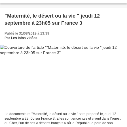
Jacquard et Raphal Yem en duplex, il...
"Maternité, le désert ou la vie " jeudi 12
septembre à 23h05 sur France 3
Publié le 31/08/2019 à 13:39
Par
Les infos vidéos
Le documentaire "Maternité, le désert ou la vie " sera proposé le jeudi 12
septembre à 23h05 sur France 3. Elles sont enceintes et vivent dans l’ouest
du Cher, l’un de ces « déserts français » où la République perd de son