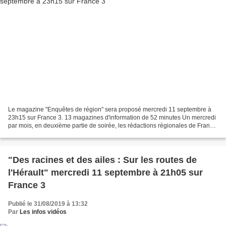
Le magazine "Enquêtes de région" sera proposé mercredi 11 septembre à
23h15 sur France 3. 13 magazines d'information de 52 minutes Un mercredi
par mois, en deuxième partie de soirée, les rédactions régionales de France
3, proposent en diffusion simultanée,...
"Des racines et des ailes : Sur les routes de
l'Hérault" mercredi 11 septembre à 21h05 sur
France 3
Publié le 31/08/2019 à 13:32
Par
Les infos vidéos