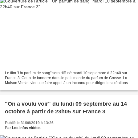
Le film "Un parfum de sang" sera diffusé mardi 10 septembre à 22h40 sur
France 3. Coup de tonnerre dans le petit monde du parfum de Grasse. La
Maison Versini vient de faire appel à un inconnu pour diriger les créations de
cette entreprise familiale. La...
"On a voulu voir" du lundi 09 septembre au 14
octobre à partir de 23h05 sur France 3
Publié le 31/08/2019 à 13:26
Par
Les infos vidéos