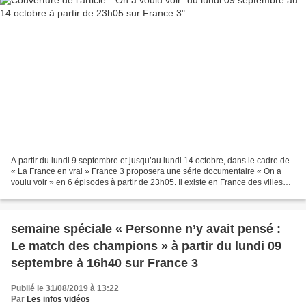
A partir du lundi 9 septembre et jusqu’au lundi 14 octobre, dans le cadre de
« La France en vrai » France 3 proposera une série documentaire « On a
voulu voir » en 6 épisodes à partir de 23h05. Il existe en France des villes
mal aimées, des lieux qu’on...
semaine spéciale « Personne n’y avait pensé :
Le match des champions » à partir du lundi 09
septembre à 16h40 sur France 3
Publié le 31/08/2019 à 13:22
Par
Les infos vidéos