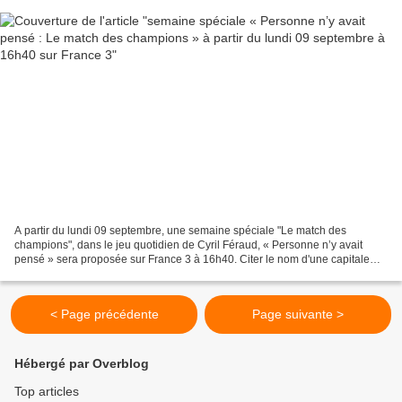
A partir du lundi 09 septembre, une semaine spéciale "Le match des
champions", dans le jeu quotidien de Cyril Féraud, « Personne n’y avait
pensé » sera proposée sur France 3 à 16h40. Citer le nom d'une capitale
européenne, d'une chanson d'ABBA ou d'un...
< Page précédente
Page suivante >
Hébergé par Overblog
Top articles