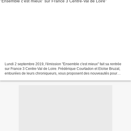
Lundi 2 septembre 2019, l'émission "Ensemble c'est mieux" fait sa rentrée
sur France 3 Centre-Val de Loire. Frédérique Courtadon et Eloïse Bruzat,
entourées de leurs chroniqueurs, vous proposent des nouveautés pour
l'émission diffusée chaque jour de la...