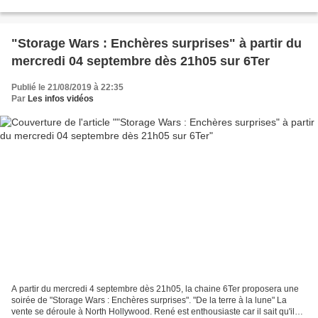
gigantesque village de loisirs de 500...
"Storage Wars : Enchères surprises" à partir du
mercredi 04 septembre dès 21h05 sur 6Ter
Publié le 21/08/2019 à 22:35
Par
Les infos vidéos
A partir du mercredi 4 septembre dès 21h05, la chaine 6Ter proposera une
soirée de "Storage Wars : Enchères surprises". "De la terre à la lune" La
vente se déroule à North Hollywood. René est enthousiaste car il sait qu'il