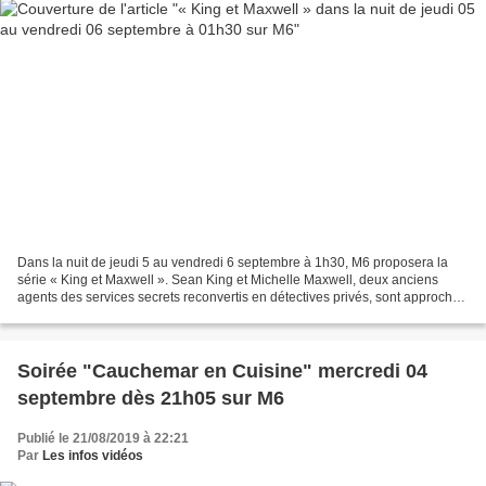
Dans la nuit de jeudi 5 au vendredi 6 septembre à 1h30, M6 proposera la
série « King et Maxwell ». Sean King et Michelle Maxwell, deux anciens
agents des services secrets reconvertis en détectives privés, sont approchés
par les agents du FBI Rigby et...
Soirée "Cauchemar en Cuisine" mercredi 04
septembre dès 21h05 sur M6
Publié le 21/08/2019 à 22:21
Par
Les infos vidéos