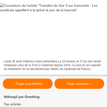
Lundi 26 août, Patricia Loison présentera Le 23 heures, le JT du soir censé
remplacer celui de la Trois à l’antenne depuis 1978. Ce jour-là, les salariés
se mobilisent. Ils ne décolèrent pas. Mardi, six syndicats de France
Télévisions ont déposé un préavis...
< Page précédente
Page suivante >
Hébergé par Overblog
Top articles