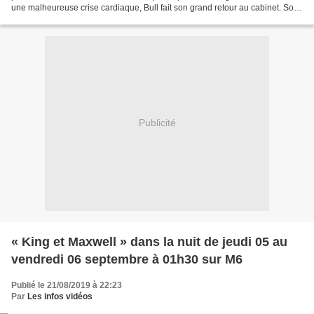
une malheureuse crise cardiaque, Bull fait son grand retour au cabinet. Son
premier client se révèle être...
Publicité
« King et Maxwell » dans la nuit de jeudi 05 au
vendredi 06 septembre à 01h30 sur M6
Publié le 21/08/2019 à 22:23
Par
Les infos vidéos