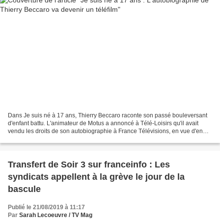
Dans Je suis né à 17 ans, Thierry Beccaro raconte son passé bouleversant
d'enfant battu. L'animateur de Motus a annoncé à Télé-Loisirs qu'il avait
vendu les droits de son autobiographie à France Télévisions, en vue d'en
faire un téléfilm. Dans quelques...
Transfert de Soir 3 sur franceinfo : Les
syndicats appellent à la grève le jour de la
bascule
Publié le 21/08/2019 à 11:17
Par
Sarah Lecoeuvre / TV Mag