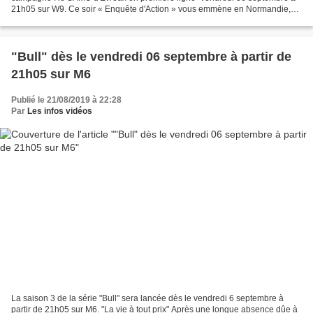
21h05 sur W9. Ce soir « Enquête d'Action » vous emmène en Normandie,
au centre d'appel d'urgences de l'hôpital flambant...
"Bull" dès le vendredi 06 septembre à partir de
21h05 sur M6
Publié le 21/08/2019 à 22:28
Par
Les infos vidéos
La saison 3 de la série "Bull" sera lancée dès le vendredi 6 septembre à
partir de 21h05 sur M6. "La vie à tout prix" Après une longue absence dûe à