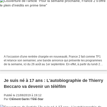
A l'occasion d'une rentrée chargée en nouveauté, France 2 fait comme TF1
et relance son semainier, une bande annonce qui présente les programmes
de la semaine, ici du 26 août au 1er septembre. En effet, à partir du lundi 26
août, c'est une semaine remplie...
Je suis né à 17 ans : L'autobiographie de Thierry
Beccaro va devenir un téléfilm
Publié le 21/08/2019 à 19:12
Par
Clément Garin / Télé-Star