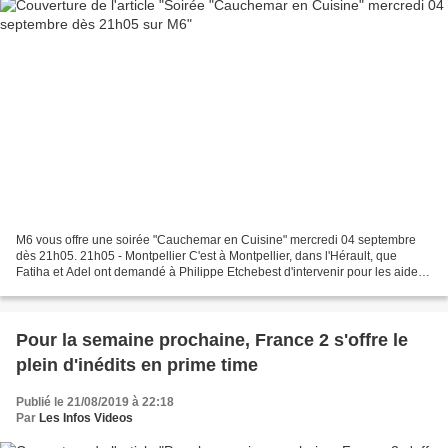
M6 vous offre une soirée "Cauchemar en Cuisine" mercredi 04 septembre
dès 21h05. 21h05 - Montpellier C'est à Montpellier, dans l'Hérault, que
Fatiha et Adel ont demandé à Philippe Etchebest d'intervenir pour les aider à
sauver leur restaurant. Propriétaires...
Pour la semaine prochaine, France 2 s'offre le
plein d'inédits en prime time
Publié le 21/08/2019 à 22:18
Par
Les Infos Videos