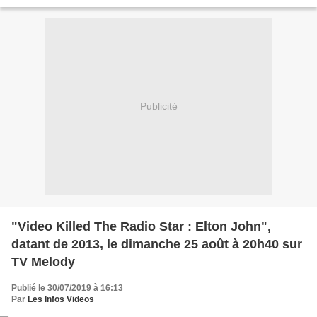
Agathe Auproux, la...
Publicité
"Video Killed The Radio Star : Elton John",
datant de 2013, le dimanche 25 août à 20h40 sur
TV Melody
Publié le 30/07/2019 à 16:13
Par
Les Infos Videos