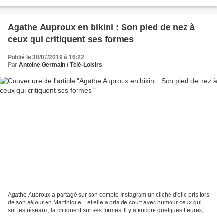
travaillent d'arrache-pied pour...
Agathe Auproux en bikini : Son pied de nez à
ceux qui critiquent ses formes
Publié le 30/07/2019 à 16:22
Par
Antoine Germain / Télé-Loisirs
Agathe Auproux a partagé sur son compte Instagram un cliché d'elle pris lors
de son séjour en Martinique... et elle a pris de court avec humour ceux qui,
sur les réseaux, la critiquent sur ses formes. Il y a encore quelques heures,