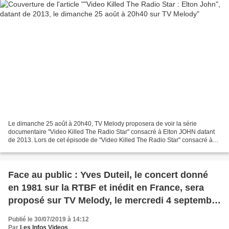
Le dimanche 25 août à 20h40, TV Melody proposera de voir la série
documentaire "Video Killed The Radio Star" consacré à Elton JOHN datant
de 2013. Lors de cet épisode de "Video Killed The Radio Star" consacré à
Elton JOHN, le chanteur raconte pourquoi...
Face au public : Yves Duteil, le concert donné
en 1981 sur la RTBF et inédit en France, sera
proposé sur TV Melody, le mercredi 4 septembre
à 20h40
Publié le 30/07/2019 à 14:12
Par
Les Infos Videos