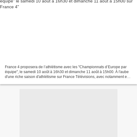
France 4 proposera de l’athlétisme avec les "Championnats d’Europe par
équipe", le samedi 10 août à 16h30 et dimanche 11 août à 15h00. À l'aube
d'une riche saison d'athlétisme sur France Télévisions, avec notamment en
septembre le Match Europe / USA &...