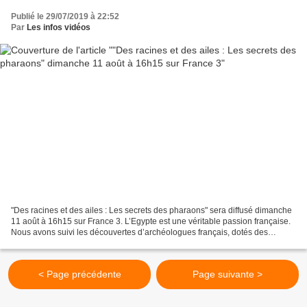
Publié le 29/07/2019 à 22:52
Par
Les infos vidéos
"Des racines et des ailes : Les secrets des pharaons" sera diffusé dimanche
11 août à 16h15 sur France 3. L’Egypte est une véritable passion française.
Nous avons suivi les découvertes d’archéologues français, dotés des
dernières technologies numériques....
< Page précédente
Page suivante >