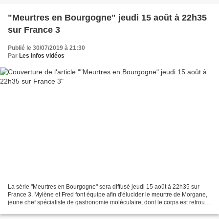
"Meurtres en Bourgogne" jeudi 15 août à 22h35
sur France 3
Publié le 30/07/2019 à 21:30
Par
Les infos vidéos
La série "Meurtres en Bourgogne" sera diffusé jeudi 15 août à 22h35 sur
France 3. Mylène et Fred font équipe afin d'élucider le meurtre de Morgane,
jeune chef spécialiste de gastronomie moléculaire, dont le corps est retrouvé
dans les forges de Buffon,...