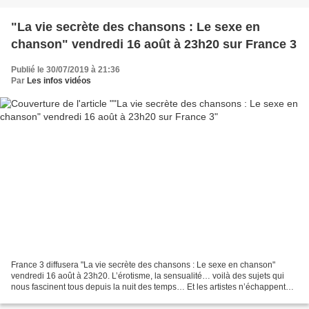
"La vie secrète des chansons : Le sexe en
chanson" vendredi 16 août à 23h20 sur France 3
Publié le 30/07/2019 à 21:36
Par
Les infos vidéos
France 3 diffusera "La vie secrète des chansons : Le sexe en chanson"
vendredi 16 août à 23h20. L’érotisme, la sensualité… voilà des sujets qui
nous fascinent tous depuis la nuit des temps… Et les artistes n’échappent
pas à la règle, bien au contraire...