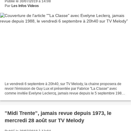
Publié le 30/07/2019 à 14:08
Par
Les Infos Videos
Le vendredi 6 septembre à 20h40, sur TV Melody, la chaine proposera de
revoir l'émission de Guy Lux et présentée par Fabrice "La Classe" avec
comme invitée Evelyne Leclercq, jamais revue depuis le 5 septembre 1988
sur FR3. La plus célèbre salle de classe...
"Midi Trente", jamais revue depuis 1973, le
mercredi 28 août sur TV Melody