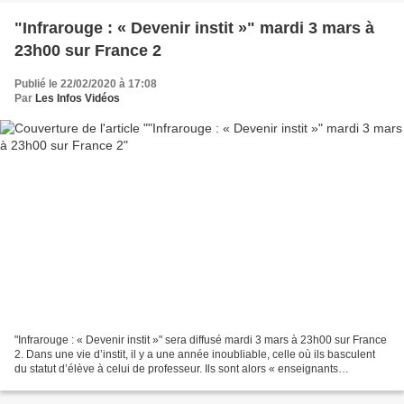
"Infrarouge : « Devenir instit »" mardi 3 mars à
23h00 sur France 2
Publié le 22/02/2020 à 17:08
Par
Les Infos Vidéos
"Infrarouge : « Devenir instit »" sera diffusé mardi 3 mars à 23h00 sur France
2. Dans une vie d’instit, il y a une année inoubliable, celle où ils basculent
du statut d’élève à celui de professeur. Ils sont alors « enseignants
fonctionnaires stagiaires...