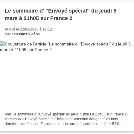
Le sommaire d' "Envoyé spécial" du jeudi 5
mars à 21h05 sur France 2
Publié le 22/02/2020 à 17:12
Par
Les Infos Vidéos
Voici le sommaire d' "Envoyé spécial" du jeudi 5 mars à 21h05 sur France 2.
« Le choix d'Envoyé Spécial » Chéquiers : attention danger ! Ces trois
dernières années, en France, la fraude aux chèques a explosé : + 52% !
Préjudice pour les victimes : 450...