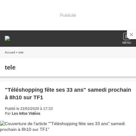
Publicité
MENU
Accueil
» tele
tele
"Téléshopping fête ses 33 ans" samedi prochain
à 8h10 sur TF1
Publié le 22/02/2020 à 17:33
Par
Les Infos Vidéos