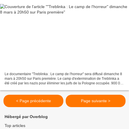
Le documentaire "Treblinka : Le camp de l'horreur" sera diffusé dimanche 8
mars à 20h50 sur Paris première. Le camp d'extermination de Treblinka a
été créé par les nazis pour éliminer les juifs de la Pologne occupée. 900 000
hommes, femmes et enfants...
< Page précédente
Page suivante >
Hébergé par Overblog
Top articles