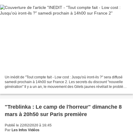
Un inédit de "Tout compte fait - Low cost : Jusqu'où iront-ils ?" sera diffusé
samedi prochain à 14h00 sur France 2. Les secrets du discount "nouvelle
génération" Il y a un an, le mouvement des Gilets jaunes révélait le problème
de pouvoir d'achat en...
"Treblinka : Le camp de l'horreur" dimanche 8
mars à 20h50 sur Paris première
Publié le 22/02/2020 à 16:45
Par
Les Infos Vidéos