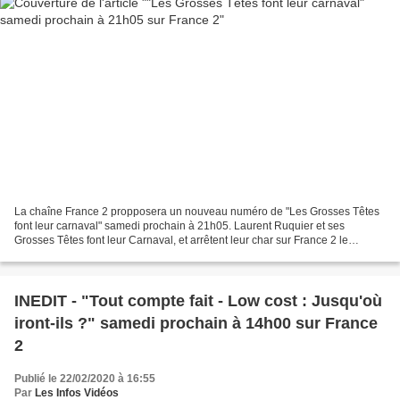
La chaîne France 2 propposera un nouveau numéro de "Les Grosses Têtes
font leur carnaval" samedi prochain à 21h05. Laurent Ruquier et ses
Grosses Têtes font leur Carnaval, et arrêtent leur char sur France 2 le
samedi 29 février à 21.05 ! Au programme...
INEDIT - "Tout compte fait - Low cost : Jusqu'où
iront-ils ?" samedi prochain à 14h00 sur France
2
Publié le 22/02/2020 à 16:55
Par
Les Infos Vidéos