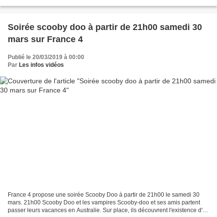
secondaires terribles, scandales...
Soirée scooby doo à partir de 21h00 samedi 30
mars sur France 4
Publié le 20/03/2019 à 00:00
Par
Les infos vidéos
France 4 propose une soirée Scooby Doo à partir de 21h00 le samedi 30
mars. 21h00 Scooby Doo et les vampires Scooby-doo et ses amis partent
passer leurs vacances en Australie. Sur place, ils découvrent l'existence d'un