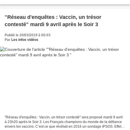
Un docteur un peu trop chanceux En...
"Réseau d'enquêtes : Vaccin, un trésor
contesté" mardi 9 avril après le Soir 3
Publié le 20/03/2019 à 00:03
Par
Les infos vidéos
"Réseau d'enquêtes : Vaccin, un trésor contesté" sera proposé mardi 9 avril
à 23h20 après le Soir 3. Les Français champions du monde de la défiance
envers les vaccins. C’est ce que révélait en 2016 un sondage IPSOS. Effets