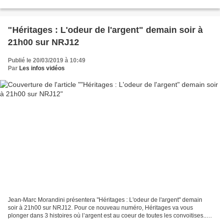
vidéo le sommaire de l'émission...
"Héritages : L'odeur de l'argent" demain soir à
21h00 sur NRJ12
Publié le 20/03/2019 à 10:49
Par
Les infos vidéos
Jean-Marc Morandini présentera "Héritages : L'odeur de l'argent" demain
soir à 21h00 sur NRJ12. Pour ce nouveau numéro, Héritages va vous
plonger dans 3 histoires où l’argent est au coeur de toutes les convoitises...