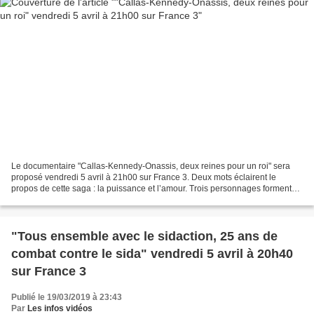
Le documentaire "Callas-Kennedy-Onassis, deux reines pour un roi" sera
proposé vendredi 5 avril à 21h00 sur France 3. Deux mots éclairent le
propos de cette saga : la puissance et l’amour. Trois personnages forment
un triangle amoureux : la reine de l’opéra...
"Tous ensemble avec le sidaction, 25 ans de
combat contre le sida" vendredi 5 avril à 20h40
sur France 3
Publié le 19/03/2019 à 23:43
Par
Les infos vidéos