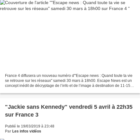
France 4 diffusera un nouveau numéro d'"Escape news : Quand toute ta vie
se retrouve sur les réseaux" samedi 30 mars à 18h00. Escape News est un
concept inédit de décryptage de l’info et de l’image à destination de 11-15
ans. Escape news sera une expérience...
"Jackie sans Kennedy" vendredi 5 avril à 22h35
sur France 3
Publié le 19/03/2019 à 23:48
Par
Les infos vidéos