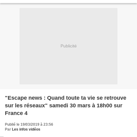
festival de musique de Vampire Rock...
Publicité
"Escape news : Quand toute ta vie se retrouve
sur les réseaux" samedi 30 mars à 18h00 sur
France 4
Publié le 19/03/2019 à 23:56
Par
Les infos vidéos