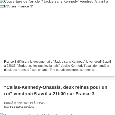
France 3 diffusera le documentaire "Jackie sans Kennedy" le vendredi 5 avril
à 22h35. "Surtout ne les publiez jamais", Jackie Kennedy l’avait demandé à
plusieurs reprises à ses enfants. Elle parlait des enregistrements
confessions, réalisés quelques semaines...
"Callas-Kennedy-Onassis, deux reines pour un
roi" vendredi 5 avril à 21h00 sur France 3
Publié le 19/03/2019 à 23:45
Par
Les infos vidéos