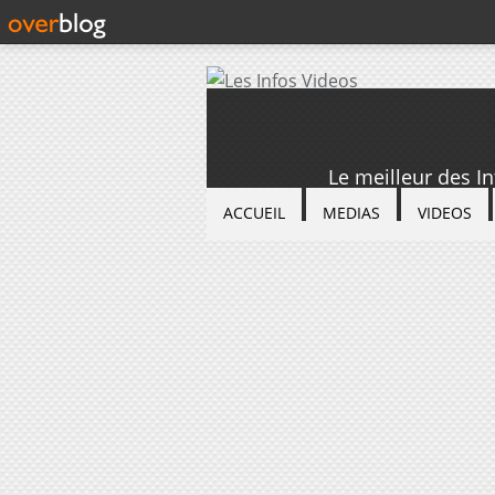
Le meilleur des I
ACCUEIL
MEDIAS
VIDEOS