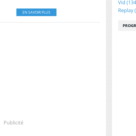
Vid
(134
Replay
(
EN SAVOIR PLUS
PROGR
Publicité