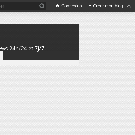
Connexion
+
Créer mon blog
ws 24h/24 et 7j/7.