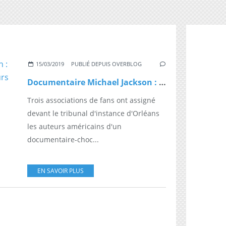
15/03/2019
PUBLIÉ DEPUIS OVERBLOG
Documentaire Michael Jackson : Assignation en justice des auteurs
Trois associations de fans ont assigné
devant le tribunal d'instance d'Orléans
les auteurs américains d'un
documentaire-choc...
EN SAVOIR PLUS