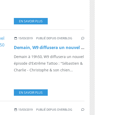
EN SAVOIR PLUS
15/03/2019
PUBLIÉ DEPUIS OVERBLOG
Demain, W9 diffusera un nouvel épisode d'Extrême Tattoo à 19h50
Demain à 19h50, W9 diffusera un nouvel
épisode d'Extrême Tattoo : "Sébastien &
Charlie - Christophe & son chien...
EN SAVOIR PLUS
15/03/2019
PUBLIÉ DEPUIS OVERBLOG