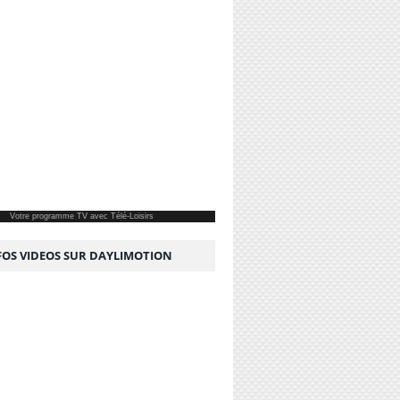
Votre
programme TV
avec Télé-Loisirs
NFOS VIDEOS SUR DAYLIMOTION