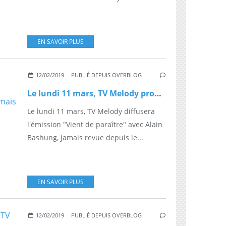
EN SAVOIR PLUS
12/02/2019
PUBLIÉ DEPUIS OVERBLOG
Le lundi 11 mars, TV Melody proposera l'émission "Vient de paraître" avec Alain Bashung, jamais revue depuis 1966
Le lundi 11 mars, TV Melody diffusera
l'émission "Vient de paraître" avec Alain
Bashung, jamais revue depuis le...
EN SAVOIR PLUS
12/02/2019
PUBLIÉ DEPUIS OVERBLOG