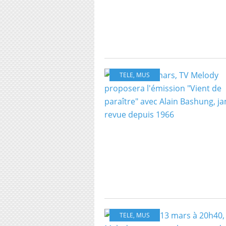
TELE
,
MUS
TELE
,
MUS