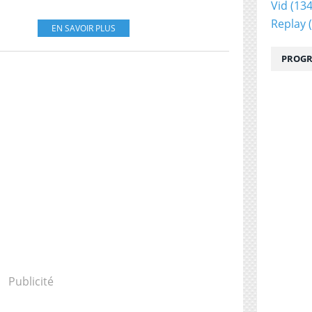
Vid
(134
Replay
(
EN SAVOIR PLUS
PROGR
Publicité