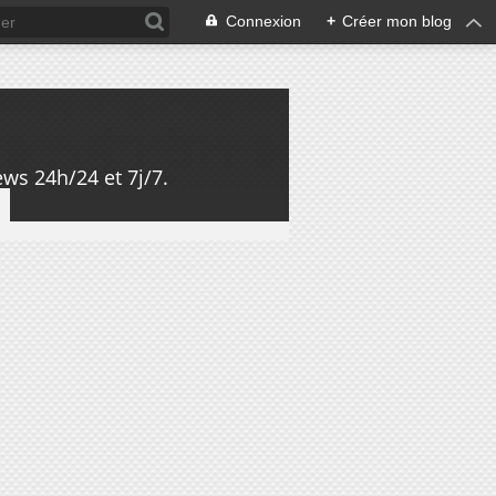
Connexion
+
Créer mon blog
ws 24h/24 et 7j/7.