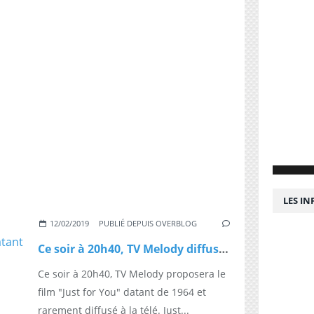
LES I
12/02/2019
PUBLIÉ DEPUIS OVERBLOG
Ce soir à 20h40, TV Melody diffusera le film "Just for You" datant de 1964
Ce soir à 20h40, TV Melody proposera le
film "Just for You" datant de 1964 et
rarement diffusé à la télé. Just...