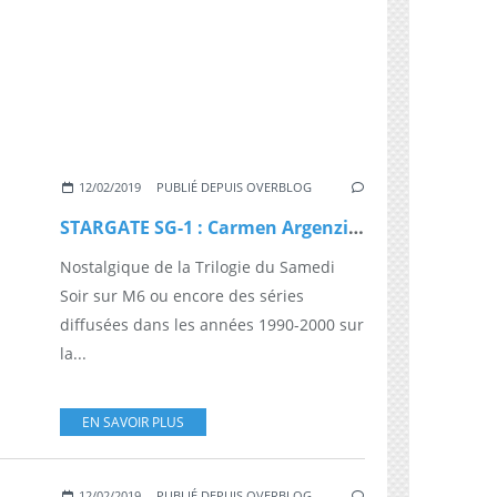
12/02/2019
PUBLIÉ DEPUIS OVERBLOG
STARGATE SG-1 : Carmen Argenziano est décédé
Nostalgique de la Trilogie du Samedi
Soir sur M6 ou encore des séries
diffusées dans les années 1990-2000 sur
la...
EN SAVOIR PLUS
12/02/2019
PUBLIÉ DEPUIS OVERBLOG