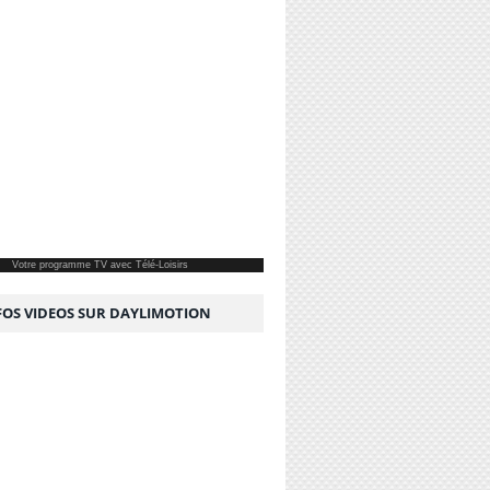
Votre
programme TV
avec Télé-Loisirs
NFOS VIDEOS SUR DAYLIMOTION