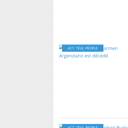
ACT
,
TELE
,
PEOPLE
ACT
,
TELE
,
PEOPLE