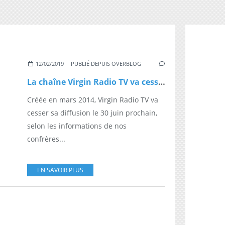
12/02/2019
PUBLIÉ DEPUIS OVERBLOG
La chaîne Virgin Radio TV va cesser d’émettre
Créée en mars 2014, Virgin Radio TV va
cesser sa diffusion le 30 juin prochain,
selon les informations de nos
confrères...
EN SAVOIR PLUS