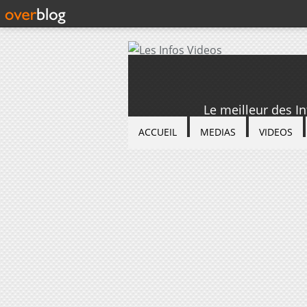
Le meilleur des I
ACCUEIL
MEDIAS
VIDEOS