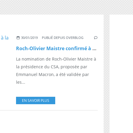
30/01/2019
PUBLIÉ DEPUIS OVERBLOG
Roch-Olivier Maistre confirmé à la tête du CSA
La nomination de Roch-Olivier Maistre à
la présidence du CSA, proposée par
Emmanuel Macron, a été validée par
les...
EN SAVOIR PLUS