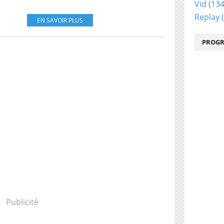
Vid
(134
Replay
(
EN SAVOIR PLUS
PROGR
Publicité