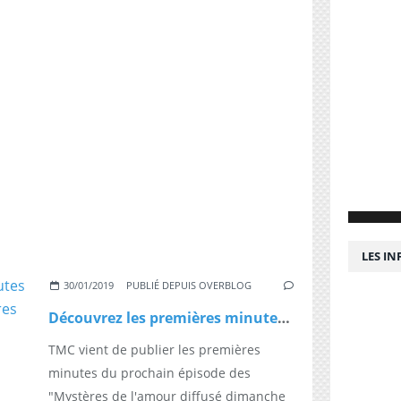
LES I
30/01/2019
PUBLIÉ DEPUIS OVERBLOG
Découvrez les premières minutes du prochain épisode des Mystères de l'amour diffusé dimanche à 19h45 sur TMC
TMC vient de publier les premières
minutes du prochain épisode des
"Mystères de l'amour diffusé dimanche