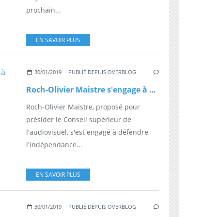
prochain...
EN SAVOIR PLUS
30/01/2019
PUBLIÉ DEPUIS OVERBLOG
Roch-Olivier Maistre s'engage à "défendre et préserver" l'indépendance du CSA
Roch-Olivier Maistre, proposé pour
présider le Conseil supérieur de
l'audiovisuel, s'est engagé à défendre
l'indépendance...
EN SAVOIR PLUS
30/01/2019
PUBLIÉ DEPUIS OVERBLOG