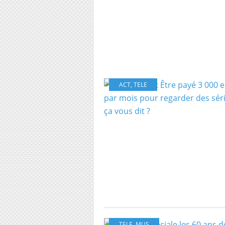
ACT
,
TELE
TELE
,
MUS