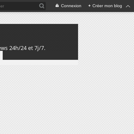
Connexion
+
Créer mon blog
ws 24h/24 et 7j/7.