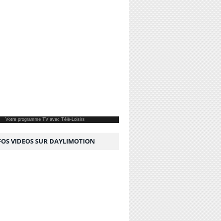
Votre
programme TV
avec Télé-Loisirs
NFOS VIDEOS SUR DAYLIMOTION