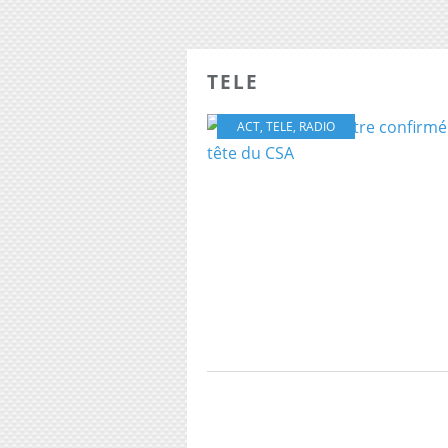
TELE
ACT
,
TELE
,
RADIO