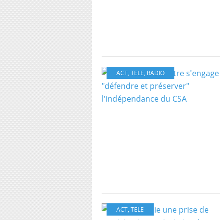
ACT
,
TELE
,
RADIO
ACT
,
TELE